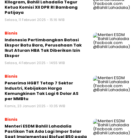
KIlogram, Bahlil Lahadalia Tegur
Ketua Komisi XII DPR RI Bambang
Patijaya
Selasa, 11 Februari 2025 - 15:16 WIB
Bisnis
Indonesia Pertimbangkan Batasi
Ekspor Batu Bara, Perusahaan Tak
Ikut Aturan HBA Tak Diberikan Izin
Ekspor
Selasa, 4 Februari 2025 - 14:55 WIB
Bisnis
Penerima HGBT Tetap 7 Sektor
Industri, Kebijakan Harga
Kemungkinan Tak Lagi 6 Dolar AS
per MMBtu
Kamis, 23 Januari 2025 - 10:35 WIB
Bisnis
Menteri ESDM Bahlil Lahadalia
Pastikan Tak Ada Lagi Impor Solar
Saat Implementasi Biofuel B50 pada