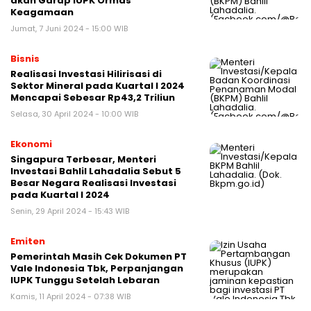
akan Garap IUPK Ormas
Keagamaan
Jumat, 7 Juni 2024 - 15:00 WIB
Bisnis
Realisasi Investasi Hilirisasi di
Sektor Mineral pada Kuartal I 2024
Mencapai Sebesar Rp43,2 Triliun
Selasa, 30 April 2024 - 10:00 WIB
Ekonomi
Singapura Terbesar, Menteri
Investasi Bahlil Lahadalia Sebut 5
Besar Negara Realisasi Investasi
pada Kuartal I 2024
Senin, 29 April 2024 - 15:43 WIB
Emiten
Pemerintah Masih Cek Dokumen PT
Vale Indonesia Tbk, Perpanjangan
IUPK Tunggu Setelah Lebaran
Kamis, 11 April 2024 - 07:38 WIB