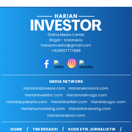
Graha Media Center,
Bogor - Indonesia
harianinvestor@gmail.com
+628557777888
MEDIA NETWORK
Harianindonesia.com
Harianekonomi.com
Harianinvestor.com
Harianolahraga.com
Harianjayakarta.com
Harianbanten.com
Harianbogor.com
Hariansumedang.com
Hariankarawang.com
Hariancirebon.com
HOME
TIM REDAKSI
KODE ETIK JURNALISTIK