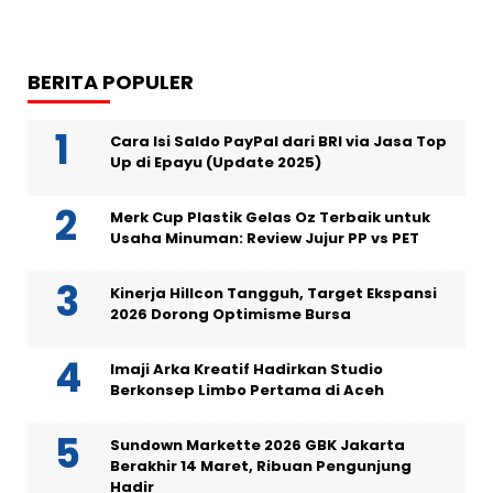
BERITA POPULER
Cara Isi Saldo PayPal dari BRI via Jasa Top
Up di Epayu (Update 2025)
Merk Cup Plastik Gelas Oz Terbaik untuk
Usaha Minuman: Review Jujur PP vs PET
Kinerja Hillcon Tangguh, Target Ekspansi
2026 Dorong Optimisme Bursa
Imaji Arka Kreatif Hadirkan Studio
Berkonsep Limbo Pertama di Aceh
Sundown Markette 2026 GBK Jakarta
Berakhir 14 Maret, Ribuan Pengunjung
Hadir