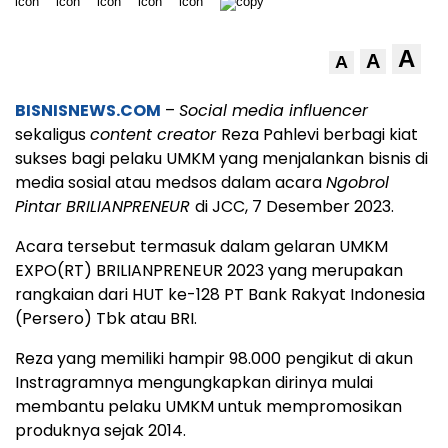
A
A
A
BISNISNEWS.COM
–
Social media influencer
sekaligus
content creator
Reza Pahlevi berbagi kiat
sukses bagi pelaku UMKM yang menjalankan bisnis di
media sosial atau medsos dalam acara
Ngobrol
Pintar BRILIANPRENEUR
di JCC, 7 Desember 2023.
Acara tersebut termasuk dalam gelaran UMKM
EXPO(RT) BRILIANPRENEUR 2023 yang merupakan
rangkaian dari HUT ke-128 PT Bank Rakyat Indonesia
(Persero) Tbk atau BRI.
Reza yang memiliki hampir 98.000 pengikut di akun
Instragramnya mengungkapkan dirinya mulai
membantu pelaku UMKM untuk mempromosikan
produknya sejak 2014.