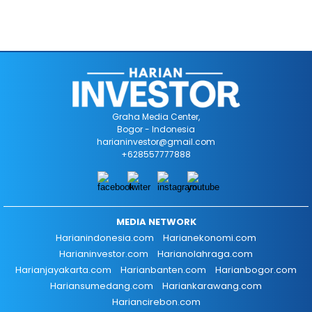
Graha Media Center,
Bogor - Indonesia
harianinvestor@gmail.com
+628557777888
MEDIA NETWORK
Harianindonesia.com
Harianekonomi.com
Harianinvestor.com
Harianolahraga.com
Harianjayakarta.com
Harianbanten.com
Harianbogor.com
Hariansumedang.com
Hariankarawang.com
Hariancirebon.com