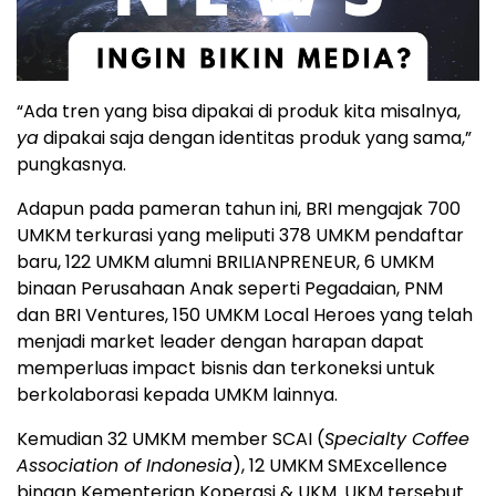
“Ada tren yang bisa dipakai di produk kita misalnya,
ya
dipakai saja dengan identitas produk yang sama,”
pungkasnya.
Adapun pada pameran tahun ini, BRI mengajak 700
UMKM terkurasi yang meliputi 378 UMKM pendaftar
baru, 122 UMKM alumni BRILIANPRENEUR, 6 UMKM
binaan Perusahaan Anak seperti Pegadaian, PNM
dan BRI Ventures, 150 UMKM Local Heroes yang telah
menjadi market leader dengan harapan dapat
memperluas impact bisnis dan terkoneksi untuk
berkolaborasi kepada UMKM lainnya.
Kemudian 32 UMKM member SCAI (
Specialty Coffee
Association of Indonesia
), 12 UMKM SMExcellence
binaan Kementerian Koperasi & UKM. UKM tersebut