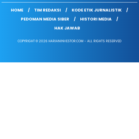
HOME
TIM REDAKSI
KODE ETIK JURNALISTIK
PEDOMAN MEDIA SIBER
HISTORI MEDIA
HAK JAWAB
COPYRIGHT © 2026 HARIANINVESTOR.COM - ALL RIGHTS RESERVED