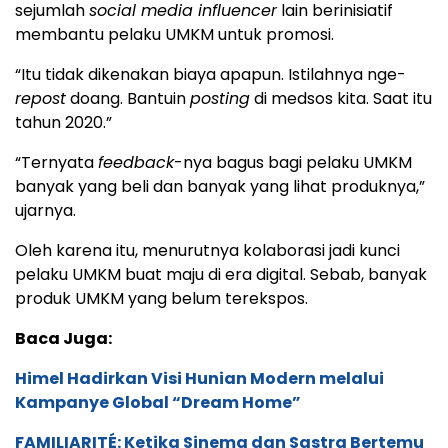
sejumlah
social media influencer
lain berinisiatif
membantu pelaku UMKM untuk promosi.
“Itu tidak dikenakan biaya apapun. Istilahnya nge-
repost
doang. Bantuin
posting
di medsos kita. Saat itu
tahun 2020.”
“Ternyata
feedback
-nya bagus bagi pelaku UMKM
banyak yang beli dan banyak yang lihat produknya,”
ujarnya.
Oleh karena itu, menurutnya kolaborasi jadi kunci
pelaku UMKM buat maju di era digital. Sebab, banyak
produk UMKM yang belum terekspos.
Baca Juga:
Himel Hadirkan Visi Hunian Modern melalui
Kampanye Global “Dream Home”
FAMILIARITÉ: Ketika Sinema dan Sastra Bertemu