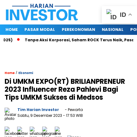
ID
HOME
PASAR MODAL
PEREKONOMIAN
NASIONAL
PO
)
Tanpa Aksi Korporasi, Saham ROCK Terus Naik, Pasar Baca 
/
Home
Ekonomi
Di UMKM EXPO(RT) BRILIANPRENEUR
2023 Influencer Reza Pahlevi Bagi
Tips UMKM Sukses di Medsos
Tim Harian Investor
- Pewarta
Sabtu, 9 Desember 2023
- 17:53 WIB