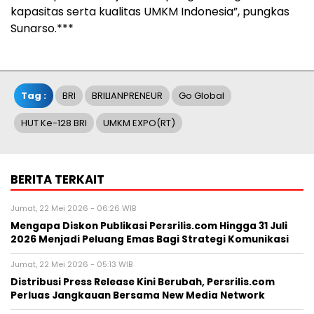
kapasitas serta kualitas UMKM Indonesia”, pungkas
Sunarso.***
Tag :
BRI
BRILIANPRENEUR
Go Global
HUT Ke-128 BRI
UMKM EXPO(RT)
BERITA TERKAIT
Jumat, 22 Mei 2026 - 06:26 WIB
Mengapa Diskon Publikasi Persrilis.com Hingga 31 Juli
2026 Menjadi Peluang Emas Bagi Strategi Komunikasi
Jumat, 22 Mei 2026 - 05:13 WIB
Distribusi Press Release Kini Berubah, Persrilis.com
Perluas Jangkauan Bersama New Media Network