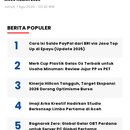
Jumat, 7 Agu 2026 - 00:42 WIB
BERITA POPULER
Cara Isi Saldo PayPal dari BRI via Jasa Top
Up di Epayu (Update 2025)
Merk Cup Plastik Gelas Oz Terbaik untuk
Usaha Minuman: Review Jujur PP vs PET
Kinerja Hillcon Tangguh, Target Ekspansi
2026 Dorong Optimisme Bursa
Imaji Arka Kreatif Hadirkan Studio
Berkonsep Limbo Pertama di Aceh
Ragnarok Zero: Global Gelar OBT Perdana
untuk Server PC Global Pertama