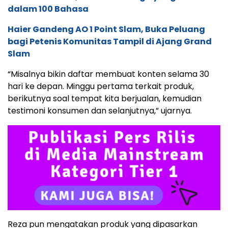
dalam 100 Bahasa
Haier Gandeng AO 1 Point Slam, Buka Peluang
bagi Petenis Komunitas Tampil di Ajang Grand
Slam
“Misalnya bikin daftar membuat konten selama 30
hari ke depan. Minggu pertama terkait produk,
berikutnya soal tempat kita berjualan, kemudian
testimoni konsumen dan selanjutnya,” ujarnya.
Reza pun mengatakan produk yang dipasarkan