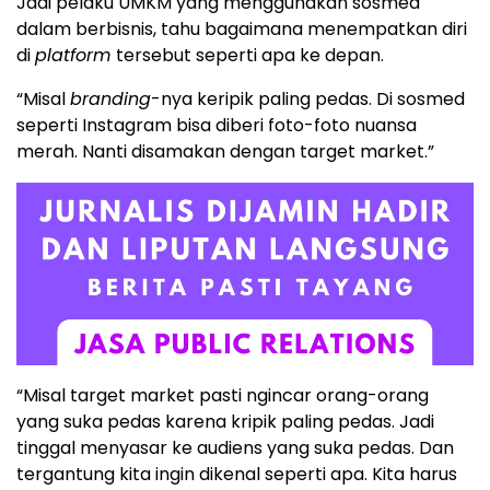
Jadi pelaku UMKM yang menggunakan sosmed
dalam berbisnis, tahu bagaimana menempatkan diri
di
platform
tersebut seperti apa ke depan.
“Misal
branding
-nya keripik paling pedas. Di sosmed
seperti Instagram bisa diberi foto-foto nuansa
merah. Nanti disamakan dengan target market.”
“Misal target market pasti ngincar orang-orang
yang suka pedas karena kripik paling pedas. Jadi
tinggal menyasar ke audiens yang suka pedas. Dan
tergantung kita ingin dikenal seperti apa. Kita harus