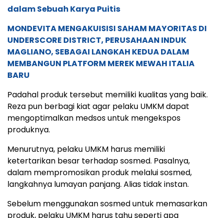
dalam Sebuah Karya Puitis
MONDEVITA MENGAKUISISI SAHAM MAYORITAS DI
UNDERSCORE DISTRICT, PERUSAHAAN INDUK
MAGLIANO, SEBAGAI LANGKAH KEDUA DALAM
MEMBANGUN PLATFORM MEREK MEWAH ITALIA
BARU
Padahal produk tersebut memiliki kualitas yang baik.
Reza pun berbagi kiat agar pelaku UMKM dapat
mengoptimalkan medsos untuk mengekspos
produknya.
Menurutnya, pelaku UMKM harus memiliki
ketertarikan besar terhadap sosmed. Pasalnya,
dalam mempromosikan produk melalui sosmed,
langkahnya lumayan panjang. Alias tidak instan.
Sebelum menggunakan sosmed untuk memasarkan
produk, pelaku UMKM harus tahu seperti apa