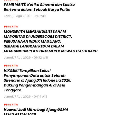
FAMILIARITÉ: Ketika Sinema dan Sastra
Bertemu dalam Sebuah Karya Puitis
Sabtu, 8 Agu 2026 - 14:19 WIB
Pers Rilis
MONDEVITA MENGAKUISISI SAHAM
MAYORITAS DI UNDERSCORE DISTRICT,
PERUSAHAAN INDUK MAGLIANO,
SEBAGAI LANGKAH KEDUA DALAM
MEMBANGUN PLATFORM MEREK MEWAH ITALIA BARU
Jumat, 7 Agu 2026 - 09:32 WIB
Pers Rilis
HIKSEMI Tampilkan Solusi
Penyimpanan Data untuk Seluruh
Skenario di Ajang DTI Indonesia 2026,
Dukung Pengembangan AI di Asia
Tenggara
Jumat, 7 Agu 2026 - 04:14 WIB
Pers Rilis
Huawei Jadi Mitra bagi Ajang GSMA
M360 ASEAN 2026