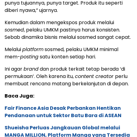
punya tujuannya, punya target. Produk itu seperti
diberi nyawa,” ujarnya.
Kemudian dalam mengekspos produk melalui
sosmed
, pelaku UMKM pastinya harus konsisten.
Sebab dinamika bisnis melalui sosmed sangat cepat.
Melalui
platform
sosmed, pelaku UMKM minimal
mem-
posting
satu konten setiap hari.
Ini agar
brand
dan produk terkait tetap berada ‘di
permukaan’. Oleh karena itu,
content creator
perlu
membuat rencana matang berkelanjutan di depan.
Baca Juga:
Fair Finance Asia Desak Perbankan Hentikan
Pendanaan untuk Sektor Batu Bara di ASEAN
Shueisha Perluas Jangkauan Global melalui
MANGA MILLION, Platform Manga yang Tersedia