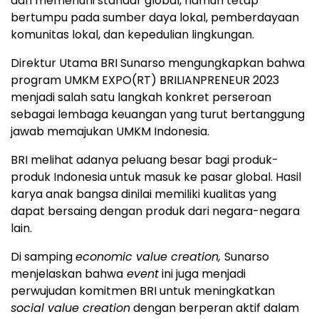
dan memenuhi standar global, namun tetap
bertumpu pada sumber daya lokal, pemberdayaan
komunitas lokal, dan kepedulian lingkungan.
Direktur Utama BRI Sunarso mengungkapkan bahwa
program UMKM EXPO(RT) BRILIANPRENEUR 2023
menjadi salah satu langkah konkret perseroan
sebagai lembaga keuangan yang turut bertanggung
jawab memajukan UMKM Indonesia.
BRI melihat adanya peluang besar bagi produk-
produk Indonesia untuk masuk ke pasar global. Hasil
karya anak bangsa dinilai memiliki kualitas yang
dapat bersaing dengan produk dari negara-negara
lain.
Di samping
economic value creation,
Sunarso
menjelaskan bahwa
event
ini juga menjadi
perwujudan komitmen BRI untuk meningkatkan
social value creation
dengan berperan aktif dalam