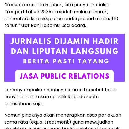
“Kedua karena itu 5 tahun, kita punya produksi
Freeport tahun 2035 itu sudah mulai menurun,
sementara kita eksplorasi underground minimal 10
tahun,” ujar Bahlil ditemui usai acara.
Ia menyampaikan nantinya aturan tersebut tidak
hanya diberlakukan spesifik kepada suatu
perusahaan saja.
Namun pihaknya akan menerapkan asas perlakuan
sama rata (equal treatment) guna mewujudkan
ekosistem investasi yang berkelanjutan di tanah air.