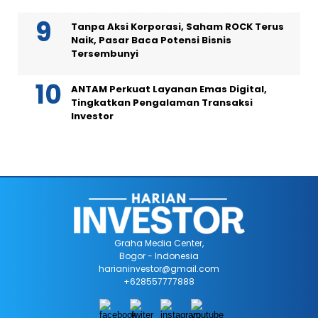
Tanpa Aksi Korporasi, Saham ROCK Terus
Naik, Pasar Baca Potensi Bisnis
Tersembunyi
ANTAM Perkuat Layanan Emas Digital,
Tingkatkan Pengalaman Transaksi
Investor
Graha Media Center,
Bogor - Indonesia
harianinvestor@gmail.com
+628557777888