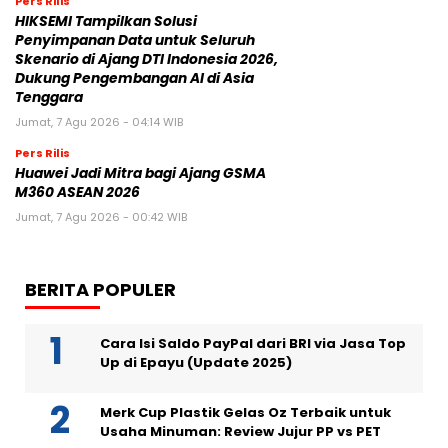
Pers Rilis
HIKSEMI Tampilkan Solusi
Penyimpanan Data untuk Seluruh
Skenario di Ajang DTI Indonesia 2026,
Dukung Pengembangan AI di Asia
Tenggara
Jumat, 7 Agu 2026 - 04:14 WIB
Pers Rilis
Huawei Jadi Mitra bagi Ajang GSMA
M360 ASEAN 2026
Jumat, 7 Agu 2026 - 00:42 WIB
BERITA POPULER
Cara Isi Saldo PayPal dari BRI via Jasa Top
Up di Epayu (Update 2025)
Merk Cup Plastik Gelas Oz Terbaik untuk
Usaha Minuman: Review Jujur PP vs PET