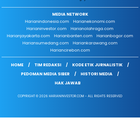
MEDIA NETWORK
Harianindonesia.com
Harianekonomi.com
Harianinvestor.com
Harianolahraga.com
Harianjayakarta.com
Harianbanten.com
Harianbogor.com
Hariansumedang.com
Hariankarawang.com
Hariancirebon.com
HOME
TIM REDAKSI
KODE ETIK JURNALISTIK
PEDOMAN MEDIA SIBER
HISTORI MEDIA
HAK JAWAB
COPYRIGHT © 2026 HARIANINVESTOR.COM - ALL RIGHTS RESERVED