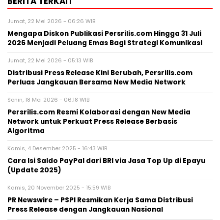
BERITA TERKAIT
Jumat, 22 Mei 2026 - 06:26 WIB
Mengapa Diskon Publikasi Persrilis.com Hingga 31 Juli
2026 Menjadi Peluang Emas Bagi Strategi Komunikasi
Jumat, 22 Mei 2026 - 05:13 WIB
Distribusi Press Release Kini Berubah, Persrilis.com
Perluas Jangkauan Bersama New Media Network
Senin, 18 Mei 2026 - 06:18 WIB
Persrilis.com Resmi Kolaborasi dengan New Media
Network untuk Perkuat Press Release Berbasis
Algoritma
Kamis, 4 Desember 2025 - 16:43 WIB
Cara Isi Saldo PayPal dari BRI via Jasa Top Up di Epayu
(Update 2025)
Kamis, 20 November 2025 - 15:59 WIB
PR Newswire – PSPI Resmikan Kerja Sama Distribusi
Press Release dengan Jangkauan Nasional