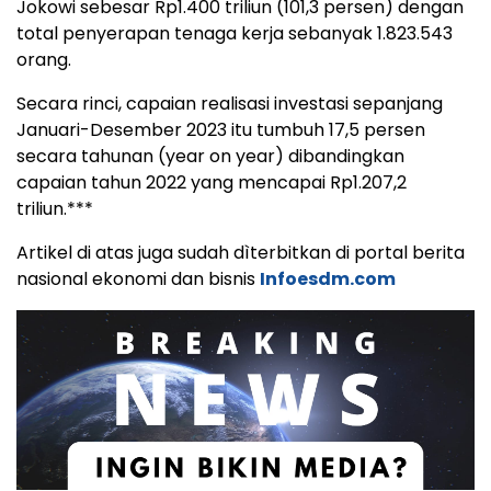
Jokowi sebesar Rp1.400 triliun (101,3 persen) dengan
total penyerapan tenaga kerja sebanyak 1.823.543
orang.
Secara rinci, capaian realisasi investasi sepanjang
Januari-Desember 2023 itu tumbuh 17,5 persen
secara tahunan (year on year) dibandingkan
capaian tahun 2022 yang mencapai Rp1.207,2
triliun.***
Artikel di atas juga sudah dìterbitkan di portal berita
nasional ekonomi dan bisnis
Infoesdm.com