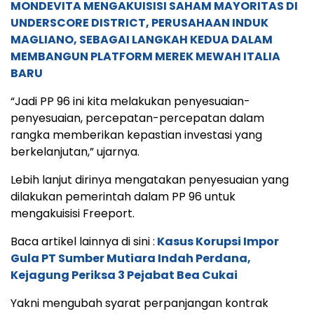
MONDEVITA MENGAKUISISI SAHAM MAYORITAS DI
UNDERSCORE DISTRICT, PERUSAHAAN INDUK
MAGLIANO, SEBAGAI LANGKAH KEDUA DALAM
MEMBANGUN PLATFORM MEREK MEWAH ITALIA
BARU
“Jadi PP 96 ini kita melakukan penyesuaian-
penyesuaian, percepatan-percepatan dalam
rangka memberikan kepastian investasi yang
berkelanjutan,” ujarnya.
Lebih lanjut dirinya mengatakan penyesuaian yang
dilakukan pemerintah dalam PP 96 untuk
mengakuisisi Freeport.
Baca artikel lainnya di sini :
Kasus Korupsi Impor
Gula PT Sumber Mutiara Indah Perdana,
Kejagung Periksa 3 Pejabat Bea Cukai
Yakni mengubah syarat perpanjangan kontrak