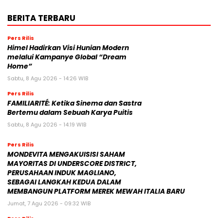
BERITA TERBARU
Pers Rilis
Himel Hadirkan Visi Hunian Modern
melalui Kampanye Global “Dream
Home”
Sabtu, 8 Agu 2026 - 14:26 WIB
Pers Rilis
FAMILIARITÉ: Ketika Sinema dan Sastra
Bertemu dalam Sebuah Karya Puitis
Sabtu, 8 Agu 2026 - 14:19 WIB
Pers Rilis
MONDEVITA MENGAKUISISI SAHAM
MAYORITAS DI UNDERSCORE DISTRICT,
PERUSAHAAN INDUK MAGLIANO,
SEBAGAI LANGKAH KEDUA DALAM
MEMBANGUN PLATFORM MEREK MEWAH ITALIA BARU
Jumat, 7 Agu 2026 - 09:32 WIB