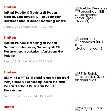
Emiten
Initial Public Offering di Pasar
Modal, Sebanyak 17 Perusahaan
Beraset Skala Besar Sedang Antre
Selasa, 28 Januari 2025 - 09:21 WIB
Emiten
Initial Public Offering di Pasar
Saham Indonesia, Sebanyak 28
Perusahaan Lakukan Antrean Go
Public
Senin, 28 Oktober 2024 - 07:24 WIB
Emiten
BEI Minta PT Sri Rejeki Isman Tbk Beri
Penjelasan Terhadap para Pelaku
Pasar Terkait Putusan Pailit
Perseroan
Jumat, 25 Oktober 2024 - 10:18 WIB
Bursa