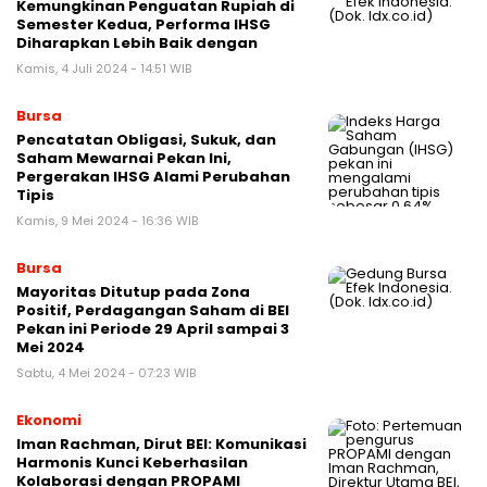
Kemungkinan Penguatan Rupiah di
Semester Kedua, Performa IHSG
Diharapkan Lebih Baik dengan
Kamis, 4 Juli 2024 - 14:51 WIB
Bursa
Pencatatan Obligasi, Sukuk, dan
Saham Mewarnai Pekan Ini,
Pergerakan IHSG Alami Perubahan
Tipis
Kamis, 9 Mei 2024 - 16:36 WIB
Bursa
Mayoritas Ditutup pada Zona
Positif, Perdagangan Saham di BEI
Pekan ini Periode 29 April sampai 3
Mei 2024
Sabtu, 4 Mei 2024 - 07:23 WIB
Ekonomi
Iman Rachman, Dirut BEI: Komunikasi
Harmonis Kunci Keberhasilan
Kolaborasi dengan PROPAMI