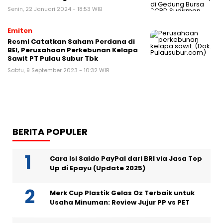
Senin, 22 Januari 2024 - 18:53 WIB
Emiten
Resmi Catatkan Saham Perdana di
BEI, Perusahaan Perkebunan Kelapa
Sawit PT Pulau Subur Tbk
Sabtu, 9 September 2023 - 10:32 WIB
BERITA POPULER
Cara Isi Saldo PayPal dari BRI via Jasa Top
Up di Epayu (Update 2025)
Merk Cup Plastik Gelas Oz Terbaik untuk
Usaha Minuman: Review Jujur PP vs PET