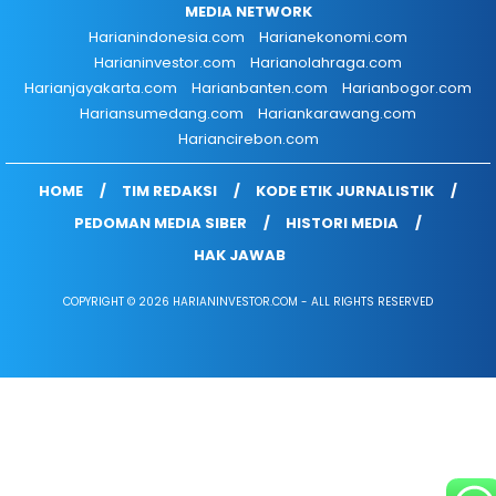
MEDIA NETWORK
Harianindonesia.com
Harianekonomi.com
Harianinvestor.com
Harianolahraga.com
Harianjayakarta.com
Harianbanten.com
Harianbogor.com
Hariansumedang.com
Hariankarawang.com
Hariancirebon.com
HOME
TIM REDAKSI
KODE ETIK JURNALISTIK
PEDOMAN MEDIA SIBER
HISTORI MEDIA
HAK JAWAB
COPYRIGHT © 2026 HARIANINVESTOR.COM - ALL RIGHTS RESERVED