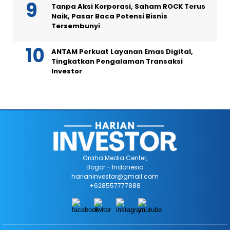
Tanpa Aksi Korporasi, Saham ROCK Terus
Naik, Pasar Baca Potensi Bisnis
Tersembunyi
ANTAM Perkuat Layanan Emas Digital,
Tingkatkan Pengalaman Transaksi
Investor
Graha Media Center,
Bogor - Indonesia
harianinvestor@gmail.com
+628557777888