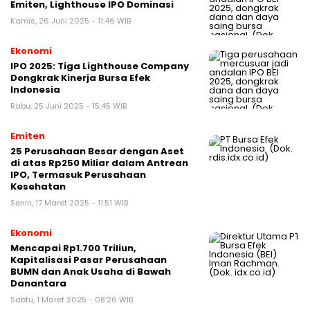
Emiten, Lighthouse IPO Dominasi
Kamis, 26 Juni 2025 - 11:46 WIB
Ekonomi
IPO 2025: Tiga Lighthouse Company
Dongkrak Kinerja Bursa Efek
Indonesia
Rabu, 25 Juni 2025 - 15:45 WIB
Emiten
25 Perusahaan Besar dengan Aset
di atas Rp250 Miliar dalam Antrean
IPO, Termasuk Perusahaan
Kesehatan
Senin, 17 Maret 2025 - 11:51 WIB
Ekonomi
Mencapai Rp1.700 Triliun,
Kapitalisasi Pasar Perusahaan
BUMN dan Anak Usaha di Bawah
Danantara
Sabtu, 1 Maret 2025 - 08:26 WIB