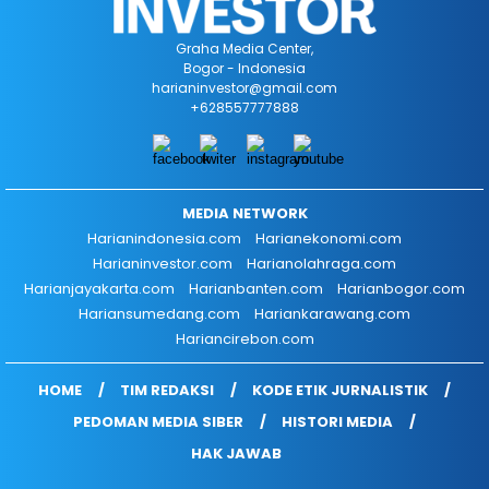
Graha Media Center,
Bogor - Indonesia
harianinvestor@gmail.com
+628557777888
MEDIA NETWORK
Harianindonesia.com
Harianekonomi.com
Harianinvestor.com
Harianolahraga.com
Harianjayakarta.com
Harianbanten.com
Harianbogor.com
Hariansumedang.com
Hariankarawang.com
Hariancirebon.com
HOME
TIM REDAKSI
KODE ETIK JURNALISTIK
PEDOMAN MEDIA SIBER
HISTORI MEDIA
HAK JAWAB