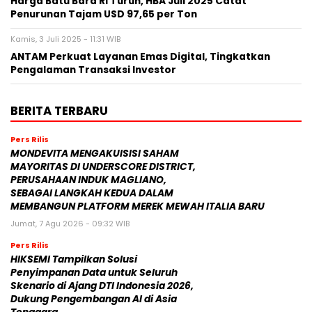
Harga Batu Bara RI Turun, HBA Juli 2025 Catat
Penurunan Tajam USD 97,65 per Ton
Kamis, 3 Juli 2025 - 11:31 WIB
ANTAM Perkuat Layanan Emas Digital, Tingkatkan
Pengalaman Transaksi Investor
BERITA TERBARU
Pers Rilis
MONDEVITA MENGAKUISISI SAHAM
MAYORITAS DI UNDERSCORE DISTRICT,
PERUSAHAAN INDUK MAGLIANO,
SEBAGAI LANGKAH KEDUA DALAM
MEMBANGUN PLATFORM MEREK MEWAH ITALIA BARU
Jumat, 7 Agu 2026 - 09:32 WIB
Pers Rilis
HIKSEMI Tampilkan Solusi
Penyimpanan Data untuk Seluruh
Skenario di Ajang DTI Indonesia 2026,
Dukung Pengembangan AI di Asia