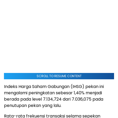
SCROLL TO RESUME CONTENT
Indeks Harga Saham Gabungan (IHSG) pekan ini
mengalami peningkatan sebesar 1,40% menjadi
berada pada level 7.134,724 dari 7.036,075 pada
penutupan pekan yang lalu.
Rata-rata frekuensi transaksi selama sepekan