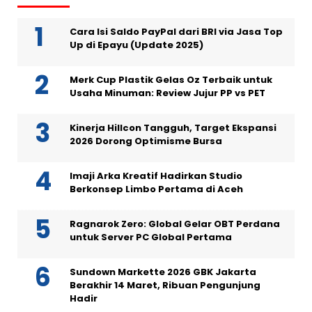
Cara Isi Saldo PayPal dari BRI via Jasa Top
Up di Epayu (Update 2025)
Merk Cup Plastik Gelas Oz Terbaik untuk
Usaha Minuman: Review Jujur PP vs PET
Kinerja Hillcon Tangguh, Target Ekspansi
2026 Dorong Optimisme Bursa
Imaji Arka Kreatif Hadirkan Studio
Berkonsep Limbo Pertama di Aceh
Ragnarok Zero: Global Gelar OBT Perdana
untuk Server PC Global Pertama
Sundown Markette 2026 GBK Jakarta
Berakhir 14 Maret, Ribuan Pengunjung
Hadir