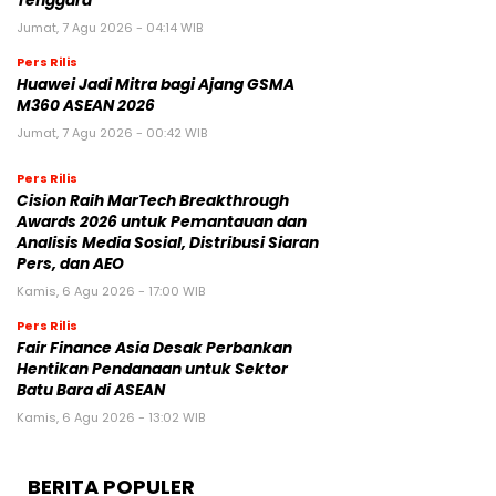
Tenggara
Jumat, 7 Agu 2026 - 04:14 WIB
Pers Rilis
Huawei Jadi Mitra bagi Ajang GSMA
M360 ASEAN 2026
Jumat, 7 Agu 2026 - 00:42 WIB
Pers Rilis
Cision Raih MarTech Breakthrough
Awards 2026 untuk Pemantauan dan
Analisis Media Sosial, Distribusi Siaran
Pers, dan AEO
Kamis, 6 Agu 2026 - 17:00 WIB
Pers Rilis
Fair Finance Asia Desak Perbankan
Hentikan Pendanaan untuk Sektor
Batu Bara di ASEAN
Kamis, 6 Agu 2026 - 13:02 WIB
BERITA POPULER