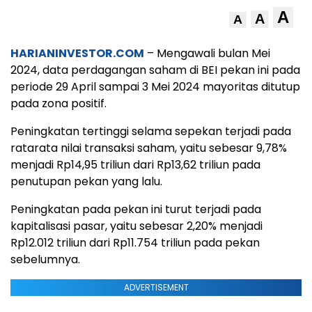
A
A
A
HARIANINVESTOR.COM
– Mengawali bulan Mei
2024, data perdagangan saham di BEI pekan ini pada
periode 29 April sampai 3 Mei 2024 mayoritas ditutup
pada zona positif.
Peningkatan tertinggi selama sepekan terjadi pada
ratarata nilai transaksi saham, yaitu sebesar 9,78%
menjadi Rp14,95 triliun dari Rp13,62 triliun pada
penutupan pekan yang lalu.
Peningkatan pada pekan ini turut terjadi pada
kapitalisasi pasar, yaitu sebesar 2,20% menjadi
Rp12.012 triliun dari Rp11.754 triliun pada pekan
sebelumnya.
ADVERTISEMENT