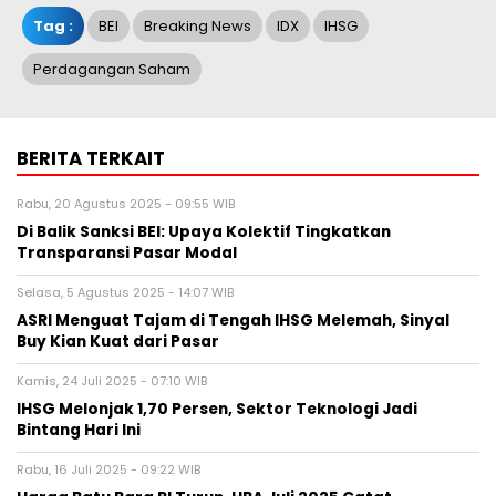
Tag :
BEI
Breaking News
IDX
IHSG
Perdagangan Saham
BERITA TERKAIT
Rabu, 20 Agustus 2025 - 09:55 WIB
Di Balik Sanksi BEI: Upaya Kolektif Tingkatkan
Transparansi Pasar Modal
Selasa, 5 Agustus 2025 - 14:07 WIB
ASRI Menguat Tajam di Tengah IHSG Melemah, Sinyal
Buy Kian Kuat dari Pasar
Kamis, 24 Juli 2025 - 07:10 WIB
IHSG Melonjak 1,70 Persen, Sektor Teknologi Jadi
Bintang Hari Ini
Rabu, 16 Juli 2025 - 09:22 WIB