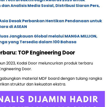
an Analisis Media Sosial, Distribusi Siaran Pers,
e Asia Desak Perbankan Hentikan Pendanaan untuk
Bara di ASEAN
rluas Jangkauan Global melalui MANGA MILLION,
nga yang Tersedia dalam 100 Bahasa
erbaru: TOP Engineering Door
hun 2023, Kodai Door meluncurkan produk terbaru
ngineering Door.
nggabungkan material MDF board dengan tulang rangka
kan struktur dan kekuatan ekstra.