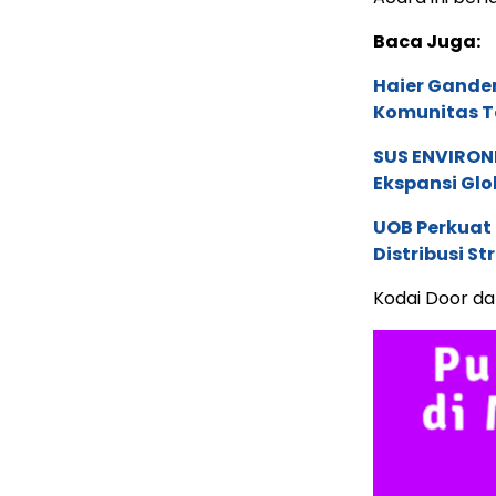
Baca Juga:
Haier Ganden
Komunitas T
SUS ENVIRONM
Ekspansi Glo
UOB Perkuat
Distribusi St
Kodai Door da