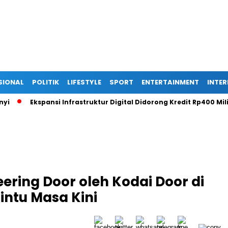
SIONAL
POLITIK
LIFESTYLE
SPORT
ENTERTAINMENT
INTE
Ekspansi Infrastruktur Digital Didorong Kredit Rp400 Miliar TO
ering Door oleh Kodai Door di
Pintu Masa Kini