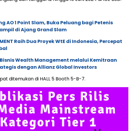
g AO 1 Point Slam, Buka Peluang bagi Petenis
ampil di Ajang Grand Slam
ENT Raih Dua Proyek WtE di Indonesia, Percepat
bal
 Bisnis Wealth Management melalui Kemitraan
rategis dengan Allianz Global Investors
pat ditemukan di HALL 5 Booth 5-B-7.