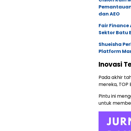
Pemantauan d
dan AEO
Fair Financ
Sektor Batu 
Shueisha Pe
Platform Ma
Inovasi T
Pada akhir ta
mereka, TOP E
Pintu ini me
untuk memberi