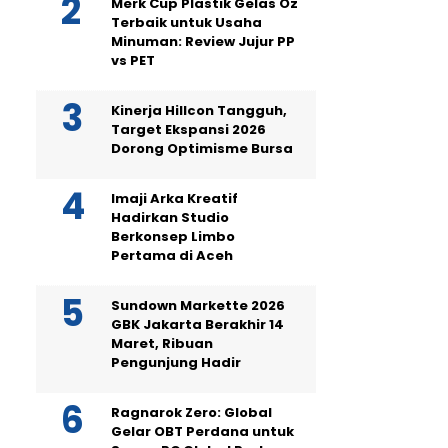
Merk Cup Plastik Gelas Oz
Terbaik untuk Usaha
Minuman: Review Jujur PP
vs PET
Kinerja Hillcon Tangguh,
Target Ekspansi 2026
Dorong Optimisme Bursa
Imaji Arka Kreatif
Hadirkan Studio
Berkonsep Limbo
Pertama di Aceh
Sundown Markette 2026
GBK Jakarta Berakhir 14
Maret, Ribuan
Pengunjung Hadir
Ragnarok Zero: Global
Gelar OBT Perdana untuk