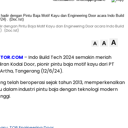
ir dengan Pintu Baja Motif Kayu dan Engineering Door acara Indo Build
 . (Doc.Ist)
A
A
A
STOR.COM
– Indo Build Tech 2024 semakin meriah
an Kodai Door, pionir pintu baja motif kayu dari PT
Artha, Tangerang (12/6/24).
ang telah beroperasi sejak tahun 2013, memperkenalkan
ru dalam industri pintu baja dengan teknologi modern
nggi.
baru: TOP Engineering Door