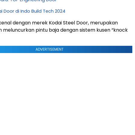
i Door di Indo Build Tech 2024
ikenal dengan merek Kodai Steel Door, merupakan
 meluncurkan pintu baja dengan sistem kusen “knock
ADVERTISEMENT