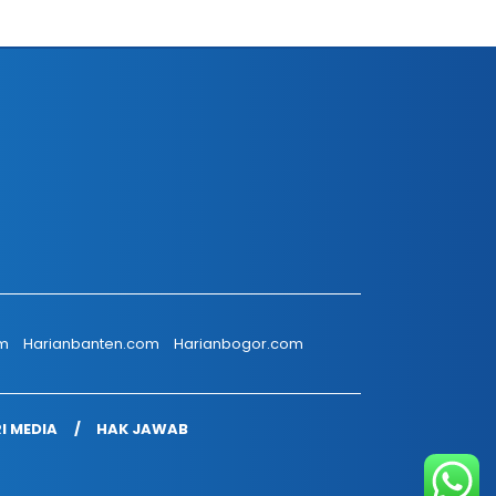
om
Harianbanten.com
Harianbogor.com
I MEDIA
HAK JAWAB