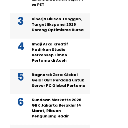
vs PET
Kinerja Hillcon Tangguh,
Target Ekspansi 2026
Dorong Optimisme Bursa
Imaji Arka Kreatif
Hadirkan Studio
Berkonsep Limbo
Pertama di Aceh
Ragnarok Zero: Global
Gelar OBT Perdana untuk
Server PC Global Pertama
Sundown Markette 2026
GBK Jakarta Berakhir 14
Maret, Ribuan
Pengunjung Hadir