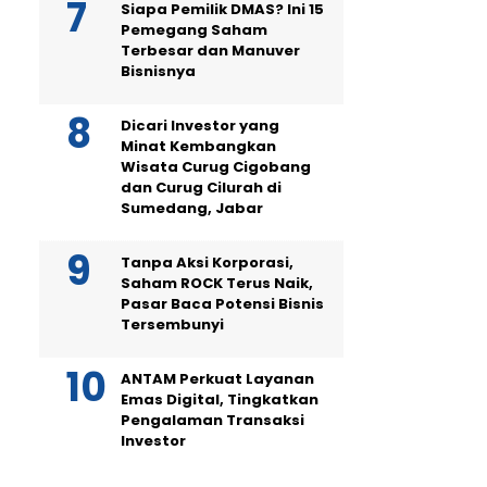
Siapa Pemilik DMAS? Ini 15
Pemegang Saham
Terbesar dan Manuver
Bisnisnya
Dicari Investor yang
Minat Kembangkan
Wisata Curug Cigobang
dan Curug Cilurah di
Sumedang, Jabar
Tanpa Aksi Korporasi,
Saham ROCK Terus Naik,
Pasar Baca Potensi Bisnis
Tersembunyi
ANTAM Perkuat Layanan
Emas Digital, Tingkatkan
Pengalaman Transaksi
Investor