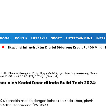
SIONAL
POLITIK
LIFESTYLE
SPORT
ENTERTAINMENT
INTE
Ekspansi Infrastruktur Digital Didorong Kredit Rp400 Miliar TO
r oleh Kodai Door di Indo Build Tech 2024:
24 semakin meriah dengan kehadiran Kodai Door, pionir
ra Artha, Tangerang (12/6/24)….