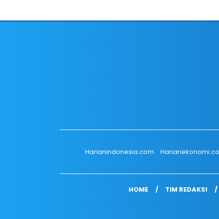
Harianindonesia.com
Harianekonomi.c
HOME
TIM REDAKSI