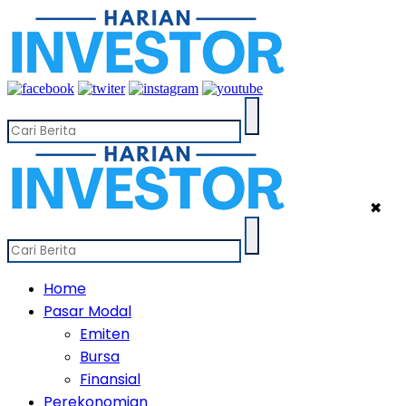
✖
Home
Pasar Modal
Emiten
Bursa
Finansial
Perekonomian