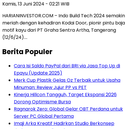
Kamis, 13 Juni 2024 - 02:21 WIB
HARIANINVESTOR.COM – Indo Build Tech 2024 semakin
meriah dengan kehadiran Kodai Door, pionir pintu baja
motif kayu dari PT Graha Sentra Artha, Tangerang
(12/6/24)….
Berita Populer
Cara Isi Saldo PayPal dari BRI via Jasa Top Up di
Epayu (Update 2025)
Merk Cup Plastik Gelas Oz Terbaik untuk Usaha
Minuman: Review Jujur PP vs PET
Kinerja Hillcon Tangguh, Target Ekspansi 2026
Dorong Optimisme Bursa
Ragnarok Zero: Global Gelar OBT Perdana untuk
Server PC Global Pertama
Imaji Arka Kreatif Hadirkan Studio Berkonsep