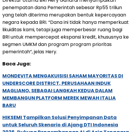
Direktur Utama BRI Hery Gunardi menyampaikan
penempatan dana Pemerintah sebesar Rp55 triliun
yang telah diterima merupakan bentuk kepercayaan
negara kepada BRI. “Dana ini tidak hanya memperkuat
likuiditas kami, tetapi juga memperbesar ruang bagi
BRI untuk mempercepat ekspansi kredit, khususnya ke
segmen UMKM dan program program prioritas
pemerintah”, jelas Hery.
Baca Juga:
MONDEVITA MENGAKUISISI SAHAM MAYORITAS DI
UNDERSCORE DISTRICT, PERUSAHAAN INDUK
MAGLIANO, SEBAGAI LANGKAH KEDUA DALAM
MEMBANGUN PLATFORM MEREK MEWAH ITALIA
BARU
HIKSEMI Tampilkan Solusi Penyimpanan Data
untuk Seluruh Skenario di Ajang DTI Indonesia