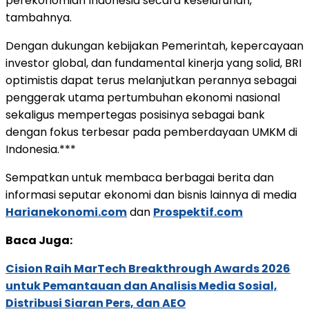
perekonomian Indonesia secara keseluruhan,”
tambahnya.
Dengan dukungan kebijakan Pemerintah, kepercayaan
investor global, dan fundamental kinerja yang solid, BRI
optimistis dapat terus melanjutkan perannya sebagai
penggerak utama pertumbuhan ekonomi nasional
sekaligus mempertegas posisinya sebagai bank
dengan fokus terbesar pada pemberdayaan UMKM di
Indonesia.***
Sempatkan untuk membaca berbagai berita dan
informasi seputar ekonomi dan bisnis lainnya di media
Harianekonomi.com
dan
Prospektif.com
Baca Juga:
Cision Raih MarTech Breakthrough Awards 2026
untuk Pemantauan dan Analisis Media Sosial,
Distribusi Siaran Pers, dan AEO