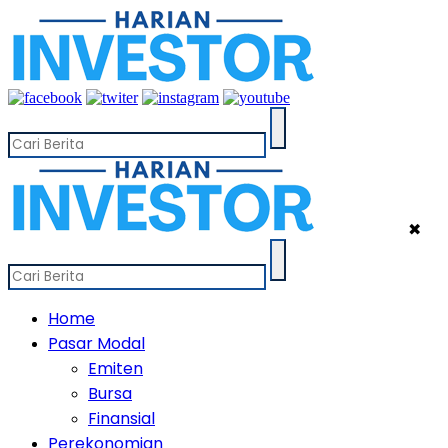
✖
Home
Pasar Modal
Emiten
Bursa
Finansial
Perekonomian