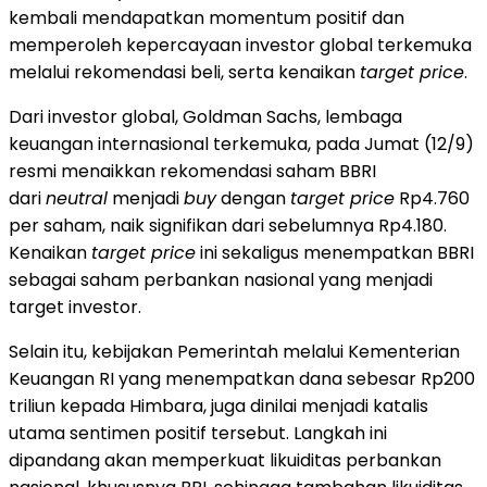
kembali mendapatkan momentum positif dan
memperoleh kepercayaan investor global terkemuka
melalui rekomendasi beli, serta kenaikan
target price
.
Dari investor global, Goldman Sachs, lembaga
keuangan internasional terkemuka, pada Jumat (12/9)
resmi menaikkan rekomendasi saham BBRI
dari
neutral
menjadi
buy
dengan
target price
Rp4.760
per saham, naik signifikan dari sebelumnya Rp4.180.
Kenaikan
target price
ini sekaligus menempatkan BBRI
sebagai saham perbankan nasional yang menjadi
target investor.
Selain itu, kebijakan Pemerintah melalui Kementerian
Keuangan RI yang menempatkan dana sebesar Rp200
triliun kepada Himbara, juga dinilai menjadi katalis
utama sentimen positif tersebut. Langkah ini
dipandang akan memperkuat likuiditas perbankan