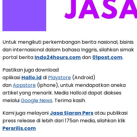
Untuk mengikuti perkembangan berita nasional, bisinis
dan internasional dalam bahasa Inggris, silahkan simak
portal berita
Indo24hours.com
dan
01post.com
.
Pastikan juga download
aplikasi
Hallo.id
di
Playstore
(Android)
dan
Appstore
(iphone), untuk mendapatkan aneka
artikel yang menarik. Media Hallo.id dapat diakses
melalui
Google News
. Terima kasih.
Kami juga melayani
Jasa Siaran Pers
atau publikasi
press release di lebih dari 175an media, silahkan klik
Persrilis.com