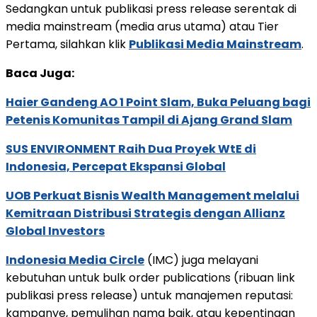
Sedangkan untuk publikasi press release serentak di
media mainstream (media arus utama) atau Tier
Pertama, silahkan klik
Publikasi Media Mainstream
.
Baca Juga:
Haier Gandeng AO 1 Point Slam, Buka Peluang bagi
Petenis Komunitas Tampil di Ajang Grand Slam
SUS ENVIRONMENT Raih Dua Proyek WtE di
Indonesia, Percepat Ekspansi Global
UOB Perkuat Bisnis Wealth Management melalui
Kemitraan Distribusi Strategis dengan Allianz
Global Investors
Indonesia Media Circle
(IMC) juga melayani
kebutuhan untuk bulk order publications (ribuan link
publikasi press release) untuk manajemen reputasi:
kampanye, pemulihan nama baik, atau kepentingan