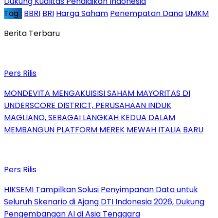
Dukung Kualitas Pendidikan Indonesia
Tag :
BBRI
BRI
Harga Saham
Penempatan Dana
UMKM
Berita Terbaru
Pers Rilis
MONDEVITA MENGAKUISISI SAHAM MAYORITAS DI
UNDERSCORE DISTRICT, PERUSAHAAN INDUK
MAGLIANO, SEBAGAI LANGKAH KEDUA DALAM
MEMBANGUN PLATFORM MEREK MEWAH ITALIA BARU
Pers Rilis
HIKSEMI Tampilkan Solusi Penyimpanan Data untuk
Seluruh Skenario di Ajang DTI Indonesia 2026, Dukung
Pengembangan AI di Asia Tenggara