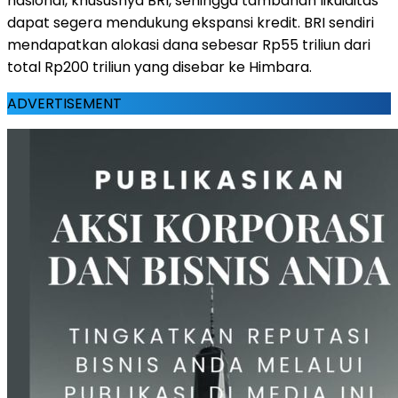
nasional, khususnya BRI, sehingga tambahan likuiditas
dapat segera mendukung ekspansi kredit. BRI sendiri
mendapatkan alokasi dana sebesar Rp55 triliun dari
total Rp200 triliun yang disebar ke Himbara.
ADVERTISEMENT