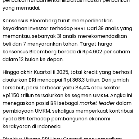
perbaikan fundamental likuiditas industri perbankan
yang memadai.
Konsensus Bloomberg turut memperlihatkan
keyakinan investor terhadap BBRI. Dari 39 analis yang
memantau, sebanyak 31 analis merekomendasikan
beli dan 7 menyarankan tahan. Target harga
konsensus Bloomberg berada di Rp4.602 per saham
dalam 12 bulan ke depan.
Hingga akhir Kuartal II 2025, total kredit yang berhasil
disalurkan BRI mencapai Rp1.363,3 triliun. Dari jumlah
tersebut, porsi terbesar yaitu 84,4% atau sekitar
Rp1.150 triliun tersalurkan ke segmen UMKM. Angka ini
menegaskan posisi BRI sebagai
market leader
dalam
pembiayaan UMKM, sekaligus memperkuat kontribusi
nyata BRI terhadap pembangunan ekonomi
kerakyatan di Indonesia.