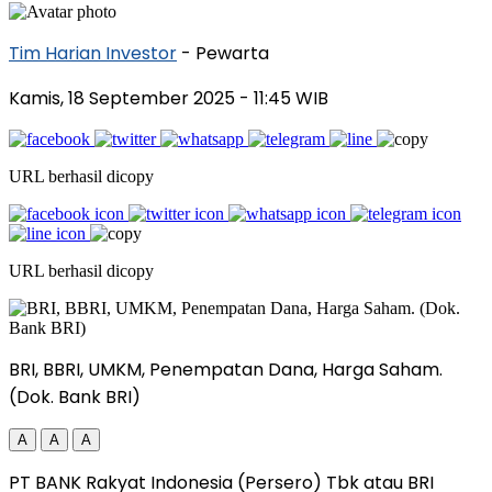
Tim Harian Investor
- Pewarta
Kamis, 18 September 2025
- 11:45 WIB
URL berhasil dicopy
URL berhasil dicopy
BRI, BBRI, UMKM, Penempatan Dana, Harga Saham.
(Dok. Bank BRI)
A
A
A
PT BANK Rakyat Indonesia (Persero) Tbk atau BRI