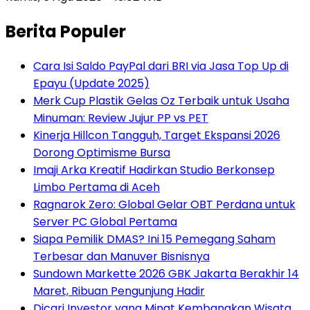
Berita Populer
Cara Isi Saldo PayPal dari BRI via Jasa Top Up di
Epayu (Update 2025)
Merk Cup Plastik Gelas Oz Terbaik untuk Usaha
Minuman: Review Jujur PP vs PET
Kinerja Hillcon Tangguh, Target Ekspansi 2026
Dorong Optimisme Bursa
Imaji Arka Kreatif Hadirkan Studio Berkonsep
Limbo Pertama di Aceh
Ragnarok Zero: Global Gelar OBT Perdana untuk
Server PC Global Pertama
Siapa Pemilik DMAS? Ini 15 Pemegang Saham
Terbesar dan Manuver Bisnisnya
Sundown Markette 2026 GBK Jakarta Berakhir 14
Maret, Ribuan Pengunjung Hadir
Dicari Investor yang Minat Kembangkan Wisata