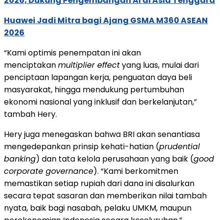
2026, Dukung Pengembangan AI di Asia Tenggara
Huawei Jadi Mitra bagi Ajang GSMA M360 ASEAN
2026
“Kami optimis penempatan ini akan
menciptakan
multiplier effect
yang luas, mulai dari
penciptaan lapangan kerja, penguatan daya beli
masyarakat, hingga mendukung pertumbuhan
ekonomi nasional yang inklusif dan berkelanjutan,”
tambah Hery.
Hery juga menegaskan bahwa BRI akan senantiasa
mengedepankan prinsip kehati-hatian (
prudential
banking
) dan tata kelola perusahaan yang baik (
good
corporate governance
). “Kami berkomitmen
memastikan setiap rupiah dari dana ini disalurkan
secara tepat sasaran dan memberikan nilai tambah
nyata, baik bagi nasabah, pelaku UMKM, maupun