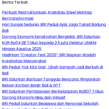
Berita Terkait
Perkuat Restrukturisasi, Krakatau Steel Mantap
Bertransformasi
Hari Sungai Sedunia, BRI Peduli Ajak Jaga Tukad Badung
Bali
Dorong Ekonomi Kerakyatan Bergeliat, BRI Salurkan
KUR Rp114,28 Triliun kepada 2,5 juta Debitur UMKM
Hingga Agustus 2025
Hadirkan “Creator Fest 2025”, BRI Siapkan Wadah
Kreativitas Masyarakat
BRI Peduli ‘Yok Kita Gas’, Ubah Sampah Jadi Berkah di
Bali
BRI Salurkan Bantuan Tanggap Bencana, Ringankan
Beban Korban Banjir Bali & NTT
BRI Salurkan Pembiayaan Berkelanjutan Rp807 Triliun,
Dorong Ekonomi Hijau dan Inklusif
BRI Peduli Salurkan Beasiswa dan Renovasi Sekolah,