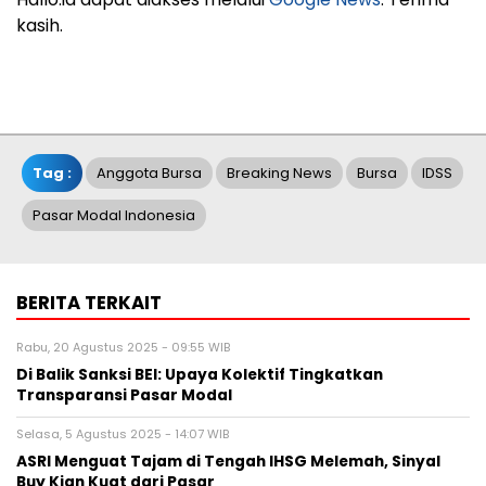
kasih.
Tag :
Anggota Bursa
Breaking News
Bursa
IDSS
Pasar Modal Indonesia
BERITA TERKAIT
Rabu, 20 Agustus 2025 - 09:55 WIB
Di Balik Sanksi BEI: Upaya Kolektif Tingkatkan
Transparansi Pasar Modal
Selasa, 5 Agustus 2025 - 14:07 WIB
ASRI Menguat Tajam di Tengah IHSG Melemah, Sinyal
Buy Kian Kuat dari Pasar