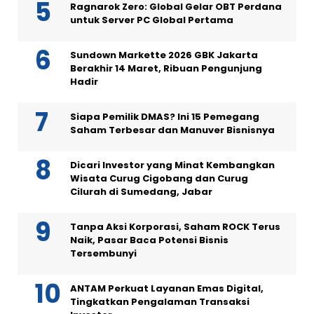
Ragnarok Zero: Global Gelar OBT Perdana
untuk Server PC Global Pertama
Sundown Markette 2026 GBK Jakarta
Berakhir 14 Maret, Ribuan Pengunjung
Hadir
Siapa Pemilik DMAS? Ini 15 Pemegang
Saham Terbesar dan Manuver Bisnisnya
Dicari Investor yang Minat Kembangkan
Wisata Curug Cigobang dan Curug
Cilurah di Sumedang, Jabar
Tanpa Aksi Korporasi, Saham ROCK Terus
Naik, Pasar Baca Potensi Bisnis
Tersembunyi
ANTAM Perkuat Layanan Emas Digital,
Tingkatkan Pengalaman Transaksi