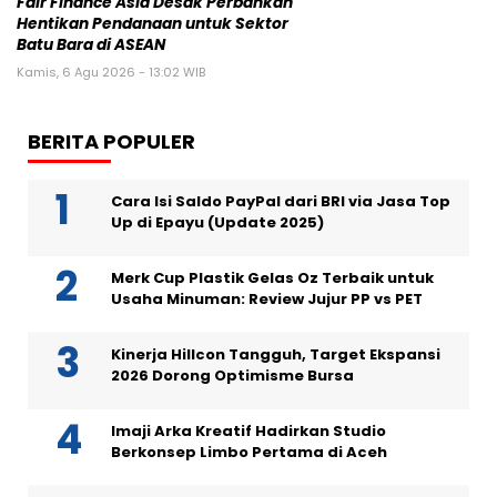
Fair Finance Asia Desak Perbankan
Hentikan Pendanaan untuk Sektor
Batu Bara di ASEAN
Kamis, 6 Agu 2026 - 13:02 WIB
BERITA POPULER
Cara Isi Saldo PayPal dari BRI via Jasa Top
Up di Epayu (Update 2025)
Merk Cup Plastik Gelas Oz Terbaik untuk
Usaha Minuman: Review Jujur PP vs PET
Kinerja Hillcon Tangguh, Target Ekspansi
2026 Dorong Optimisme Bursa
Imaji Arka Kreatif Hadirkan Studio
Berkonsep Limbo Pertama di Aceh