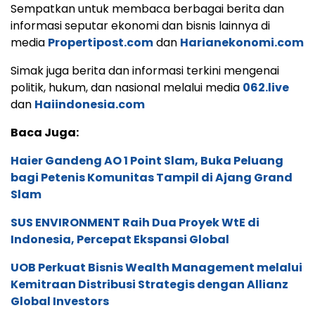
Sempatkan untuk membaca berbagai berita dan
informasi seputar ekonomi dan bisnis lainnya di
media
Propertipost.com
dan
Harianekonomi.com
Simak juga berita dan informasi terkini mengenai
politik, hukum, dan nasional melalui media
062.live
dan
Haiindonesia.com
Baca Juga:
Haier Gandeng AO 1 Point Slam, Buka Peluang
bagi Petenis Komunitas Tampil di Ajang Grand
Slam
SUS ENVIRONMENT Raih Dua Proyek WtE di
Indonesia, Percepat Ekspansi Global
UOB Perkuat Bisnis Wealth Management melalui
Kemitraan Distribusi Strategis dengan Allianz
Global Investors