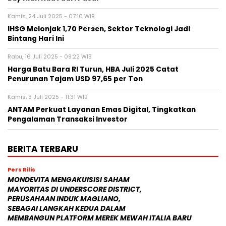
Kamis, 24 Juli 2025 - 07:10 WIB
IHSG Melonjak 1,70 Persen, Sektor Teknologi Jadi
Bintang Hari Ini
Rabu, 16 Juli 2025 - 09:22 WIB
Harga Batu Bara RI Turun, HBA Juli 2025 Catat
Penurunan Tajam USD 97,65 per Ton
Kamis, 3 Juli 2025 - 11:31 WIB
ANTAM Perkuat Layanan Emas Digital, Tingkatkan
Pengalaman Transaksi Investor
BERITA TERBARU
Pers Rilis
MONDEVITA MENGAKUISISI SAHAM
MAYORITAS DI UNDERSCORE DISTRICT,
PERUSAHAAN INDUK MAGLIANO,
SEBAGAI LANGKAH KEDUA DALAM
MEMBANGUN PLATFORM MEREK MEWAH ITALIA BARU