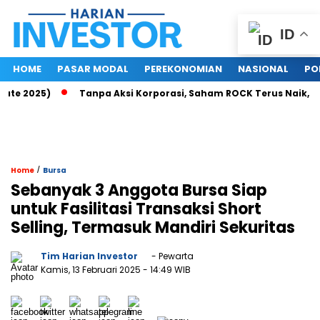
ID
HOME
PASAR MODAL
PEREKONOMIAN
NASIONAL
PO
e 2025)
Tanpa Aksi Korporasi, Saham ROCK Terus Naik, Pasar
/
Home
Bursa
Sebanyak 3 Anggota Bursa Siap
untuk Fasilitasi Transaksi Short
Selling, Termasuk Mandiri Sekuritas
Tim Harian Investor
- Pewarta
Kamis, 13 Februari 2025
- 14:49 WIB