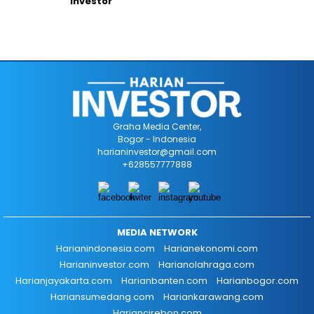
Investor
Graha Media Center,
Bogor - Indonesia
harianinvestor@gmail.com
+628557777888
MEDIA NETWORK
Harianindonesia.com
Harianekonomi.com
Harianinvestor.com
Harianolahraga.com
Harianjayakarta.com
Harianbanten.com
Harianbogor.com
Hariansumedang.com
Hariankarawang.com
Hariancirebon.com