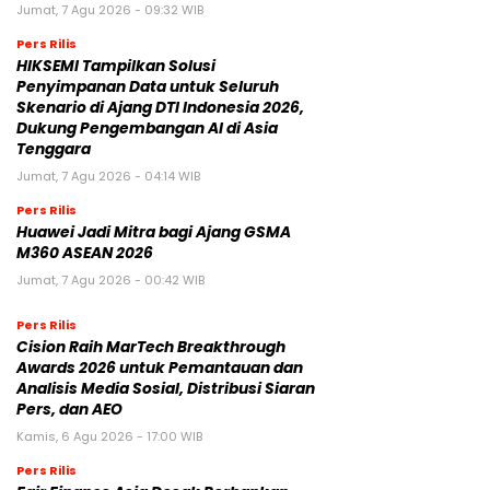
Jumat, 7 Agu 2026 - 09:32 WIB
Pers Rilis
HIKSEMI Tampilkan Solusi
Penyimpanan Data untuk Seluruh
Skenario di Ajang DTI Indonesia 2026,
Dukung Pengembangan AI di Asia
Tenggara
Jumat, 7 Agu 2026 - 04:14 WIB
Pers Rilis
Huawei Jadi Mitra bagi Ajang GSMA
M360 ASEAN 2026
Jumat, 7 Agu 2026 - 00:42 WIB
Pers Rilis
Cision Raih MarTech Breakthrough
Awards 2026 untuk Pemantauan dan
Analisis Media Sosial, Distribusi Siaran
Pers, dan AEO
Kamis, 6 Agu 2026 - 17:00 WIB
Pers Rilis