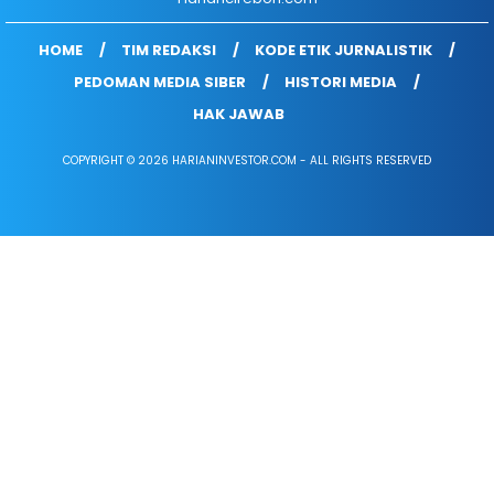
HOME
TIM REDAKSI
KODE ETIK JURNALISTIK
PEDOMAN MEDIA SIBER
HISTORI MEDIA
HAK JAWAB
COPYRIGHT © 2026 HARIANINVESTOR.COM - ALL RIGHTS RESERVED