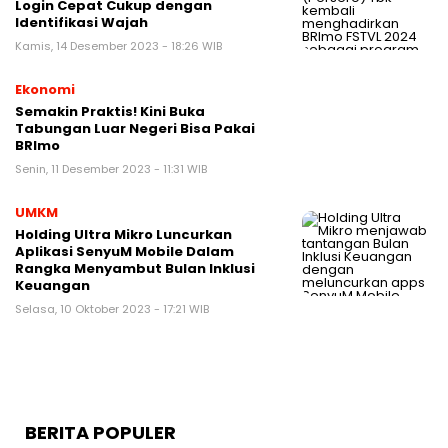
Login Cepat Cukup dengan
Identifikasi Wajah
Kamis, 14 Desember 2023 - 18:26 WIB
Ekonomi
Semakin Praktis! Kini Buka
Tabungan Luar Negeri Bisa Pakai
BRImo
Senin, 11 Desember 2023 - 11:31 WIB
UMKM
Holding Ultra Mikro Luncurkan
Aplikasi SenyuM Mobile Dalam
Rangka Menyambut Bulan Inklusi
Keuangan
Selasa, 10 Oktober 2023 - 17:21 WIB
BERITA POPULER