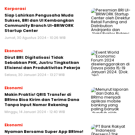
Korporasi
Siap Lahirkan Pengusaha Muda
Sukses, BRI dan UI Kembangkan
Community Branch UI-BRIWORK
Startup Center
Jumat, 30 Agustus 2024 - 10:26 WIB
Ekonomi
Dirut BRI: Digitalisasi Tidak
Sebabkan PHK, Justru Tingkatkan
Efisiensi dan Produktivitas Pekerja
Selasa, 30 Januari 2024 - 13:27 WIB
Ekonomi
Makin Praktis! QRIS Transfer di
BRImo Bisa Kirim dan Terima Dana
Tanpa Input Nomor Rekening
Minggu, 14 Januari 2024 - 12:40 WIB
Ekonomi
Nyaman Bersama Super App BRImo!