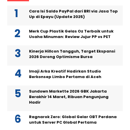
Cara Isi Saldo PayPal dari BRI via Jasa Top
Up di Epayu (Update 2025)
Merk Cup Plastik Gelas Oz Terbaik untuk
Usaha Minuman: Review Jujur PP vs PET
Kinerja Hillcon Tangguh, Target Ekspansi
2026 Dorong Optimisme Bursa
Imaji Arka Kreatif Hadirkan Studio
Berkonsep Limbo Pertama di Aceh
Sundown Markette 2026 GBK Jakarta
Berakhir 14 Maret, Ribuan Pengunjung
Hadir
Ragnarok Zero: Global Gelar OBT Perdana
untuk Server PC Global Pertama