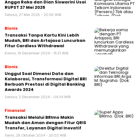
Angga Raka dan Dian Siswarini Usai
RUPST 27 Mei 2025
Selasa, 27 Mei 2025 - 20:36 WIB
Bisnis
Transaksi Tanpa Kartu Kini Lebih
Mudah, BRI dan Artajasa Luncurkan
Fitur Cardless Withdrawal
Kamis, 19 Desember 2024 - 15:31 WIB
Bisnis
Unggul Soal Dimensi Data dan
Kolaborasi, Transformasi Digital BRI
Berbuah Prestasi di Digital Banking
Awards 2024
Selasa, 3 Desember 2024 - 09:34 WIB
Finansial
Transaksi Melalui BRImo Makin
Mudah dan Aman dengan Fitur QRIS
Transfer, Layanan Digital Inovatif
Senin, 28 Oktober 2024 - 20:02 WIB