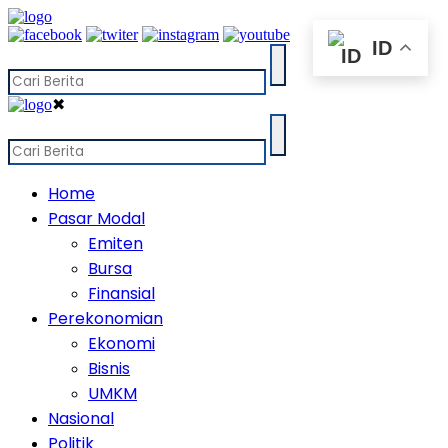
ID
✖
Home
Pasar Modal
Emiten
Bursa
Finansial
Perekonomian
Ekonomi
Bisnis
UMKM
Nasional
Politik