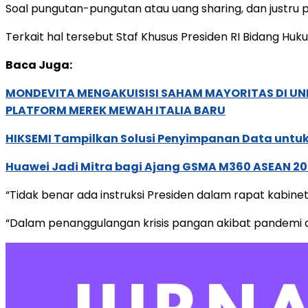
Soal pungutan-pungutan atau uang sharing, dan justr
Terkait hal tersebut Staf Khusus Presiden RI Bidang 
Baca Juga:
MONDEVITA MENGAKUISISI SAHAM MAYORITAS DI U
PLATFORM MEREK MEWAH ITALIA BARU
HIKSEMI Tampilkan Solusi Penyimpanan Data untuk 
Huawei Jadi Mitra bagi Ajang GSMA M360 ASEAN 2
“Tidak benar ada instruksi Presiden dalam rapat kabin
“Dalam penanggulangan krisis pangan akibat pandemi dan