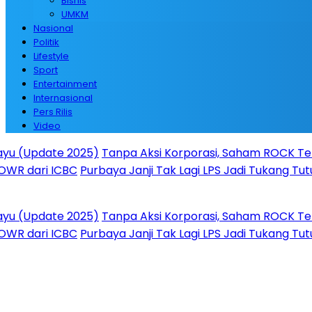
Bisnis
UMKM
Nasional
Politik
Lifestyle
Sport
Entertainment
Internasional
Pers Rilis
Video
pdate 2025)
Tanpa Aksi Korporasi, Saham ROCK Terus Naik
ri ICBC
Purbaya Janji Tak Lagi LPS Jadi Tukang Tutup Ba
pdate 2025)
Tanpa Aksi Korporasi, Saham ROCK Terus Naik
ri ICBC
Purbaya Janji Tak Lagi LPS Jadi Tukang Tutup Ba