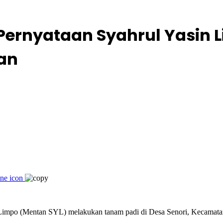
Pernyataan Syahrul Yasin 
ian