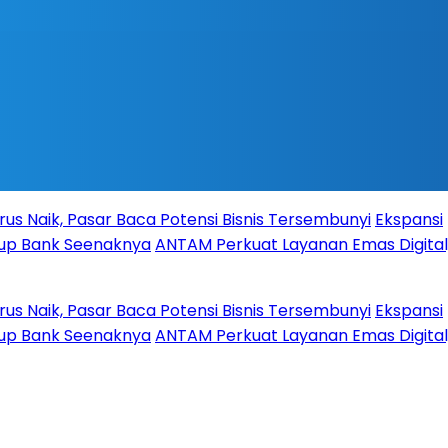
, Pasar Baca Potensi Bisnis Tersembunyi
Ekspansi
nk Seenaknya
ANTAM Perkuat Layanan Emas Digital,
, Pasar Baca Potensi Bisnis Tersembunyi
Ekspansi
nk Seenaknya
ANTAM Perkuat Layanan Emas Digital,