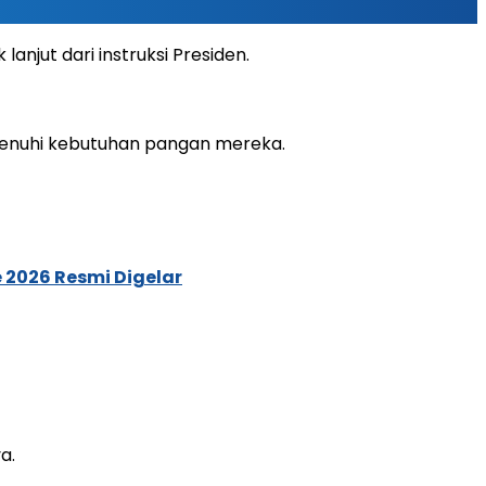
jut dari instruksi Presiden.
menuhi kebutuhan pangan mereka.
 2026 Resmi Digelar
a.