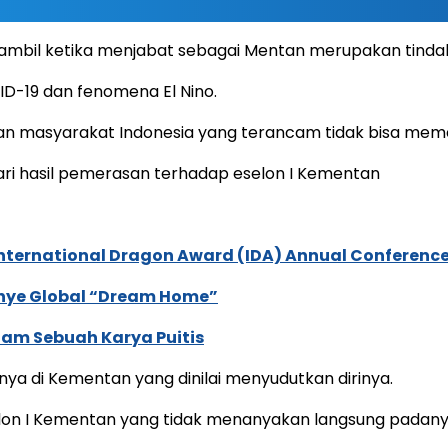
bil ketika menjabat sebagai Mentan merupakan tindak lan
ID-19 dan fenomena El Nino.
gan masyarakat Indonesia yang terancam tidak bisa me
ri hasil pemerasan terhadap eselon I Kementan
International Dragon Award (IDA) Annual Conference
anye Global “Dream Home”
lam Sebuah Karya Puitis
ya di Kementan yang dinilai menyudutkan dirinya.
selon I Kementan yang tidak menanyakan langsung padany