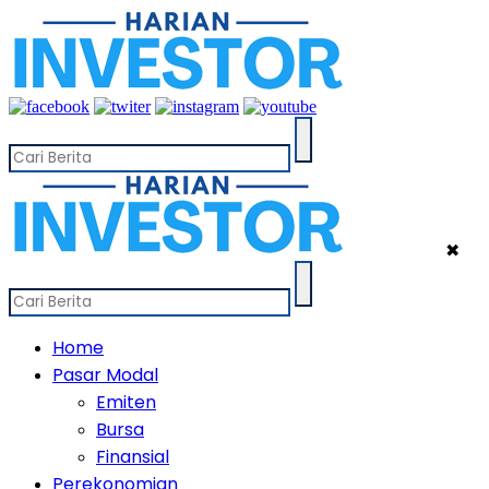
✖
Home
Pasar Modal
Emiten
Bursa
Finansial
Perekonomian