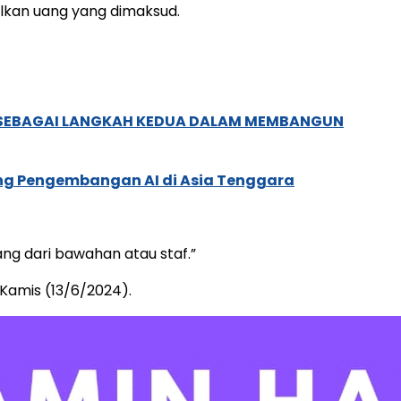
lkan uang yang dimaksud.
, SEBAGAI LANGKAH KEDUA DALAM MEMBANGUN
ung Pengembangan AI di Asia Tenggara
ng dari bawahan atau staf.”
 Kamis (13/6/2024).