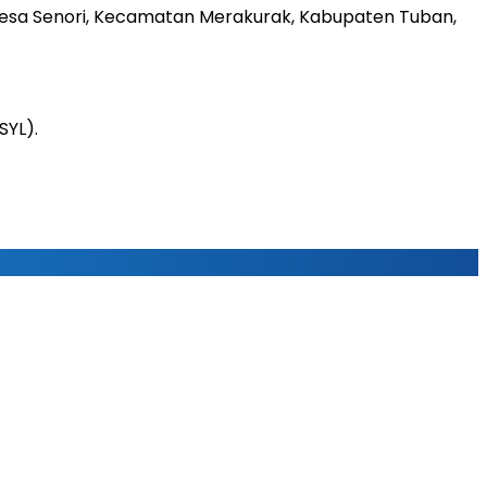
 Desa Senori, Kecamatan Merakurak, Kabupaten Tuban,
SYL).