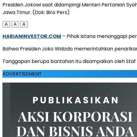
Presiden Jokowi saat didampingi Menteri Pertanian Sy
Jawa Timur. (Dok: Biro Pers)
A
A
A
HARIANINVESTOR.COM
– Pihak istana menanggapi per
Bahwa Presiden Joko Widodo memerintahkan penarikan
Tanggapan berupa bantahan itu disampaikan oleh Staf 
ADVERTISEMENT