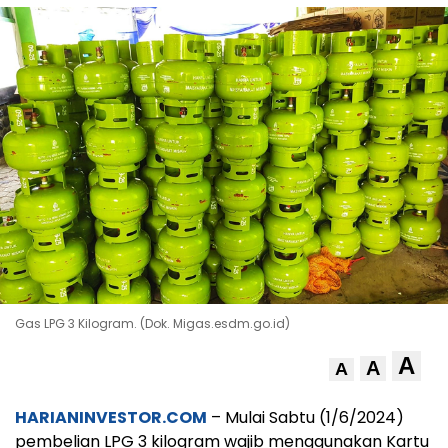
Gas LPG 3 Kilogram. (Dok. Migas.esdm.go.id)
A
A
A
HARIANINVESTOR.COM
– Mulai Sabtu (1/6/2024)
pembelian LPG 3 kilogram wajib menggunakan Kartu