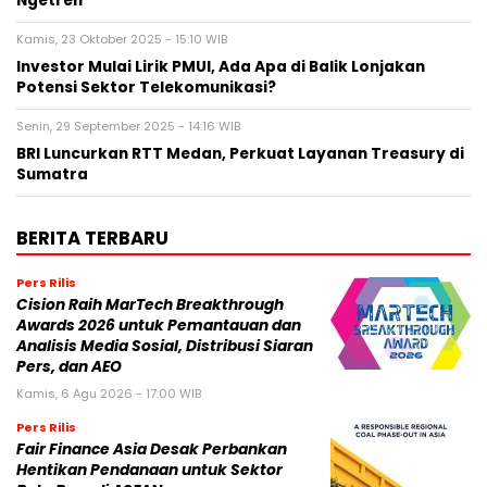
Ngetren
Kamis, 23 Oktober 2025 - 15:10 WIB
Investor Mulai Lirik PMUI, Ada Apa di Balik Lonjakan
Potensi Sektor Telekomunikasi?
Senin, 29 September 2025 - 14:16 WIB
BRI Luncurkan RTT Medan, Perkuat Layanan Treasury di
Sumatra
BERITA TERBARU
Pers Rilis
Cision Raih MarTech Breakthrough
Awards 2026 untuk Pemantauan dan
Analisis Media Sosial, Distribusi Siaran
Pers, dan AEO
Kamis, 6 Agu 2026 - 17:00 WIB
Pers Rilis
Fair Finance Asia Desak Perbankan
Hentikan Pendanaan untuk Sektor