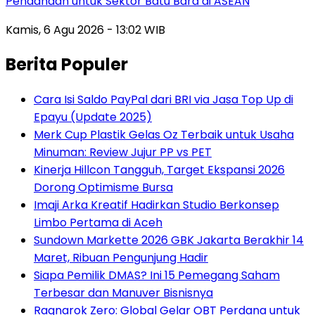
Pendanaan untuk Sektor Batu Bara di ASEAN
Kamis, 6 Agu 2026 - 13:02 WIB
Berita Populer
Cara Isi Saldo PayPal dari BRI via Jasa Top Up di
Epayu (Update 2025)
Merk Cup Plastik Gelas Oz Terbaik untuk Usaha
Minuman: Review Jujur PP vs PET
Kinerja Hillcon Tangguh, Target Ekspansi 2026
Dorong Optimisme Bursa
Imaji Arka Kreatif Hadirkan Studio Berkonsep
Limbo Pertama di Aceh
Sundown Markette 2026 GBK Jakarta Berakhir 14
Maret, Ribuan Pengunjung Hadir
Siapa Pemilik DMAS? Ini 15 Pemegang Saham
Terbesar dan Manuver Bisnisnya
Ragnarok Zero: Global Gelar OBT Perdana untuk