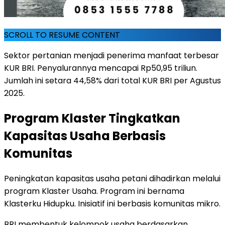
SCROLL TO RESUME CONTENT
Sektor pertanian menjadi penerima manfaat terbesar
KUR BRI. Penyalurannya mencapai Rp50,95 triliun.
Jumlah ini setara 44,58% dari total KUR BRI per Agustus
2025.
Program Klaster Tingkatkan
Kapasitas Usaha Berbasis
Komunitas
Peningkatan kapasitas usaha petani dihadirkan melalui
program Klaster Usaha. Program ini bernama
Klasterku Hidupku. Inisiatif ini berbasis komunitas mikro.
BRI membentuk kelompok usaha berdasarkan