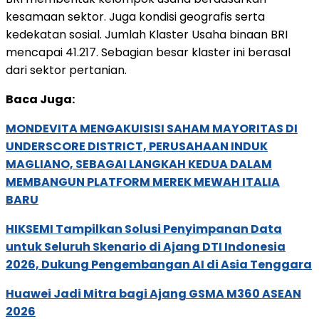
kesamaan sektor. Juga kondisi geografis serta
kedekatan sosial. Jumlah Klaster Usaha binaan BRI
mencapai 41.217. Sebagian besar klaster ini berasal
dari sektor pertanian.
Baca Juga:
MONDEVITA MENGAKUISISI SAHAM MAYORITAS DI
UNDERSCORE DISTRICT, PERUSAHAAN INDUK
MAGLIANO, SEBAGAI LANGKAH KEDUA DALAM
MEMBANGUN PLATFORM MEREK MEWAH ITALIA
BARU
HIKSEMI Tampilkan Solusi Penyimpanan Data
untuk Seluruh Skenario di Ajang DTI Indonesia
2026, Dukung Pengembangan AI di Asia Tenggara
Huawei Jadi Mitra bagi Ajang GSMA M360 ASEAN
2026