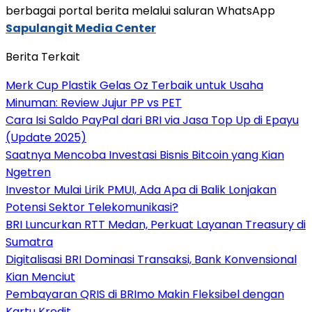
berbagai portal berita melalui saluran WhatsApp
Sapulangit Media Center
Berita Terkait
Merk Cup Plastik Gelas Oz Terbaik untuk Usaha
Minuman: Review Jujur PP vs PET
Cara Isi Saldo PayPal dari BRI via Jasa Top Up di Epayu
(Update 2025)
Saatnya Mencoba Investasi Bisnis Bitcoin yang Kian
Ngetren
Investor Mulai Lirik PMUI, Ada Apa di Balik Lonjakan
Potensi Sektor Telekomunikasi?
BRI Luncurkan RTT Medan, Perkuat Layanan Treasury di
Sumatra
Digitalisasi BRI Dominasi Transaksi, Bank Konvensional
Kian Menciut
Pembayaran QRIS di BRImo Makin Fleksibel dengan
Kartu Kredit