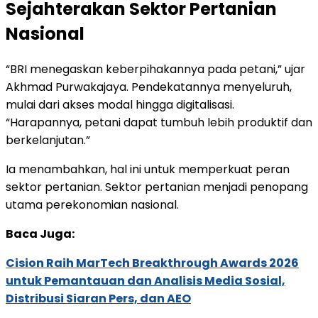
Sejahterakan Sektor Pertanian
Nasional
“BRI menegaskan keberpihakannya pada petani,” ujar
Akhmad Purwakajaya. Pendekatannya menyeluruh,
mulai dari akses modal hingga digitalisasi.
“Harapannya, petani dapat tumbuh lebih produktif dan
berkelanjutan.”
Ia menambahkan, hal ini untuk memperkuat peran
sektor pertanian. Sektor pertanian menjadi penopang
utama perekonomian nasional.
Baca Juga:
Cision Raih MarTech Breakthrough Awards 2026
untuk Pemantauan dan Analisis Media Sosial,
Distribusi Siaran Pers, dan AEO