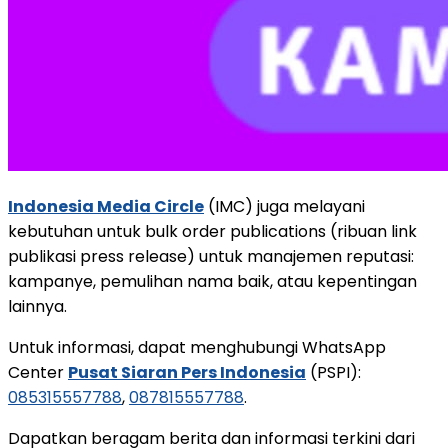
Indonesia Media Circle
(IMC) juga melayani
kebutuhan untuk bulk order publications (ribuan link
publikasi press release) untuk manajemen reputasi:
kampanye, pemulihan nama baik, atau kepentingan
lainnya.
Untuk informasi, dapat menghubungi WhatsApp
Center
Pusat Siaran Pers Indonesia
(PSPI):
085315557788
,
087815557788
.
Dapatkan beragam berita dan informasi terkini dari