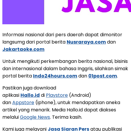
Informasi nasional dari pers daerah dapat dimonitor
langsumg dari portal berita
Nusraraya.com
dan
Jakartaoke.com
Untuk mengikuti perkembangan berita nasional, bisinis
dan internasional dalam bahasa Inggris, silahkan simak
portal berita
Indo24hours.com
dan
01post.com
.
Pastikan juga download
aplikasi
Hallo.id
di
Playstore
(Android)
dan
Appstore
(iphone), untuk mendapatkan aneka
artikel yang menarik. Media Hallo.id dapat diakses
melalui
Google News
. Terima kasih.
Kami juga melayani
Jasa Siaran Pers
atau publikasi