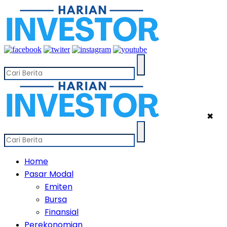
✖
Home
Pasar Modal
Emiten
Bursa
Finansial
Perekonomian