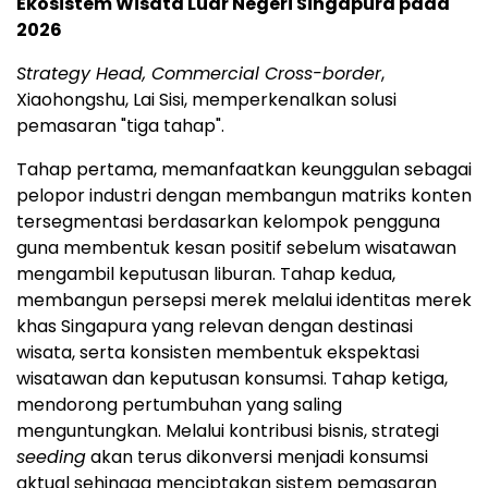
Ekosistem Wisata Luar Negeri Singapura pada
2026
Strategy Head, Commercial Cross-border
,
Xiaohongshu, Lai Sisi, memperkenalkan solusi
pemasaran "tiga tahap".
Tahap pertama, memanfaatkan keunggulan sebagai
pelopor industri dengan membangun matriks konten
tersegmentasi berdasarkan kelompok pengguna
guna membentuk kesan positif sebelum wisatawan
mengambil keputusan liburan. Tahap kedua,
membangun persepsi merek melalui identitas merek
khas Singapura yang relevan dengan destinasi
wisata, serta konsisten membentuk ekspektasi
wisatawan dan keputusan konsumsi. Tahap ketiga,
mendorong pertumbuhan yang saling
menguntungkan. Melalui kontribusi bisnis, strategi
seeding
akan terus dikonversi menjadi konsumsi
aktual sehingga menciptakan sistem pemasaran