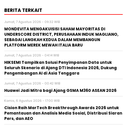
BERITA TERKAIT
Jumat, 7 Agustus 2026 - 09:32 WIB
MONDEVITA MENGAKUISISI SAHAM MAYORITAS DI
UNDERSCORE DISTRICT, PERUSAHAAN INDUK MAGLIANO,
SEBAGAI LANGKAH KEDUA DALAM MEMBANGUN
PLATFORM MEREK MEWAH ITALIA BARU
Jumat, 7 Agustus 2026 - 04:14 WIB
HIKSEMI Tampilkan Solusi Penyimpanan Data untuk
Seluruh Skenario di Ajang DTI Indonesia 2026, Dukung
Pengembangan AI di Asia Tenggara
Jumat, 7 Agustus 2026 - 00:42 WIB
Huawei Jadi Mitra bagi Ajang GSMA M360 ASEAN 2026
Kamis, 6 Agustus 2026 - 17:00 WIB
Cision Raih MarTech Breakthrough Awards 2026 untuk
Pemantauan dan Analisis Media Sosial, Distribusi Siaran
Pers, dan AEO