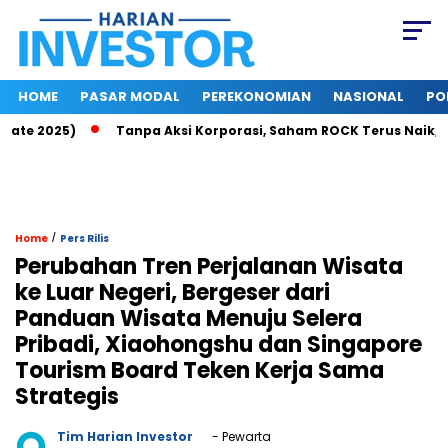
HOME
PASAR MODAL
PEREKONOMIAN
NASIONAL
PO
e 2025)
Tanpa Aksi Korporasi, Saham ROCK Terus Naik, Pasar
/
Home
Pers Rilis
Perubahan Tren Perjalanan Wisata
ke Luar Negeri, Bergeser dari
Panduan Wisata Menuju Selera
Pribadi, Xiaohongshu dan Singapore
Tourism Board Teken Kerja Sama
Strategis
Tim Harian Investor
- Pewarta