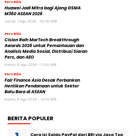
Pers Rilis
Huawei Jadi Mitra bagi Ajang GSMA
M360 ASEAN 2026
Jumat, 7 Agu 2026 - 00:42 WIB
Pers Rilis
Cision Raih MarTech Breakthrough
Awards 2026 untuk Pemantauan dan
Analisis Media Sosial, Distribusi Siaran
Pers, dan AEO
Kamis, 6 Agu 2026 - 17:00 WIB
Pers Rilis
Fair Finance Asia Desak Perbankan
Hentikan Pendanaan untuk Sektor
Batu Bara di ASEAN
Kamis, 6 Agu 2026 - 13:02 WIB
BERITA POPULER
Cara Isi Saldo PayPal dari BRI via Jasa Top