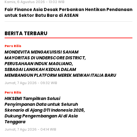
Kamis, 6 Agustus 2026 - 13:02 WIB
Fair Finance Asia Desak Perbankan Hentikan Pendanaan
untuk Sektor Batu Bara di ASEAN
BERITA TERBARU
Pers Rilis
MONDEVITA MENGAKUISISI SAHAM
MAYORITAS DI UNDERSCORE DISTRICT,
PERUSAHAAN INDUK MAGLIANO,
SEBAGAI LANGKAH KEDUA DALAM
MEMBANGUN PLATFORM MEREK MEWAH ITALIA BARU
Jumat, 7 Agu 2026 - 09:32 WIB
Pers Rilis
HIKSEMI Tampilkan Solusi
Penyimpanan Data untuk Seluruh
Skenario di Ajang DTI Indonesia 2026,
Dukung Pengembangan AI di Asia
Tenggara
Jumat, 7 Agu 2026 - 04:14 WIB