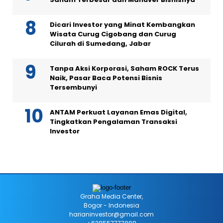
Dicari Investor yang Minat Kembangkan
Wisata Curug Cigobang dan Curug
Cilurah di Sumedang, Jabar
Tanpa Aksi Korporasi, Saham ROCK Terus
Naik, Pasar Baca Potensi Bisnis
Tersembunyi
ANTAM Perkuat Layanan Emas Digital,
Tingkatkan Pengalaman Transaksi
Investor
Graha Media Center,
Bogor - Indonesia
harianinvestor@gmail.com