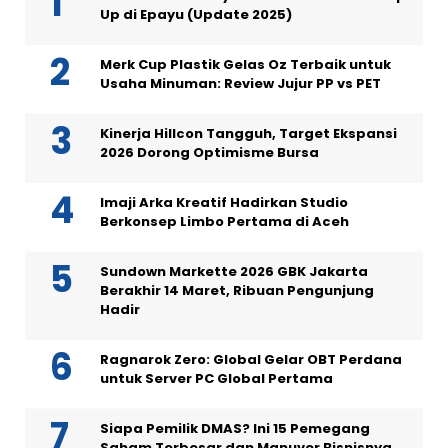
Up di Epayu (Update 2025)
Merk Cup Plastik Gelas Oz Terbaik untuk
Usaha Minuman: Review Jujur PP vs PET
Kinerja Hillcon Tangguh, Target Ekspansi
2026 Dorong Optimisme Bursa
Imaji Arka Kreatif Hadirkan Studio
Berkonsep Limbo Pertama di Aceh
Sundown Markette 2026 GBK Jakarta
Berakhir 14 Maret, Ribuan Pengunjung
Hadir
Ragnarok Zero: Global Gelar OBT Perdana
untuk Server PC Global Pertama
Siapa Pemilik DMAS? Ini 15 Pemegang
Saham Terbesar dan Manuver Bisnisnya