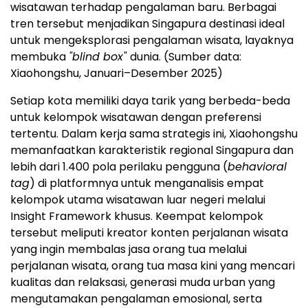
wisatawan terhadap pengalaman baru. Berbagai
tren tersebut menjadikan Singapura destinasi ideal
untuk mengeksplorasi pengalaman wisata, layaknya
membuka
"blind box"
dunia. (Sumber data:
Xiaohongshu, Januari–Desember 2025)
Setiap kota memiliki daya tarik yang berbeda-beda
untuk kelompok wisatawan dengan preferensi
tertentu. Dalam kerja sama strategis ini, Xiaohongshu
memanfaatkan karakteristik regional Singapura dan
lebih dari 1.400 pola perilaku pengguna (
behavioral
tag
) di platformnya untuk menganalisis empat
kelompok utama wisatawan luar negeri melalui
Insight Framework khusus. Keempat kelompok
tersebut meliputi kreator konten perjalanan wisata
yang ingin membalas jasa orang tua melalui
perjalanan wisata, orang tua masa kini yang mencari
kualitas dan relaksasi, generasi muda urban yang
mengutamakan pengalaman emosional, serta