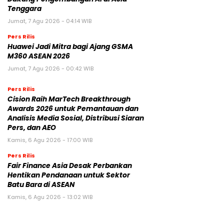
Tenggara
Jumat, 7 Agu 2026 - 04:14 WIB
Pers Rilis
Huawei Jadi Mitra bagi Ajang GSMA
M360 ASEAN 2026
Jumat, 7 Agu 2026 - 00:42 WIB
Pers Rilis
Cision Raih MarTech Breakthrough
Awards 2026 untuk Pemantauan dan
Analisis Media Sosial, Distribusi Siaran
Pers, dan AEO
Kamis, 6 Agu 2026 - 17:00 WIB
Pers Rilis
Fair Finance Asia Desak Perbankan
Hentikan Pendanaan untuk Sektor
Batu Bara di ASEAN
Kamis, 6 Agu 2026 - 13:02 WIB