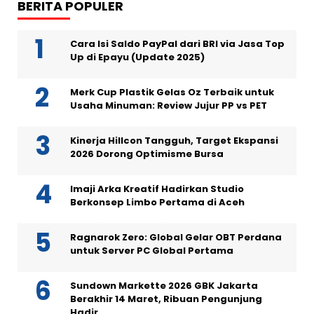
BERITA POPULER
Cara Isi Saldo PayPal dari BRI via Jasa Top
Up di Epayu (Update 2025)
Merk Cup Plastik Gelas Oz Terbaik untuk
Usaha Minuman: Review Jujur PP vs PET
Kinerja Hillcon Tangguh, Target Ekspansi
2026 Dorong Optimisme Bursa
Imaji Arka Kreatif Hadirkan Studio
Berkonsep Limbo Pertama di Aceh
Ragnarok Zero: Global Gelar OBT Perdana
untuk Server PC Global Pertama
Sundown Markette 2026 GBK Jakarta
Berakhir 14 Maret, Ribuan Pengunjung
Hadir