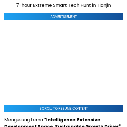
7-hour Extreme Smart Tech Hunt in Tianjin
ADVERTISEMENT
SCROLL TO RESUME CONTENT
Mengusung tema
"Intelligence: Extensive
Development Space, Sustainable Growth Driver"
,