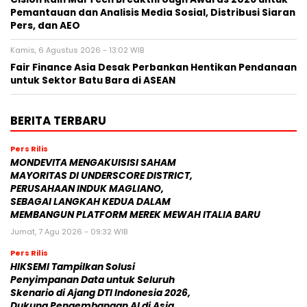
Pemantauan dan Analisis Media Sosial, Distribusi Siaran
Pers, dan AEO
Kamis, 6 Agustus 2026 - 13:02 WIB
Fair Finance Asia Desak Perbankan Hentikan Pendanaan
untuk Sektor Batu Bara di ASEAN
BERITA TERBARU
Pers Rilis
MONDEVITA MENGAKUISISI SAHAM
MAYORITAS DI UNDERSCORE DISTRICT,
PERUSAHAAN INDUK MAGLIANO,
SEBAGAI LANGKAH KEDUA DALAM
MEMBANGUN PLATFORM MEREK MEWAH ITALIA BARU
Jumat, 7 Agu 2026 - 09:32 WIB
Pers Rilis
HIKSEMI Tampilkan Solusi
Penyimpanan Data untuk Seluruh
Skenario di Ajang DTI Indonesia 2026,
Dukung Pengembangan AI di Asia