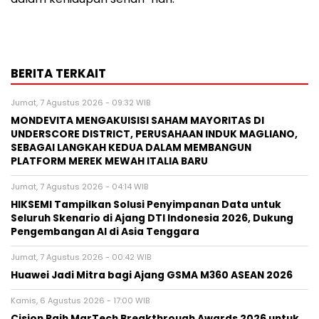
BERITA TERKAIT
Jumat, 7 Agustus 2026 - 09:32 WIB
MONDEVITA MENGAKUISISI SAHAM MAYORITAS DI
UNDERSCORE DISTRICT, PERUSAHAAN INDUK MAGLIANO,
SEBAGAI LANGKAH KEDUA DALAM MEMBANGUN
PLATFORM MEREK MEWAH ITALIA BARU
Jumat, 7 Agustus 2026 - 04:14 WIB
HIKSEMI Tampilkan Solusi Penyimpanan Data untuk
Seluruh Skenario di Ajang DTI Indonesia 2026, Dukung
Pengembangan AI di Asia Tenggara
Jumat, 7 Agustus 2026 - 00:42 WIB
Huawei Jadi Mitra bagi Ajang GSMA M360 ASEAN 2026
Kamis, 6 Agustus 2026 - 17:00 WIB
Cision Raih MarTech Breakthrough Awards 2026 untuk