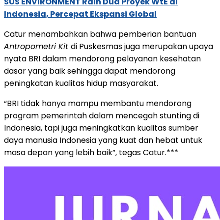
SUS ENVIRONMENT Raih Dua Proyek WtE di
Indonesia, Percepat Ekspansi Global
Catur menambahkan bahwa pemberian bantuan
Antropometri Kit
di Puskesmas juga merupakan upaya
nyata BRI dalam mendorong pelayanan kesehatan
dasar yang baik sehingga dapat mendorong
peningkatan kualitas hidup masyarakat.
“BRI tidak hanya mampu membantu mendorong
program pemerintah dalam mencegah stunting di
Indonesia, tapi juga meningkatkan kualitas sumber
daya manusia Indonesia yang kuat dan hebat untuk
masa depan yang lebih baik”, tegas Catur.***