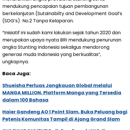
mendukung pencapaian tujuan pembangunan
berkelanjutan (Sutainabilty and Development Goal’s
(SDG’s) No.2 Tanpa Kelaparan.
“Inisiatif ini sudah kami lakukan sejak tahun 2020 dan
merupakan upaya nyata BRI mendukung penurunan
angka Stunting Indonesia sekaligus mendorong
generasi muda Indonesia yang berkualitas”,
ungkapnya.
Baca Juga:
Shueisha Perluas Jangkauan Global melalui
MANGA MILLION, Platform Manga yang Tersedia
dalam 100 Bahasa
Haier Gandeng AO 1 Point Slam, Buka Peluang bagi
Petenis Komunitas Tampil di Ajang Grand Slam