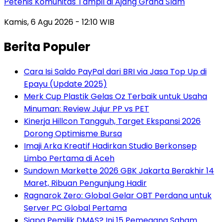
Petenis Komunitas Tampil di Ajang Grand Slam
Kamis, 6 Agu 2026 - 12:10 WIB
Berita Populer
Cara Isi Saldo PayPal dari BRI via Jasa Top Up di
Epayu (Update 2025)
Merk Cup Plastik Gelas Oz Terbaik untuk Usaha
Minuman: Review Jujur PP vs PET
Kinerja Hillcon Tangguh, Target Ekspansi 2026
Dorong Optimisme Bursa
Imaji Arka Kreatif Hadirkan Studio Berkonsep
Limbo Pertama di Aceh
Sundown Markette 2026 GBK Jakarta Berakhir 14
Maret, Ribuan Pengunjung Hadir
Ragnarok Zero: Global Gelar OBT Perdana untuk
Server PC Global Pertama
Siapa Pemilik DMAS? Ini 15 Pemegang Saham