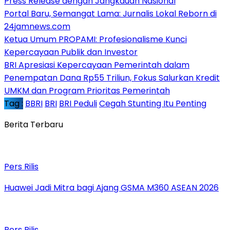
Press Release dengan Jangkauan Nasional
Portal Baru, Semangat Lama: Jurnalis Lokal Reborn di
24jamnews.com
Ketua Umum PROPAMI: Profesionalisme Kunci
Kepercayaan Publik dan Investor
BRI Apresiasi Kepercayaan Pemerintah dalam
Penempatan Dana Rp55 Triliun, Fokus Salurkan Kredit
UMKM dan Program Prioritas Pemerintah
Tag :
BBRI
BRI
BRI Peduli
Cegah Stunting Itu Penting
Berita Terbaru
Pers Rilis
Huawei Jadi Mitra bagi Ajang GSMA M360 ASEAN 2026
Pers Rilis