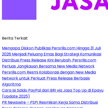
Berita Terkait
Mengapa Diskon Publikasi Persrilis.com Hingga 31 Juli
2026 Menjadi Peluang Emas Bagi Strategi Komunikasi
Distribusi Press Release Kini Berubah, Persrilis.com
Perluas Jangkauan Bersama New Media Network
Persrilis.com Resmi Kolaborasi dengan New Media
Network untuk Perkuat Press Release Berbasis
Algoritma
Cara Isi Saldo PayPal dari BRI via Jasa Top Up di Epayu
(Update 2025)
PR Newswire – PSPI Resmikan Kerja Sama Distribusi