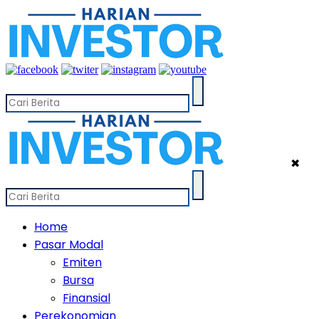
✖
Home
Pasar Modal
Emiten
Bursa
Finansial
Perekonomian