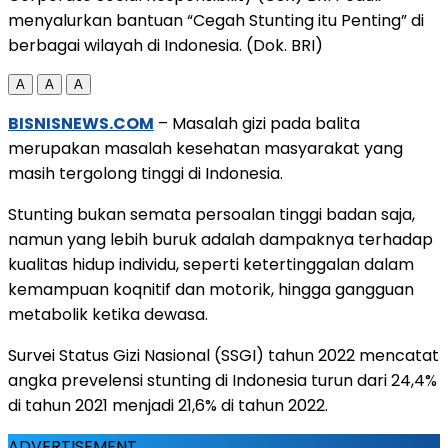
menyalurkan bantuan “Cegah Stunting itu Penting” di
berbagai wilayah di Indonesia. (Dok. BRI)
A
A
A
BISNISNEWS.COM
– Masalah gizi pada balita
merupakan masalah kesehatan masyarakat yang
masih tergolong tinggi di Indonesia.
Stunting bukan semata persoalan tinggi badan saja,
namun yang lebih buruk adalah dampaknya terhadap
kualitas hidup individu, seperti ketertinggalan dalam
kemampuan koqnitif dan motorik, hingga gangguan
metabolik ketika dewasa.
Survei Status Gizi Nasional (SSGI) tahun 2022 mencatat
angka prevelensi stunting di Indonesia turun dari 24,4%
di tahun 2021 menjadi 21,6% di tahun 2022.
ADVERTISEMENT