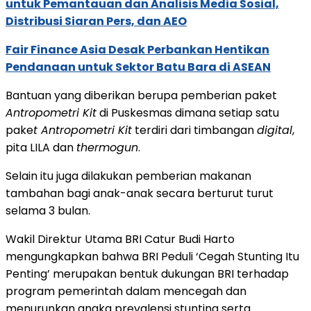
untuk Pemantauan dan Analisis Media Sosial,
Distribusi Siaran Pers, dan AEO
Fair Finance Asia Desak Perbankan Hentikan
Pendanaan untuk Sektor Batu Bara di ASEAN
Bantuan yang diberikan berupa pemberian paket
Antropometri Kit
di Puskesmas dimana setiap satu
pake
t Antropometri Kit
terdiri dari timbangan
digital
,
pita LILA dan
thermogun
.
Selain itu juga dilakukan pemberian makanan
tambahan bagi anak-anak secara berturut turut
selama 3 bulan.
Wakil Direktur Utama BRI Catur Budi Harto
mengungkapkan bahwa BRI Peduli ‘Cegah Stunting Itu
Penting’ merupakan bentuk dukungan BRI terhadap
program pemerintah dalam mencegah dan
menurunkan angka prevalensi stunting serta