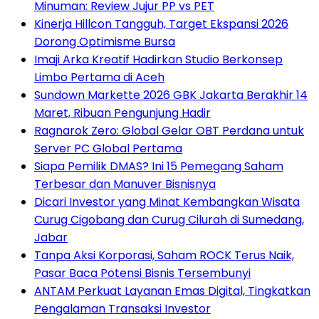
Minuman: Review Jujur PP vs PET
Kinerja Hillcon Tangguh, Target Ekspansi 2026
Dorong Optimisme Bursa
Imaji Arka Kreatif Hadirkan Studio Berkonsep
Limbo Pertama di Aceh
Sundown Markette 2026 GBK Jakarta Berakhir 14
Maret, Ribuan Pengunjung Hadir
Ragnarok Zero: Global Gelar OBT Perdana untuk
Server PC Global Pertama
Siapa Pemilik DMAS? Ini 15 Pemegang Saham
Terbesar dan Manuver Bisnisnya
Dicari Investor yang Minat Kembangkan Wisata
Curug Cigobang dan Curug Cilurah di Sumedang,
Jabar
Tanpa Aksi Korporasi, Saham ROCK Terus Naik,
Pasar Baca Potensi Bisnis Tersembunyi
ANTAM Perkuat Layanan Emas Digital, Tingkatkan
Pengalaman Transaksi Investor