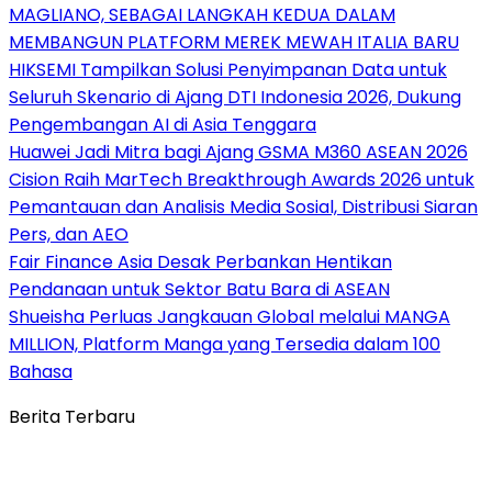
MAGLIANO, SEBAGAI LANGKAH KEDUA DALAM
MEMBANGUN PLATFORM MEREK MEWAH ITALIA BARU
HIKSEMI Tampilkan Solusi Penyimpanan Data untuk
Seluruh Skenario di Ajang DTI Indonesia 2026, Dukung
Pengembangan AI di Asia Tenggara
Huawei Jadi Mitra bagi Ajang GSMA M360 ASEAN 2026
Cision Raih MarTech Breakthrough Awards 2026 untuk
Pemantauan dan Analisis Media Sosial, Distribusi Siaran
Pers, dan AEO
Fair Finance Asia Desak Perbankan Hentikan
Pendanaan untuk Sektor Batu Bara di ASEAN
Shueisha Perluas Jangkauan Global melalui MANGA
MILLION, Platform Manga yang Tersedia dalam 100
Bahasa
Berita Terbaru