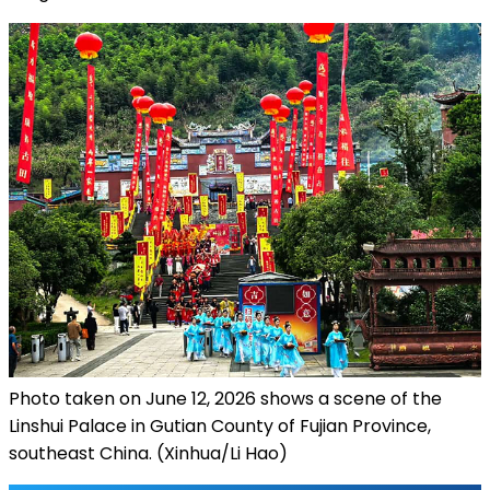
Photo taken on June 12, 2026 shows a scene of the
Linshui Palace in Gutian County of Fujian Province,
southeast China. (Xinhua/Li Hao)