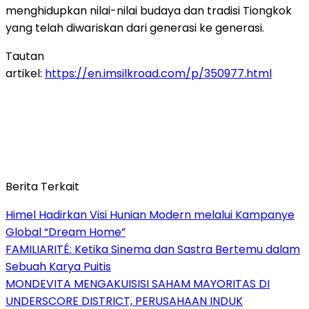
menghidupkan nilai-nilai budaya dan tradisi Tiongkok
yang telah diwariskan dari generasi ke generasi.
Tautan
artikel:
https://en.imsilkroad.com/p/350977.html
Berita Terkait
Himel Hadirkan Visi Hunian Modern melalui Kampanye
Global “Dream Home”
FAMILIARITÉ: Ketika Sinema dan Sastra Bertemu dalam
Sebuah Karya Puitis
MONDEVITA MENGAKUISISI SAHAM MAYORITAS DI
UNDERSCORE DISTRICT, PERUSAHAAN INDUK