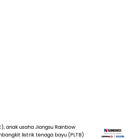
C), anak usaha Jiangsu Rainbow
bangkit listrik tenaga bayu (PLTB)