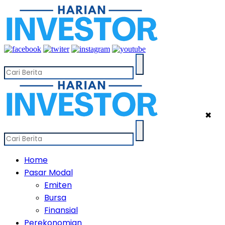
✖
Home
Pasar Modal
Emiten
Bursa
Finansial
Perekonomian