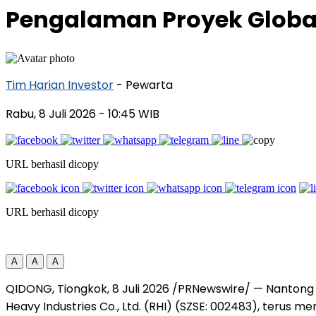
Pengalaman Proyek Globa
Tim Harian Investor
- Pewarta
Rabu, 8 Juli 2026
- 10:45 WIB
URL berhasil dicopy
URL berhasil dicopy
A
A
A
QIDONG, Tiongkok, 8 Juli 2026 /PRNewswire/ — Nantong 
Heavy Industries Co., Ltd. (RHI) (SZSE: 002483), terus 