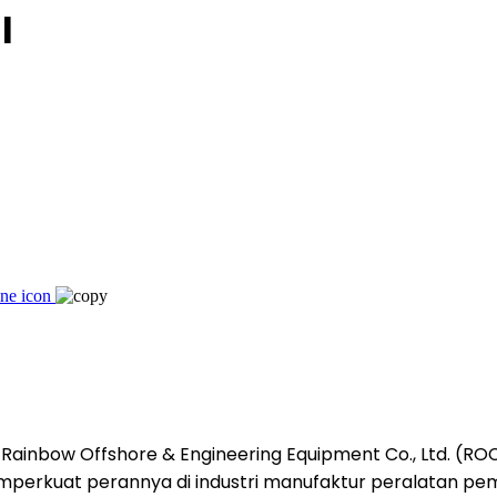
l
Rainbow Offshore & Engineering Equipment Co., Ltd. (RO
memperkuat perannya di industri manufaktur peralatan pem