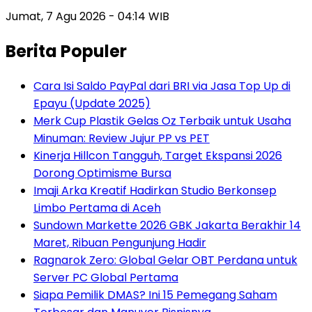
Jumat, 7 Agu 2026 - 04:14 WIB
Berita Populer
Cara Isi Saldo PayPal dari BRI via Jasa Top Up di
Epayu (Update 2025)
Merk Cup Plastik Gelas Oz Terbaik untuk Usaha
Minuman: Review Jujur PP vs PET
Kinerja Hillcon Tangguh, Target Ekspansi 2026
Dorong Optimisme Bursa
Imaji Arka Kreatif Hadirkan Studio Berkonsep
Limbo Pertama di Aceh
Sundown Markette 2026 GBK Jakarta Berakhir 14
Maret, Ribuan Pengunjung Hadir
Ragnarok Zero: Global Gelar OBT Perdana untuk
Server PC Global Pertama
Siapa Pemilik DMAS? Ini 15 Pemegang Saham