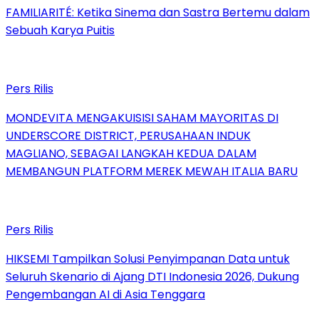
FAMILIARITÉ: Ketika Sinema dan Sastra Bertemu dalam
Sebuah Karya Puitis
Pers Rilis
MONDEVITA MENGAKUISISI SAHAM MAYORITAS DI
UNDERSCORE DISTRICT, PERUSAHAAN INDUK
MAGLIANO, SEBAGAI LANGKAH KEDUA DALAM
MEMBANGUN PLATFORM MEREK MEWAH ITALIA BARU
Pers Rilis
HIKSEMI Tampilkan Solusi Penyimpanan Data untuk
Seluruh Skenario di Ajang DTI Indonesia 2026, Dukung
Pengembangan AI di Asia Tenggara