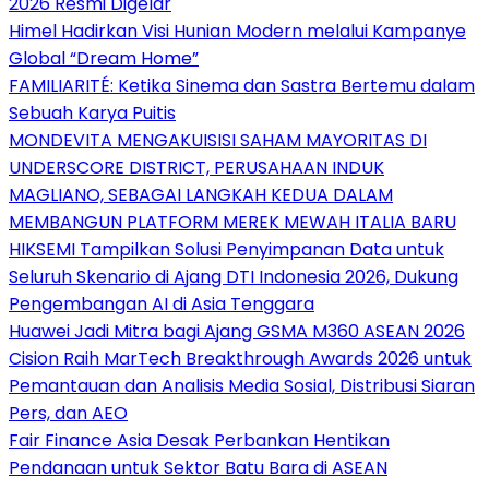
2026 Resmi Digelar
Himel Hadirkan Visi Hunian Modern melalui Kampanye
Global “Dream Home”
FAMILIARITÉ: Ketika Sinema dan Sastra Bertemu dalam
Sebuah Karya Puitis
MONDEVITA MENGAKUISISI SAHAM MAYORITAS DI
UNDERSCORE DISTRICT, PERUSAHAAN INDUK
MAGLIANO, SEBAGAI LANGKAH KEDUA DALAM
MEMBANGUN PLATFORM MEREK MEWAH ITALIA BARU
HIKSEMI Tampilkan Solusi Penyimpanan Data untuk
Seluruh Skenario di Ajang DTI Indonesia 2026, Dukung
Pengembangan AI di Asia Tenggara
Huawei Jadi Mitra bagi Ajang GSMA M360 ASEAN 2026
Cision Raih MarTech Breakthrough Awards 2026 untuk
Pemantauan dan Analisis Media Sosial, Distribusi Siaran
Pers, dan AEO
Fair Finance Asia Desak Perbankan Hentikan
Pendanaan untuk Sektor Batu Bara di ASEAN