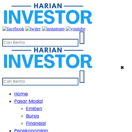
✖
Home
Pasar Modal
Emiten
Bursa
Finansial
Perekonomian