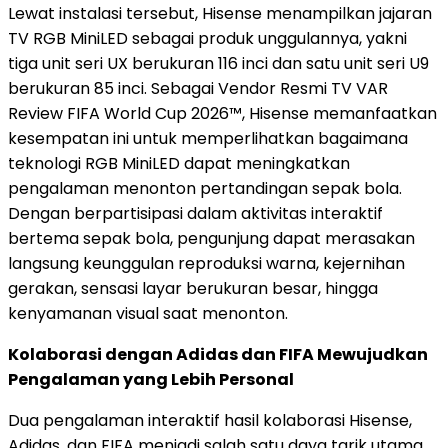
Lewat instalasi tersebut, Hisense menampilkan jajaran
TV RGB MiniLED sebagai produk unggulannya, yakni
tiga unit seri UX berukuran 116 inci dan satu unit seri U9
berukuran 85 inci. Sebagai Vendor Resmi TV VAR
Review FIFA World Cup 2026™, Hisense memanfaatkan
kesempatan ini untuk memperlihatkan bagaimana
teknologi RGB MiniLED dapat meningkatkan
pengalaman menonton pertandingan sepak bola.
Dengan berpartisipasi dalam aktivitas interaktif
bertema sepak bola, pengunjung dapat merasakan
langsung keunggulan reproduksi warna, kejernihan
gerakan, sensasi layar berukuran besar, hingga
kenyamanan visual saat menonton.
Kolaborasi dengan Adidas dan FIFA Mewujudkan
Pengalaman yang Lebih Personal
Dua pengalaman interaktif hasil kolaborasi Hisense,
Adidas, dan FIFA menjadi salah satu daya tarik utama