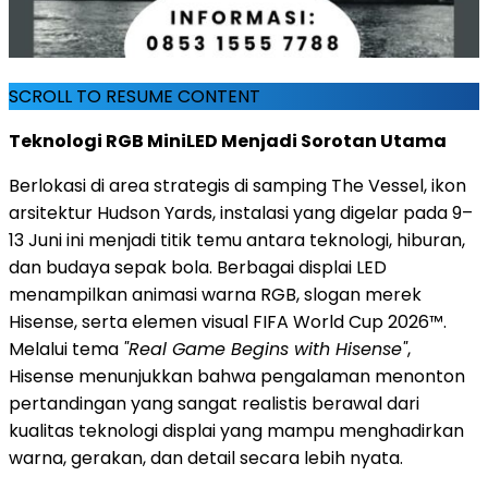
SCROLL TO RESUME CONTENT
Teknologi RGB MiniLED Menjadi Sorotan Utama
Berlokasi di area strategis di samping The Vessel, ikon
arsitektur Hudson Yards, instalasi yang digelar pada 9–
13 Juni ini menjadi titik temu antara teknologi, hiburan,
dan budaya sepak bola. Berbagai displai LED
menampilkan animasi warna RGB, slogan merek
Hisense, serta elemen visual FIFA World Cup 2026™.
Melalui tema
"Real Game Begins with Hisense"
,
Hisense menunjukkan bahwa pengalaman menonton
pertandingan yang sangat realistis berawal dari
kualitas teknologi displai yang mampu menghadirkan
warna, gerakan, dan detail secara lebih nyata.