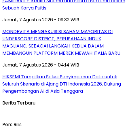
FAMILIARITÉ: Ketika Sinema dan Sastra Bertemu dalam
Sebuah Karya Puitis
Jumat, 7 Agustus 2026 - 09:32 WIB
MONDEVITA MENGAKUISISI SAHAM MAYORITAS DI
UNDERSCORE DISTRICT, PERUSAHAAN INDUK
MAGLIANO, SEBAGAI LANGKAH KEDUA DALAM
MEMBANGUN PLATFORM MEREK MEWAH ITALIA BARU
Jumat, 7 Agustus 2026 - 04:14 WIB
HIKSEMI Tampilkan Solusi Penyimpanan Data untuk
Seluruh Skenario di Ajang DTI Indonesia 2026, Dukung
Pengembangan AI di Asia Tenggara
Berita Terbaru
Pers Rilis