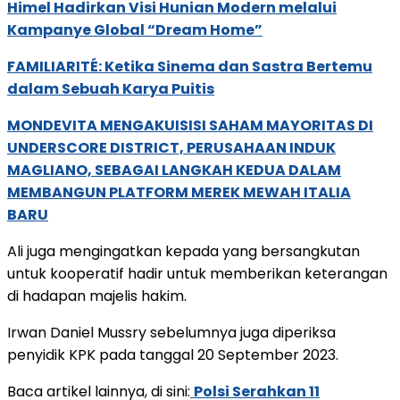
Himel Hadirkan Visi Hunian Modern melalui
Kampanye Global “Dream Home”
FAMILIARITÉ: Ketika Sinema dan Sastra Bertemu
dalam Sebuah Karya Puitis
MONDEVITA MENGAKUISISI SAHAM MAYORITAS DI
UNDERSCORE DISTRICT, PERUSAHAAN INDUK
MAGLIANO, SEBAGAI LANGKAH KEDUA DALAM
MEMBANGUN PLATFORM MEREK MEWAH ITALIA
BARU
Ali juga mengingatkan kepada yang bersangkutan
untuk kooperatif hadir untuk memberikan keterangan
di hadapan majelis hakim.
Irwan Daniel Mussry sebelumnya juga diperiksa
penyidik KPK pada tanggal 20 September 2023.
Baca artikel lainnya, di sini:
Polsi Serahkan 11