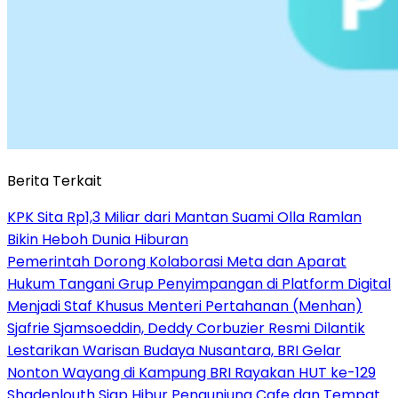
Berita Terkait
KPK Sita Rp1,3 Miliar dari Mantan Suami Olla Ramlan
Bikin Heboh Dunia Hiburan
Pemerintah Dorong Kolaborasi Meta dan Aparat
Hukum Tangani Grup Penyimpangan di Platform Digital
Menjadi Staf Khusus Menteri Pertahanan (Menhan)
Sjafrie Sjamsoeddin, Deddy Corbuzier Resmi Dilantik
Lestarikan Warisan Budaya Nusantara, BRI Gelar
Nonton Wayang di Kampung BRI Rayakan HUT ke-129
Shadenlouth Siap Hibur Pengunjung Cafe dan Tempat