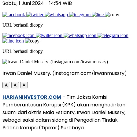
Sabtu, 1 Juni 2024
- 14:54 WIB
URL berhasil dicopy
URL berhasil dicopy
Irwan Daniel Mussry. (Instagram.com/irwanmussry)
A
A
A
HARIANINVESTOR.COM
– Tim Jaksa Komisi
Pemberantasan Korupsi (KPK) akan menghadirkan
suami dari aktris Maia Estianty, Irwan Daniel Mussry,
sebagai saksi dalam sidang di Pengadilan Tindak
Pidana Korupsi (Tipikor) Surabaya.