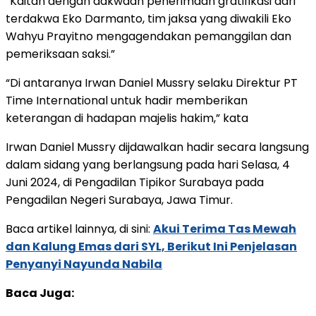
“Kaitan dengan dakwaan penerimaan gratifikasi dari
terdakwa Eko Darmanto, tim jaksa yang diwakili Eko
Wahyu Prayitno mengagendakan pemanggilan dan
pemeriksaan saksi.”
“Di antaranya Irwan Daniel Mussry selaku Direktur PT
Time International untuk hadir memberikan
keterangan di hadapan majelis hakim,” kata
Irwan Daniel Mussry dijdawalkan hadir secara langsung
dalam sidang yang berlangsung pada hari Selasa, 4
Juni 2024, di Pengadilan Tipikor Surabaya pada
Pengadilan Negeri Surabaya, Jawa Timur.
Baca artikel lainnya, di sini:
Akui Terima Tas Mewah
dan Kalung Emas dari SYL, Berikut Ini Penjelasan
Penyanyi Nayunda Nabila
Baca Juga: