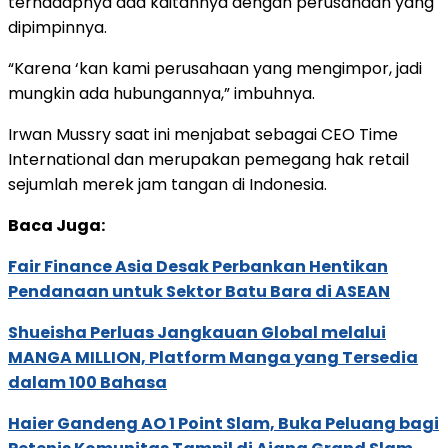
terhadapnya ada kaitannya dengan perusahaan yang
dipimpinnya.
“Karena ‘kan kami perusahaan yang mengimpor, jadi
mungkin ada hubungannya,” imbuhnya.
Irwan Mussry saat ini menjabat sebagai CEO Time
International dan merupakan pemegang hak retail
sejumlah merek jam tangan di Indonesia.
Baca Juga:
Fair Finance Asia Desak Perbankan Hentikan
Pendanaan untuk Sektor Batu Bara di ASEAN
Shueisha Perluas Jangkauan Global melalui
MANGA MILLION, Platform Manga yang Tersedia
dalam 100 Bahasa
Haier Gandeng AO 1 Point Slam, Buka Peluang bagi