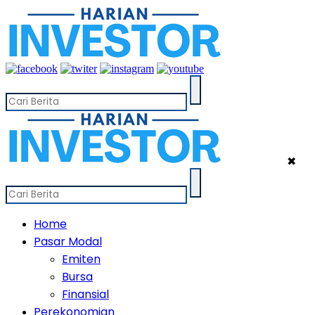
✖
Home
Pasar Modal
Emiten
Bursa
Finansial
Perekonomian