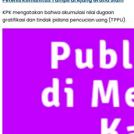
Petenis Komunitas Tampil di Ajang Grand Slam
KPK mengatakan bahwa akumulasi nilai dugaan
gratifikasi dan tindak pidana pencucian uang (TPPU).