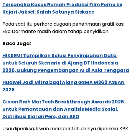
Tersangka Kasus Rumah Produksi Film Porno ke
Kejari Jaksel: Salah Satunya Siskaee
Pada saat itu perkara dugaan penerimaan gratifikasi
Eko Darmanto masih dalam tahap penyidikan.
Baca Juga:
HIKSEMI Tampilkan Solusi Penyimpanan Data
untuk Seluruh Skenario di Ajang DTI Indonesia
2026, Dukung Pengembangan AI di Asia Tenggara
Huawei Jadi Mitra bagi Ajang GSMA M360 ASEAN
2026
Cision Raih MarTech Breakthrough Awards 2026
untuk Pemantauan dan Analisis Media Sosial,
Distribusi Siaran Pers, dan AEO
Usai diperiksa, Irwan membantah dirinya diperiksa KPK