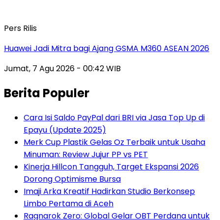
Pers Rilis
Huawei Jadi Mitra bagi Ajang GSMA M360 ASEAN 2026
Jumat, 7 Agu 2026 - 00:42 WIB
Berita Populer
Cara Isi Saldo PayPal dari BRI via Jasa Top Up di
Epayu (Update 2025)
Merk Cup Plastik Gelas Oz Terbaik untuk Usaha
Minuman: Review Jujur PP vs PET
Kinerja Hillcon Tangguh, Target Ekspansi 2026
Dorong Optimisme Bursa
Imaji Arka Kreatif Hadirkan Studio Berkonsep
Limbo Pertama di Aceh
Ragnarok Zero: Global Gelar OBT Perdana untuk