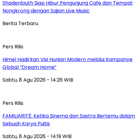
Shadenlouth Siap Hibur Pengunjung Cafe dan Tempat
Nongkrong dengan Sajian Live Music
Berita Terbaru
Pers Rilis
Himel Hadirkan Visi Hunian Modern melalui Kampanye
Global “Dream Home”
Sabtu, 8 Agu 2026 - 14:26 WIB
Pers Rilis
FAMILIARITÉ: Ketika Sinema dan Sastra Bertemu dalam
Sebuah Karya Puitis
Sabtu, 8 Agu 2026 - 14:19 WIB