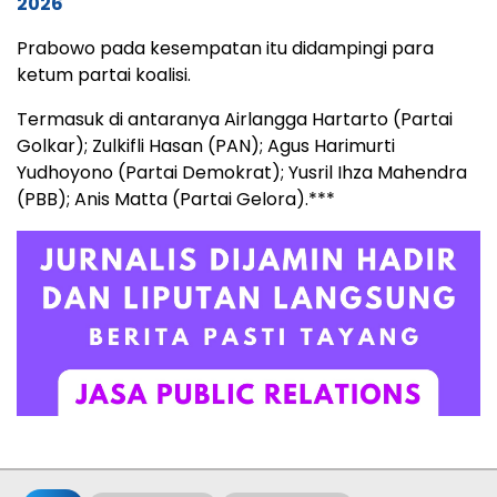
2026
Prabowo pada kesempatan itu didampingi para
ketum partai koalisi.
Termasuk di antaranya Airlangga Hartarto (Partai
Golkar); Zulkifli Hasan (PAN); Agus Harimurti
Yudhoyono (Partai Demokrat); Yusril Ihza Mahendra
(PBB); Anis Matta (Partai Gelora).***