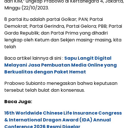
dari KIM,” ungkap Prabowo di Kertanegara 4, Jakarta,
Minggu (22/10/2023.
8 partai itu adalah partai Golkar; PAN; Partai
Demokrat; Partai Gerindra, Partai Gelora; PBB; Partai
Garda Republik; dan Partai Prima yang dihadiri
lengkap oleh Ketum dan Sekjen masing-masing, kita
telah
Baca artikel lainnya di sini :
Sapu Langit Digital
Melayani Jasa Pembuatan Media Online yang
Berkualitas dengan Paket Hemat
Prabowo Subianto menegaskan bahwa keputusan
tersebut telah bulat dan konsensus.
Baca Juga:
16th Worldwide Chinese Life Insurance Congress
& International Dragon Award (IDA) Annual
Conference 2026 Resmi Digelar