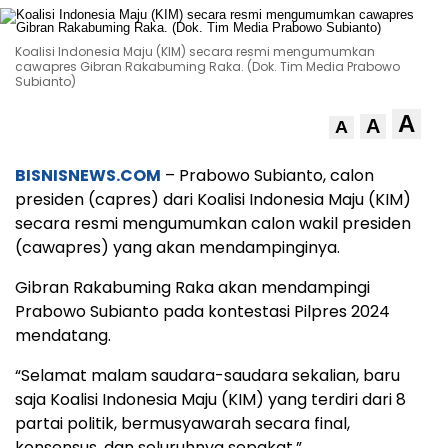
Koalisi Indonesia Maju (KIM) secara resmi mengumumkan
cawapres Gibran Rakabuming Raka. (Dok. Tim Media Prabowo
Subianto)
A
A
A
BISNISNEWS.COM
– Prabowo Subianto, calon
presiden (capres) dari Koalisi Indonesia Maju (KIM)
secara resmi mengumumkan calon wakil presiden
(cawapres) yang akan mendampinginya.
Gibran Rakabuming Raka akan mendampingi
Prabowo Subianto pada kontestasi Pilpres 2024
mendatang.
“Selamat malam saudara-saudara sekalian, baru
saja Koalisi Indonesia Maju (KIM) yang terdiri dari 8
partai politik, bermusyawarah secara final,
konsensus, dan seluruhnya sepakat.”