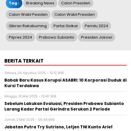
Tag :
Breaking News
Calon Presiden
Calon Wakil Pesiden
Calon Wakil Presiden
Gibran Rakabuming
Partai Golkar
Pemilu 2024
Pilpres 2024
Prabowo Subianto
Presiden Jokowi
BERITA TERKAIT
Selasa, 26 Agustus 2025 - 10:12 WIB
Babak Baru Kasus Korupsi ASABRI: 10 Korporasi Duduk di
Kursi Terdakwa
Minggu, 18 Mei 2025 - 13:40 WIB
Sebelum Lakukan Evaluasi, Presiden Prabowo Subianto
Larang Kader Partai Gerindra Serukan 2 Periode
Jumat, 2 Mei 2025 - 06:44 WIB
Jabatan Putra Try Sutrisno, Letjen TNI Kunto Arief