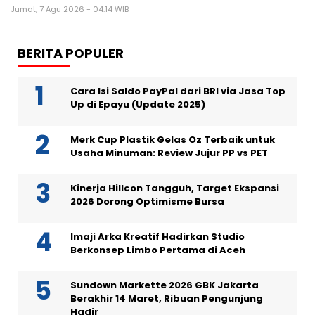
Jumat, 7 Agu 2026 - 04:14 WIB
BERITA POPULER
Cara Isi Saldo PayPal dari BRI via Jasa Top
Up di Epayu (Update 2025)
Merk Cup Plastik Gelas Oz Terbaik untuk
Usaha Minuman: Review Jujur PP vs PET
Kinerja Hillcon Tangguh, Target Ekspansi
2026 Dorong Optimisme Bursa
Imaji Arka Kreatif Hadirkan Studio
Berkonsep Limbo Pertama di Aceh
Sundown Markette 2026 GBK Jakarta
Berakhir 14 Maret, Ribuan Pengunjung
Hadir