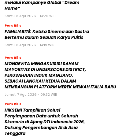
melalui Kampanye Global “Dream
Home”
Sabtu, 8 Agu 2026 - 14:26 WIB
Pers Rilis
FAMILIARITÉ: Ketika Sinema dan Sastra
Bertemu dalam Sebuah Karya Puitis
Sabtu, 8 Agu 2026 - 14:19 WIB
Pers Rilis
MONDEVITA MENGAKUISISI SAHAM
MAYORITAS DI UNDERSCORE DISTRICT,
PERUSAHAAN INDUK MAGLIANO,
SEBAGAI LANGKAH KEDUA DALAM
MEMBANGUN PLATFORM MEREK MEWAH ITALIA BARU
Jumat, 7 Agu 2026 - 09:32 WIB
Pers Rilis
HIKSEMI Tampilkan Solusi
Penyimpanan Data untuk Seluruh
Skenario di Ajang DTI Indonesia 2026,
Dukung Pengembangan AI di Asia
Tenggara