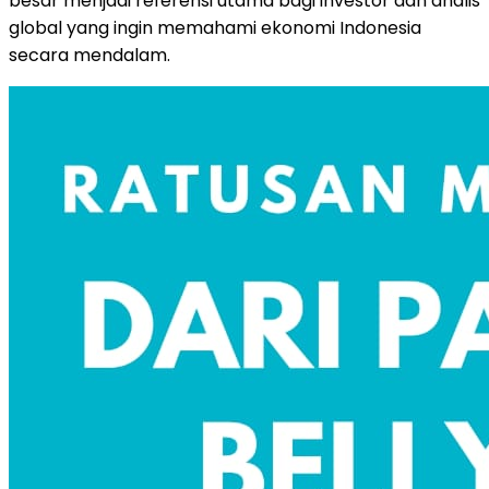
besar menjadi referensi utama bagi investor dan analis
global yang ingin memahami ekonomi Indonesia
secara mendalam.