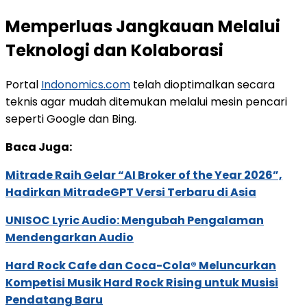
Memperluas Jangkauan Melalui
Teknologi dan Kolaborasi
Portal
Indonomics.com
telah dioptimalkan secara
teknis agar mudah ditemukan melalui mesin pencari
seperti Google dan Bing.
Baca Juga:
Mitrade Raih Gelar “AI Broker of the Year 2026”,
Hadirkan MitradeGPT Versi Terbaru di Asia
UNISOC Lyric Audio: Mengubah Pengalaman
Mendengarkan Audio
Hard Rock Cafe dan Coca-Cola® Meluncurkan
Kompetisi Musik Hard Rock Rising untuk Musisi
Pendatang Baru