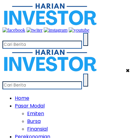
✖
Home
Pasar Modal
Emiten
Bursa
Finansial
Perekonomian