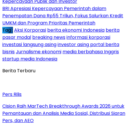
Kepercayaan Publik dan Investor
BRI Apresiasi Kepercayaan Pemerintah dalam
Penempatan Dana Rp55 Triliun, Fokus Salurkan Kredit
UMKM dan Program Prioritas Pemerintah
Tag :
Aksi Korporasi
berita ekonomi Indonesia
berita
pasar modal
breaking news
informasi korporasi
investasi langsung asing
investor asing portal berita
bisnis
Jurnalisme ekonomi
media berbahasa Inggris
startup media Indonesia
Berita Terbaru
Pers Rilis
Cision Raih MarTech Breakthrough Awards 2026 untuk
Pemantauan dan Analisis Media Sosial, Distribusi Siaran
Pers, dan AEO