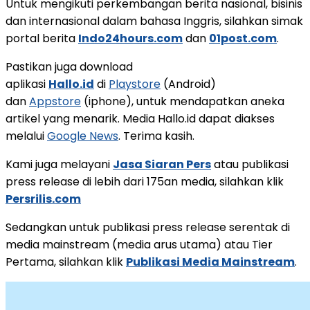
Untuk mengikuti perkembangan berita nasional, bisinis
dan internasional dalam bahasa Inggris, silahkan simak
portal berita
Indo24hours.com
dan
01post.com
.
Pastikan juga download
aplikasi
Hallo.id
di
Playstore
(Android)
dan
Appstore
(iphone), untuk mendapatkan aneka
artikel yang menarik. Media Hallo.id dapat diakses
melalui
Google News
. Terima kasih.
Kami juga melayani
Jasa Siaran Pers
atau publikasi
press release di lebih dari 175an media, silahkan klik
Persrilis.com
Sedangkan untuk publikasi press release serentak di
media mainstream (media arus utama) atau Tier
Pertama, silahkan klik
Publikasi Media Mainstream
.