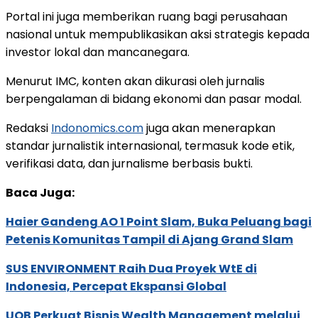
Portal ini juga memberikan ruang bagi perusahaan
nasional untuk mempublikasikan aksi strategis kepada
investor lokal dan mancanegara.
Menurut IMC, konten akan dikurasi oleh jurnalis
berpengalaman di bidang ekonomi dan pasar modal.
Redaksi
Indonomics.com
juga akan menerapkan
standar jurnalistik internasional, termasuk kode etik,
verifikasi data, dan jurnalisme berbasis bukti.
Baca Juga:
Haier Gandeng AO 1 Point Slam, Buka Peluang bagi
Petenis Komunitas Tampil di Ajang Grand Slam
SUS ENVIRONMENT Raih Dua Proyek WtE di
Indonesia, Percepat Ekspansi Global
UOB Perkuat Bisnis Wealth Management melalui