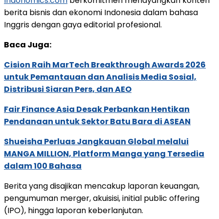
Indonomics.com
berkomitmen menayangkan konten
berita bisnis dan ekonomi Indonesia dalam bahasa
Inggris dengan gaya editorial profesional.
Baca Juga:
Cision Raih MarTech Breakthrough Awards 2026
untuk Pemantauan dan Analisis Media Sosial,
Distribusi Siaran Pers, dan AEO
Fair Finance Asia Desak Perbankan Hentikan
Pendanaan untuk Sektor Batu Bara di ASEAN
Shueisha Perluas Jangkauan Global melalui
MANGA MILLION, Platform Manga yang Tersedia
dalam 100 Bahasa
Berita yang disajikan mencakup laporan keuangan,
pengumuman merger, akuisisi, initial public offering
(IPO), hingga laporan keberlanjutan.