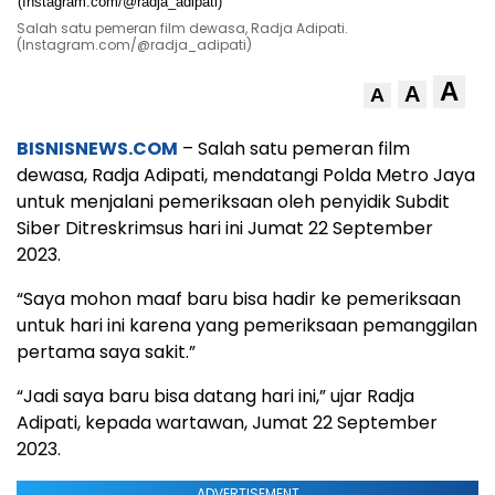
Salah satu pemeran film dewasa, Radja Adipati.
(Instagram.com/@radja_adipati)
A
A
A
BISNISNEWS.COM
– Salah satu pemeran film
dewasa, Radja Adipati, mendatangi Polda Metro Jaya
untuk menjalani pemeriksaan oleh penyidik Subdit
Siber Ditreskrimsus hari ini Jumat 22 September
2023.
“Saya mohon maaf baru bisa hadir ke pemeriksaan
untuk hari ini karena yang pemeriksaan pemanggilan
pertama saya sakit.”
“Jadi saya baru bisa datang hari ini,” ujar Radja
Adipati, kepada wartawan, Jumat 22 September
2023.
ADVERTISEMENT