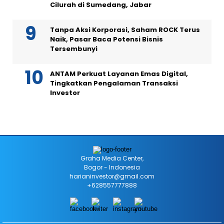
Cilurah di Sumedang, Jabar
Tanpa Aksi Korporasi, Saham ROCK Terus
Naik, Pasar Baca Potensi Bisnis
Tersembunyi
ANTAM Perkuat Layanan Emas Digital,
Tingkatkan Pengalaman Transaksi
Investor
Graha Media Center,
Bogor - Indonesia
harianinvestor@gmail.com
+628557777888