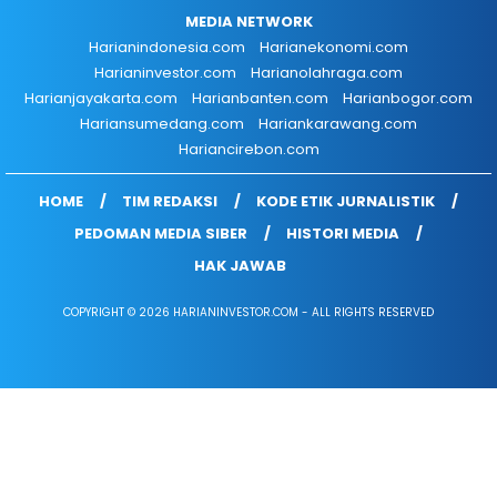
MEDIA NETWORK
Harianindonesia.com
Harianekonomi.com
Harianinvestor.com
Harianolahraga.com
Harianjayakarta.com
Harianbanten.com
Harianbogor.com
Hariansumedang.com
Hariankarawang.com
Hariancirebon.com
HOME
TIM REDAKSI
KODE ETIK JURNALISTIK
PEDOMAN MEDIA SIBER
HISTORI MEDIA
HAK JAWAB
COPYRIGHT © 2026 HARIANINVESTOR.COM - ALL RIGHTS RESERVED