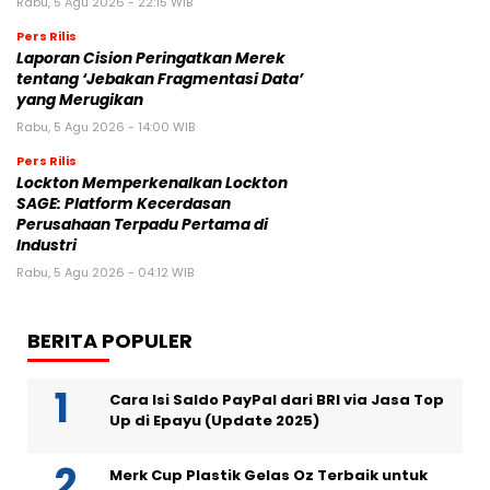
Rabu, 5 Agu 2026 - 22:15 WIB
Pers Rilis
Laporan Cision Peringatkan Merek
tentang ‘Jebakan Fragmentasi Data’
yang Merugikan
Rabu, 5 Agu 2026 - 14:00 WIB
Pers Rilis
Lockton Memperkenalkan Lockton
SAGE: Platform Kecerdasan
Perusahaan Terpadu Pertama di
Industri
Rabu, 5 Agu 2026 - 04:12 WIB
BERITA POPULER
Cara Isi Saldo PayPal dari BRI via Jasa Top
Up di Epayu (Update 2025)
Merk Cup Plastik Gelas Oz Terbaik untuk