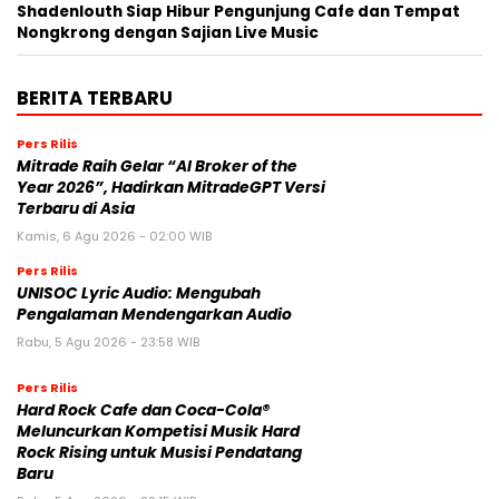
Shadenlouth Siap Hibur Pengunjung Cafe dan Tempat
Nongkrong dengan Sajian Live Music
BERITA TERBARU
Pers Rilis
Mitrade Raih Gelar “AI Broker of the
Year 2026”, Hadirkan MitradeGPT Versi
Terbaru di Asia
Kamis, 6 Agu 2026 - 02:00 WIB
Pers Rilis
UNISOC Lyric Audio: Mengubah
Pengalaman Mendengarkan Audio
Rabu, 5 Agu 2026 - 23:58 WIB
Pers Rilis
Hard Rock Cafe dan Coca-Cola®
Meluncurkan Kompetisi Musik Hard
Rock Rising untuk Musisi Pendatang
Baru