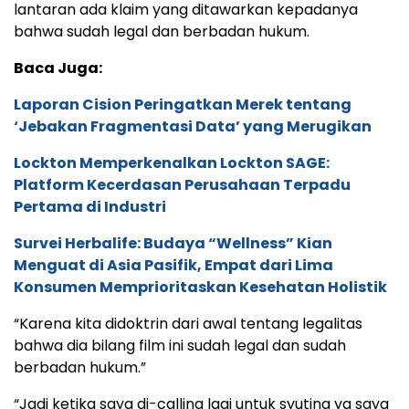
lantaran ada klaim yang ditawarkan kepadanya
bahwa sudah legal dan berbadan hukum.
Baca Juga:
Laporan Cision Peringatkan Merek tentang
‘Jebakan Fragmentasi Data’ yang Merugikan
Lockton Memperkenalkan Lockton SAGE:
Platform Kecerdasan Perusahaan Terpadu
Pertama di Industri
Survei Herbalife: Budaya “Wellness” Kian
Menguat di Asia Pasifik, Empat dari Lima
Konsumen Memprioritaskan Kesehatan Holistik
“Karena kita didoktrin dari awal tentang legalitas
bahwa dia bilang film ini sudah legal dan sudah
berbadan hukum.”
“Jadi ketika saya di-calling lagi untuk syuting ya saya