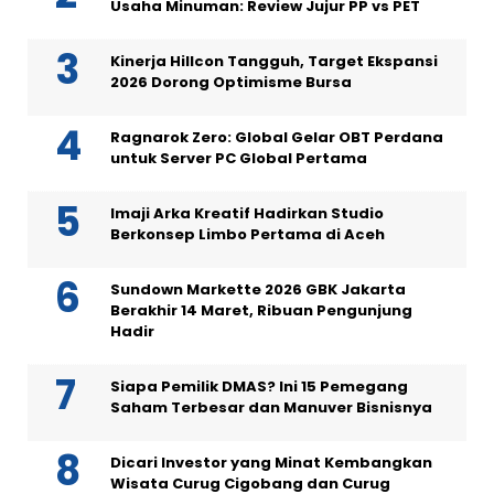
Usaha Minuman: Review Jujur PP vs PET
Kinerja Hillcon Tangguh, Target Ekspansi
2026 Dorong Optimisme Bursa
Ragnarok Zero: Global Gelar OBT Perdana
untuk Server PC Global Pertama
Imaji Arka Kreatif Hadirkan Studio
Berkonsep Limbo Pertama di Aceh
Sundown Markette 2026 GBK Jakarta
Berakhir 14 Maret, Ribuan Pengunjung
Hadir
Siapa Pemilik DMAS? Ini 15 Pemegang
Saham Terbesar dan Manuver Bisnisnya
Dicari Investor yang Minat Kembangkan
Wisata Curug Cigobang dan Curug