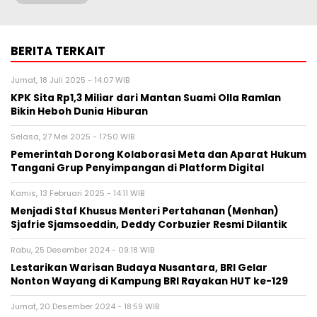
BERITA TERKAIT
Jumat, 18 Juli 2025 - 14:07 WIB
KPK Sita Rp1,3 Miliar dari Mantan Suami Olla Ramlan
Bikin Heboh Dunia Hiburan
Selasa, 27 Mei 2025 - 17:50 WIB
Pemerintah Dorong Kolaborasi Meta dan Aparat Hukum
Tangani Grup Penyimpangan di Platform Digital
Kamis, 13 Februari 2025 - 14:11 WIB
Menjadi Staf Khusus Menteri Pertahanan (Menhan)
Sjafrie Sjamsoeddin, Deddy Corbuzier Resmi Dilantik
Rabu, 25 Desember 2024 - 09:18 WIB
Lestarikan Warisan Budaya Nusantara, BRI Gelar
Nonton Wayang di Kampung BRI Rayakan HUT ke-129
Jumat, 20 Desember 2024 - 18:59 WIB