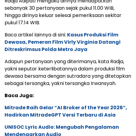
Radja Adipati mengaku dirinya mendapatkan
sebanyak 30 pertanyaan sejak pukul 11.00 WIB,
hingga dirinya keluar selesai pemeriksaan sekitar
pukul 17.14 WIB.
Baca artikel lainnya di sini:
Kasus Produksi Film
Dewasa, Pemeran Film Virly Virginia Datangi
Ditreskrimsus Polda Metro Jaya
Adapun pertanyaan yang diterimanya, kata Radja,
yakni seputar keterlibatannya dalam produksi film
dewasa bersama dengan sutradara yang ditetapkan
sebagai tersangka, yakni tersangka Irwansyah.
Baca Juga:
Mitrade Raih Gelar “AI Broker of the Year 2026”,
Hadirkan MitradeGPT Versi Terbaru di Asia
UNISOC Lyric Audio: Mengubah Pengalaman
Mendengarkan Audio