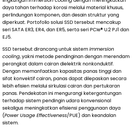
lingkungan
immersion cooling
dengan meningkatkan
daya tahan terhadap korosi melalui material khusus,
perlindungan komponen, dan desain struktur yang
diperkuat. Portofolio solusi SSD tersebut mencakup
seri SATA ER3, ER4, dan ER5, serta seri PCIe® U.2 PJ1 dan
EJ5.
SSD tersebut dirancang untuk sistem
immersion
cooling
, yakni metode pendinginan dengan merendam
perangkat dalam cairan dielektrik nonkonduktif.
Dengan memanfaatkan kapasitas panas tinggi dan
sifat konvektif cairan, panas dapat dilepaskan secara
lebih efisien melalui sirkulasi cairan dan pertukaran
panas. Pendekatan ini mengurangi ketergantungan
terhadap sistem pendingin udara konvensional
sekaligus meningkatkan efisiensi penggunaan daya
(
Power Usage Effectiveness
/PUE) dan keandalan
sistem.