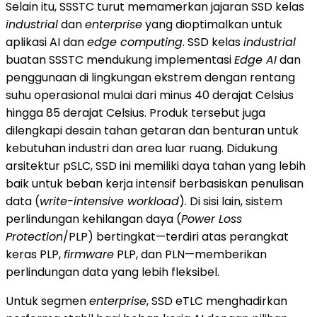
Selain itu, SSSTC turut memamerkan jajaran SSD kelas
industrial
dan
enterprise
yang dioptimalkan untuk
aplikasi AI dan
edge computing
. SSD kelas
industrial
buatan SSSTC mendukung implementasi
Edge AI
dan
penggunaan di lingkungan ekstrem dengan rentang
suhu operasional mulai dari minus 40 derajat Celsius
hingga 85 derajat Celsius. Produk tersebut juga
dilengkapi desain tahan getaran dan benturan untuk
kebutuhan industri dan area luar ruang. Didukung
arsitektur pSLC, SSD ini memiliki daya tahan yang lebih
baik untuk beban kerja intensif berbasiskan penulisan
data (
write-intensive workload
). Di sisi lain, sistem
perlindungan kehilangan daya (
Power Loss
Protection
/PLP) bertingkat—terdiri atas perangkat
keras PLP,
firmware
PLP, dan PLN—memberikan
perlindungan data yang lebih fleksibel.
Untuk segmen
enterprise
, SSD eTLC menghadirkan