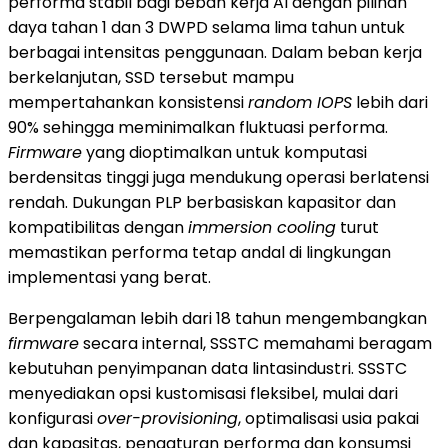
performa stabil bagi beban kerja AI dengan pilihan
daya tahan 1 dan 3 DWPD selama lima tahun untuk
berbagai intensitas penggunaan. Dalam beban kerja
berkelanjutan, SSD tersebut mampu
mempertahankan konsistensi
random IOPS
lebih dari
90% sehingga meminimalkan fluktuasi performa.
Firmware
yang dioptimalkan untuk komputasi
berdensitas tinggi juga mendukung operasi berlatensi
rendah. Dukungan PLP berbasiskan kapasitor dan
kompatibilitas dengan
immersion cooling
turut
memastikan performa tetap andal di lingkungan
implementasi yang berat.
Berpengalaman lebih dari 18 tahun mengembangkan
firmware
secara internal, SSSTC memahami beragam
kebutuhan penyimpanan data lintasindustri. SSSTC
menyediakan opsi kustomisasi fleksibel, mulai dari
konfigurasi
over-provisioning
, optimalisasi usia pakai
dan kapasitas, pengaturan performa dan konsumsi