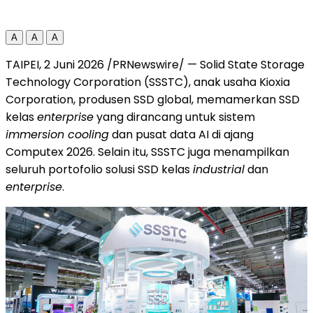
A
A
A
TAIPEI, 2 Juni 2026 /PRNewswire/ — Solid State Storage
Technology Corporation (SSSTC), anak usaha Kioxia
Corporation, produsen SSD global, memamerkan SSD
kelas
enterprise
yang dirancang untuk sistem
immersion cooling
dan pusat data AI di ajang
Computex 2026. Selain itu, SSSTC juga menampilkan
seluruh portofolio solusi SSD kelas
industrial
dan
enterprise
.