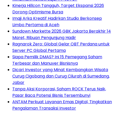
Kinerja Hillcon Tangguh, Target Ekspansi 2026
Dorong Optimisme Bursa
Imaji Arka Kreatif Hadirkan Studio Berkonsep
Limbo Pertama di Aceh
Sundown Markette 2026 GBK Jakarta Berakhir 14
Maret, Ribuan Pengunjung Hadir
Ragnarok Zero: Global Gelar OBT Perdana untuk
Server PC Global Pertama
Siapa Pemilik DMAS? Ini 15 Pemegang Saham
Terbesar dan Manuver Bisnisnya
Dicari Investor yang Minat Kembangkan Wisata
Curug Cigobang dan Curug Cilurah di Sumedang,
Jabar
Tanpa Aksi Korporasi, Saham ROCK Terus Naik,
Pasar Baca Potensi Bisnis Tersembunyi
ANTAM Perkuat Layanan Emas Digital, Tingkatkan
Pengalaman Transaksi Investor