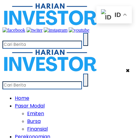
ID
✖
Home
Pasar Modal
Emiten
Bursa
Finansial
Perekonomian