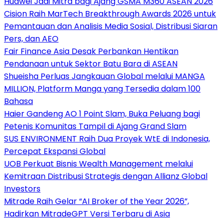
Huawei Jadi Mitra bagi Ajang GSMA M360 ASEAN 2026
Cision Raih MarTech Breakthrough Awards 2026 untuk
Pemantauan dan Analisis Media Sosial, Distribusi Siaran
Pers, dan AEO
Fair Finance Asia Desak Perbankan Hentikan
Pendanaan untuk Sektor Batu Bara di ASEAN
Shueisha Perluas Jangkauan Global melalui MANGA
MILLION, Platform Manga yang Tersedia dalam 100
Bahasa
Haier Gandeng AO 1 Point Slam, Buka Peluang bagi
Petenis Komunitas Tampil di Ajang Grand Slam
SUS ENVIRONMENT Raih Dua Proyek WtE di Indonesia,
Percepat Ekspansi Global
UOB Perkuat Bisnis Wealth Management melalui
Kemitraan Distribusi Strategis dengan Allianz Global
Investors
Mitrade Raih Gelar “AI Broker of the Year 2026”,
Hadirkan MitradeGPT Versi Terbaru di Asia