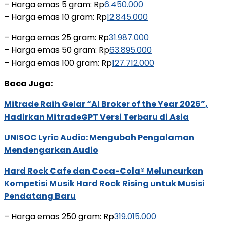
– Harga emas 5 gram: Rp
6.450.000
– Harga emas 10 gram: Rp
12.845.000
– Harga emas 25 gram: Rp
31.987.000
– Harga emas 50 gram: Rp
63.895.000
– Harga emas 100 gram: Rp
127.712.000
Baca Juga:
Mitrade Raih Gelar “AI Broker of the Year 2026”,
Hadirkan MitradeGPT Versi Terbaru di Asia
UNISOC Lyric Audio: Mengubah Pengalaman
Mendengarkan Audio
Hard Rock Cafe dan Coca-Cola® Meluncurkan
Kompetisi Musik Hard Rock Rising untuk Musisi
Pendatang Baru
– Harga emas 250 gram: Rp
319.015.000