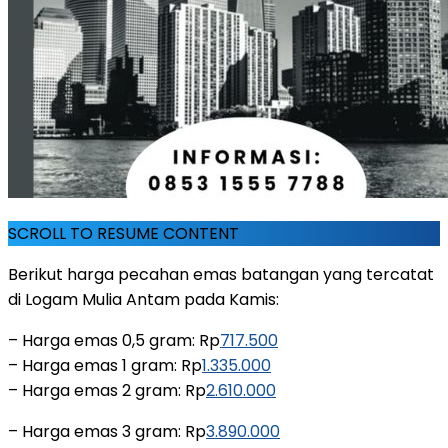
SCROLL TO RESUME CONTENT
Berikut harga pecahan emas batangan yang tercatat
di Logam Mulia Antam pada Kamis:
– Harga emas 0,5 gram: Rp
717.500
– Harga emas 1 gram: Rp
1.335.000
– Harga emas 2 gram: Rp
2.610.000
– Harga emas 3 gram: Rp
3.890.000