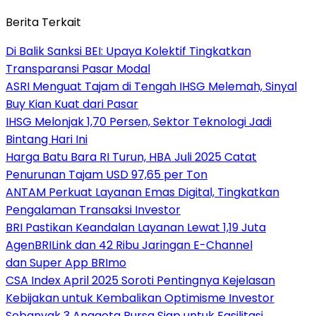
Berita Terkait
Di Balik Sanksi BEI: Upaya Kolektif Tingkatkan
Transparansi Pasar Modal
ASRI Menguat Tajam di Tengah IHSG Melemah, Sinyal
Buy Kian Kuat dari Pasar
IHSG Melonjak 1,70 Persen, Sektor Teknologi Jadi
Bintang Hari Ini
Harga Batu Bara RI Turun, HBA Juli 2025 Catat
Penurunan Tajam USD 97,65 per Ton
ANTAM Perkuat Layanan Emas Digital, Tingkatkan
Pengalaman Transaksi Investor
BRI Pastikan Keandalan Layanan Lewat 1,19 Juta
AgenBRILink dan 42 Ribu Jaringan E-Channel
dan Super App BRImo
CSA Index April 2025 Soroti Pentingnya Kejelasan
Kebijakan untuk Kembalikan Optimisme Investor
Sebanyak 3 Anggota Bursa Siap untuk Fasilitasi