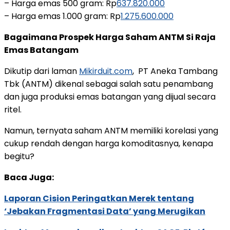
– Harga emas 500 gram: Rp
637.820.000
– Harga emas 1.000 gram: Rp
1.275.600.000
Bagaimana Prospek Harga Saham ANTM Si Raja
Emas Batangam
Dikutip dari laman
Mikirduit.com
, PT Aneka Tambang
Tbk (ANTM) dikenal sebagai salah satu penambang
dan juga produksi emas batangan yang dijual secara
ritel.
Namun, ternyata saham ANTM memiliki korelasi yang
cukup rendah dengan harga komoditasnya, kenapa
begitu?
Baca Juga:
Laporan Cision Peringatkan Merek tentang
‘Jebakan Fragmentasi Data’ yang Merugikan