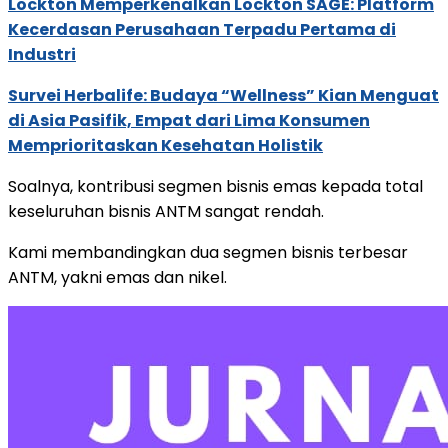
Lockton Memperkenalkan Lockton SAGE: Platform
Kecerdasan Perusahaan Terpadu Pertama di
Industri
Survei Herbalife: Budaya “Wellness” Kian Menguat
di Asia Pasifik, Empat dari Lima Konsumen
Memprioritaskan Kesehatan Holistik
Soalnya, kontribusi segmen bisnis emas kepada total
keseluruhan bisnis ANTM sangat rendah.
Kami membandingkan dua segmen bisnis terbesar
ANTM, yakni emas dan nikel.