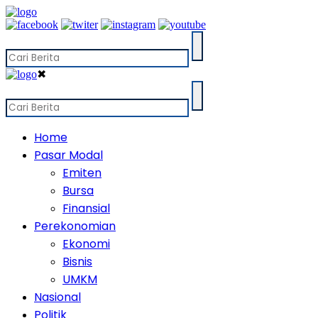
✖
Home
Pasar Modal
Emiten
Bursa
Finansial
Perekonomian
Ekonomi
Bisnis
UMKM
Nasional
Politik