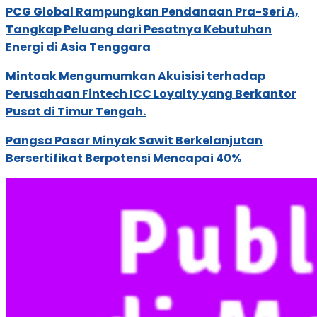
PCG Global Rampungkan Pendanaan Pra-Seri A,
Tangkap Peluang dari Pesatnya Kebutuhan
Energi di Asia Tenggara
Mintoak Mengumumkan Akuisisi terhadap
Perusahaan Fintech ICC Loyalty yang Berkantor
Pusat di Timur Tengah.
Pangsa Pasar Minyak Sawit Berkelanjutan
Bersertifikat Berpotensi Mencapai 40%