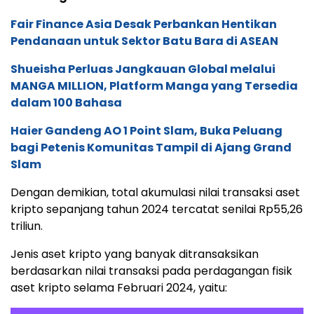
Fair Finance Asia Desak Perbankan Hentikan
Pendanaan untuk Sektor Batu Bara di ASEAN
Shueisha Perluas Jangkauan Global melalui
MANGA MILLION, Platform Manga yang Tersedia
dalam 100 Bahasa
Haier Gandeng AO 1 Point Slam, Buka Peluang
bagi Petenis Komunitas Tampil di Ajang Grand
Slam
Dengan demikian, total akumulasi nilai transaksi aset
kripto sepanjang tahun 2024 tercatat senilai Rp55,26
triliun.
Jenis aset kripto yang banyak ditransaksikan
berdasarkan nilai transaksi pada perdagangan fisik
aset kripto selama Februari 2024, yaitu: