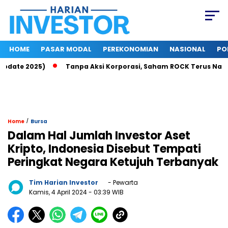
HOME
PASAR MODAL
PEREKONOMIAN
NASIONAL
PO
date 2025)
Tanpa Aksi Korporasi, Saham ROCK Terus Naik, Pa
/
Home
Bursa
Dalam Hal Jumlah Investor Aset
Kripto, Indonesia Disebut Tempati
Peringkat Negara Ketujuh Terbanyak
Tim Harian Investor
- Pewarta
Kamis, 4 April 2024
- 03:39 WIB