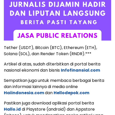
Tether (USDT), Bitcoin (BTC), Ethereum (ETH),
Solana (SOL), dan Render Token (RNDR).***
Artikel di atas, sudah dìterbitkan di portal berita
nasional ekonomi dan bisnis
Infofinansial.com
Sempatkan juga untuk membaca berbagai berita
dan informasi lainnya di media online
Haiindonesia.com
dan
Hellodepok.com
Pastikan juga download aplikasi portal berita
Hallo.id
di Playstore (android) dan Appstore