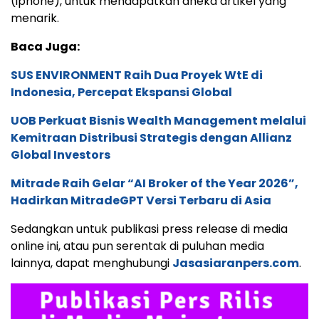
(iphone), untuk mendapatkan aneka artikel yang
menarik.
Baca Juga:
SUS ENVIRONMENT Raih Dua Proyek WtE di
Indonesia, Percepat Ekspansi Global
UOB Perkuat Bisnis Wealth Management melalui
Kemitraan Distribusi Strategis dengan Allianz
Global Investors
Mitrade Raih Gelar “AI Broker of the Year 2026”,
Hadirkan MitradeGPT Versi Terbaru di Asia
Sedangkan untuk publikasi press release di media
online ini, atau pun serentak di puluhan media
lainnya, dapat menghubungi
Jasasiaranpers.com
.