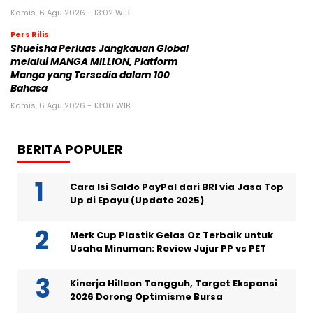
Kamis, 6 Agu 2026 - 13:02 WIB
Pers Rilis
Shueisha Perluas Jangkauan Global
melalui MANGA MILLION, Platform
Manga yang Tersedia dalam 100
Bahasa
Kamis, 6 Agu 2026 - 13:00 WIB
BERITA POPULER
Cara Isi Saldo PayPal dari BRI via Jasa Top
Up di Epayu (Update 2025)
Merk Cup Plastik Gelas Oz Terbaik untuk
Usaha Minuman: Review Jujur PP vs PET
Kinerja Hillcon Tangguh, Target Ekspansi
2026 Dorong Optimisme Bursa