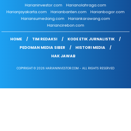
Harianinvestor.com
Harianolahraga.com
Harianjayakarta.com
Harianbanten.com
Harianbogor.com
Hariansumedang.com
Hariankarawang.com
Hariancirebon.com
HOME
TIM REDAKSI
KODE ETIK JURNALISTIK
PEDOMAN MEDIA SIBER
HISTORI MEDIA
HAK JAWAB
COPYRIGHT © 2026 HARIANINVESTOR.COM - ALL RIGHTS RESERVED