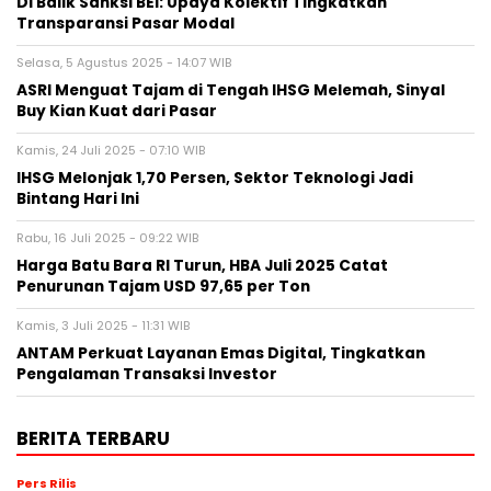
Di Balik Sanksi BEI: Upaya Kolektif Tingkatkan
Transparansi Pasar Modal
Selasa, 5 Agustus 2025 - 14:07 WIB
ASRI Menguat Tajam di Tengah IHSG Melemah, Sinyal
Buy Kian Kuat dari Pasar
Kamis, 24 Juli 2025 - 07:10 WIB
IHSG Melonjak 1,70 Persen, Sektor Teknologi Jadi
Bintang Hari Ini
Rabu, 16 Juli 2025 - 09:22 WIB
Harga Batu Bara RI Turun, HBA Juli 2025 Catat
Penurunan Tajam USD 97,65 per Ton
Kamis, 3 Juli 2025 - 11:31 WIB
ANTAM Perkuat Layanan Emas Digital, Tingkatkan
Pengalaman Transaksi Investor
BERITA TERBARU
Pers Rilis