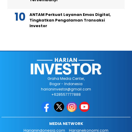
ANTAM Perkuat Layanan Emas Digital,
Tingkatkan Pengalaman Transaksi
Investor
Graha Media Center,
Bogor - Indonesia
harianinvestor@gmail.com
+628557777888
MEDIA NETWORK
Harianindonesia.com
Harianekonomi.com