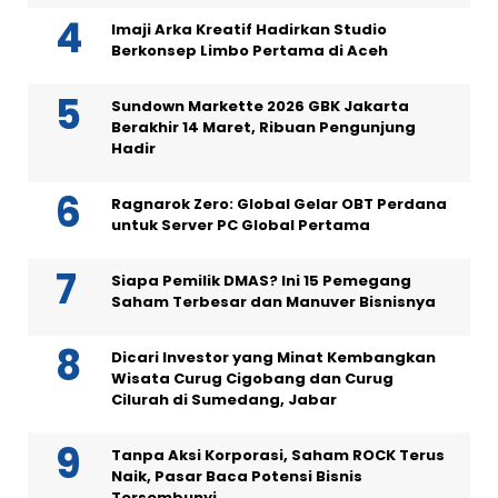
Imaji Arka Kreatif Hadirkan Studio
Berkonsep Limbo Pertama di Aceh
Sundown Markette 2026 GBK Jakarta
Berakhir 14 Maret, Ribuan Pengunjung
Hadir
Ragnarok Zero: Global Gelar OBT Perdana
untuk Server PC Global Pertama
Siapa Pemilik DMAS? Ini 15 Pemegang
Saham Terbesar dan Manuver Bisnisnya
Dicari Investor yang Minat Kembangkan
Wisata Curug Cigobang dan Curug
Cilurah di Sumedang, Jabar
Tanpa Aksi Korporasi, Saham ROCK Terus
Naik, Pasar Baca Potensi Bisnis
Tersembunyi