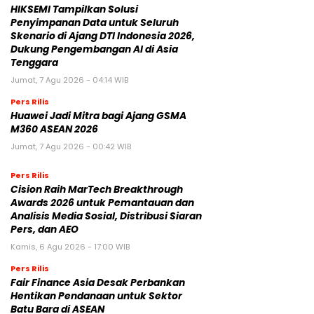
HIKSEMI Tampilkan Solusi
Penyimpanan Data untuk Seluruh
Skenario di Ajang DTI Indonesia 2026,
Dukung Pengembangan AI di Asia
Tenggara
Jumat, 7 Agu 2026 - 04:14 WIB
Pers Rilis
Huawei Jadi Mitra bagi Ajang GSMA
M360 ASEAN 2026
Jumat, 7 Agu 2026 - 00:42 WIB
Pers Rilis
Cision Raih MarTech Breakthrough
Awards 2026 untuk Pemantauan dan
Analisis Media Sosial, Distribusi Siaran
Pers, dan AEO
Kamis, 6 Agu 2026 - 17:00 WIB
Pers Rilis
Fair Finance Asia Desak Perbankan
Hentikan Pendanaan untuk Sektor
Batu Bara di ASEAN