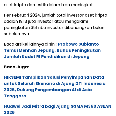
aset kripto domestik dalam tren meningkat.
Per Februari 2024, jumlah total investor aset kripto
adalah 19,18 juta investor atau mengalami
peningkatan 351 ribu investor dibandingkan bulan
sebelumnya.
Baca artikel lainnya di sini :
Prabowo Subianto
Temui Menhan Jepang, Bahas Peningkatan
Jumlah Kadet RI Pendidikan di Jepang
Baca Juga:
HIKSEMI Tampilkan Solusi Penyimpanan Data
untuk Seluruh Skenario di Ajang DTI Indonesia
2026, Dukung Pengembangan AI di Asia
Tenggara
Huawei Jadi Mitra bagi Ajang GSMA M360 ASEAN
2026