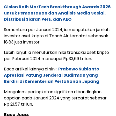
Cision Raih MarTech Breakthrough Awards 2026
untuk Pemantauan dan Analisis Media Sosial,
Distribusi Siaran Pers, dan AEO
Sementara per Januari 2024, ia mengatakan jumlah
investor aset kripto di Tanah Air tercatat sebanyak
18,83 juta investor.
Lebih lanjut ia menuturkan nilai transaksi aset kripto
per Februari 2024 mencapai Rp33,69 triliun.
Baca artikel lainnya di sini :
Prabowo Subianto
Apresiasi Patung Jenderal Sudirman yang
Berdiri di Kementerian Pertahanan Jepang
Mengalami peningkatan signifikan dibandingkan
capaian pada Januari 2024 yang tercatat sebesar
Rp 21,57 triliun.
Baca Juga: