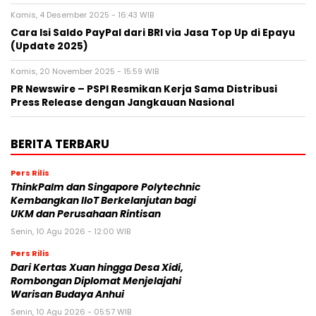
Kamis, 4 Desember 2025 - 16:43 WIB
Cara Isi Saldo PayPal dari BRI via Jasa Top Up di Epayu
(Update 2025)
Kamis, 20 November 2025 - 15:59 WIB
PR Newswire – PSPI Resmikan Kerja Sama Distribusi
Press Release dengan Jangkauan Nasional
BERITA TERBARU
Pers Rilis
ThinkPalm dan Singapore Polytechnic
Kembangkan IIoT Berkelanjutan bagi
UKM dan Perusahaan Rintisan
Senin, 10 Agu 2026 - 12:00 WIB
Pers Rilis
Dari Kertas Xuan hingga Desa Xidi,
Rombongan Diplomat Menjelajahi
Warisan Budaya Anhui
Senin, 10 Agu 2026 - 05:57 WIB