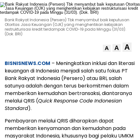
Bank Rakyat Indonesia (Persero) Tbk menyambut baik keputusan
Otoritas Jasa Keuangan (OJK) yang menghentikan kebijakan
restrukturisasi kredit terdampak COVID-19 pada Minggu (31/03).
(Dok. BRI)
A
A
A
BISNISNEWS.COM
– Meningkatkan inklusi dan literasi
keuangan di Indonesia menjadi salah satu fokus PT
Bank Rakyat Indonesia (Persero) atau BRI, salah
satunya adalah dengan terus berkomitmen dalam
memberikan kemudahan bertransaksi, diantaranya
melalui QRIS (
Quick Response Code Indonesian
Standard
).
Pembayaran melalui QRIS diharapkan dapat
memberikan kenyamanan dan kemudahan pada
masyarakat Indonesia, khususnya bagi pelaku UMKM