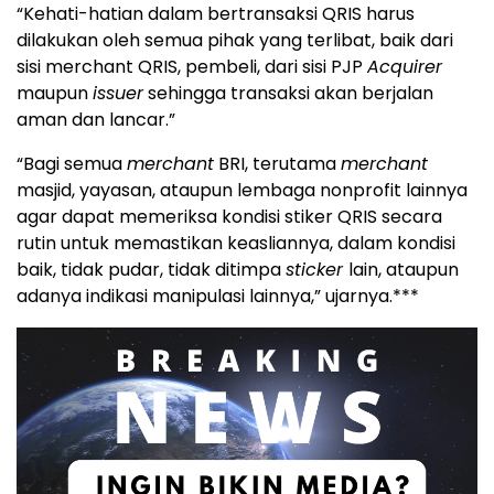
“Kehati-hatian dalam bertransaksi QRIS harus
dilakukan oleh semua pihak yang terlibat, baik dari
sisi merchant QRIS, pembeli, dari sisi PJP
Acquirer
maupun
issuer
sehingga transaksi akan berjalan
aman dan lancar.”
“Bagi semua
merchant
BRI, terutama
merchant
masjid, yayasan, ataupun lembaga nonprofit lainnya
agar dapat memeriksa kondisi stiker QRIS secara
rutin untuk memastikan keasliannya, dalam kondisi
baik, tidak pudar, tidak ditimpa
sticker
lain, ataupun
adanya indikasi manipulasi lainnya,” ujarnya.***