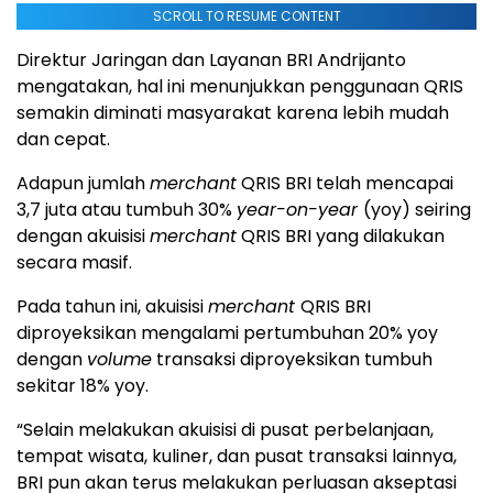
SCROLL TO RESUME CONTENT
Direktur Jaringan dan Layanan BRI Andrijanto
mengatakan, hal ini menunjukkan penggunaan QRIS
semakin diminati masyarakat karena lebih mudah
dan cepat.
Adapun jumlah
merchant
QRIS BRI telah mencapai
3,7 juta atau tumbuh 30%
year-on-year
(yoy) seiring
dengan akuisisi
merchant
QRIS BRI yang dilakukan
secara masif.
Pada tahun ini, akuisisi
merchant
QRIS BRI
diproyeksikan mengalami pertumbuhan 20% yoy
dengan
volume
transaksi diproyeksikan tumbuh
sekitar 18% yoy.
“Selain melakukan akuisisi di pusat perbelanjaan,
tempat wisata, kuliner, dan pusat transaksi lainnya,
BRI pun akan terus melakukan perluasan akseptasi