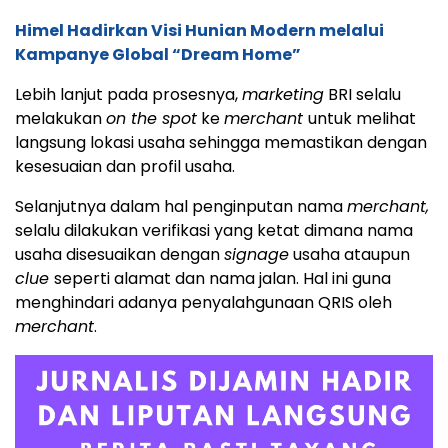
Himel Hadirkan Visi Hunian Modern melalui
Kampanye Global “Dream Home”
Lebih lanjut pada prosesnya,
marketing
BRI selalu
melakukan
on the spot
ke
merchant
untuk melihat
langsung lokasi usaha sehingga memastikan dengan
kesesuaian dan profil usaha.
Selanjutnya dalam hal penginputan nama
merchant,
selalu dilakukan verifikasi yang ketat dimana nama
usaha disesuaikan dengan
signage
usaha ataupun
clue
seperti alamat dan nama jalan. Hal ini guna
menghindari adanya penyalahgunaan QRIS oleh
merchant
.