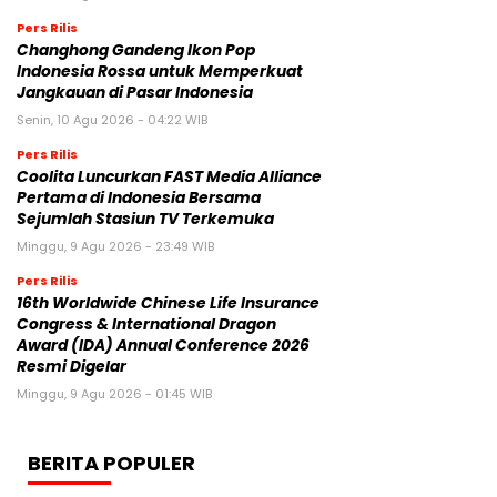
Pers Rilis
Changhong Gandeng Ikon Pop
Indonesia Rossa untuk Memperkuat
Jangkauan di Pasar Indonesia
Senin, 10 Agu 2026 - 04:22 WIB
Pers Rilis
Coolita Luncurkan FAST Media Alliance
Pertama di Indonesia Bersama
Sejumlah Stasiun TV Terkemuka
Minggu, 9 Agu 2026 - 23:49 WIB
Pers Rilis
16th Worldwide Chinese Life Insurance
Congress & International Dragon
Award (IDA) Annual Conference 2026
Resmi Digelar
Minggu, 9 Agu 2026 - 01:45 WIB
BERITA POPULER