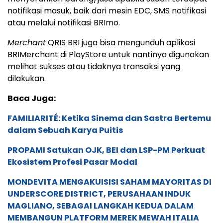
notifikasi masuk, baik dari mesin EDC, SMS notifikasi
atau melalui notifikasi BRImo.
Merchant
QRIS BRI juga bisa mengunduh aplikasi
BRIMerchant di PlayStore untuk nantinya digunakan
melihat sukses atau tidaknya transaksi yang
dilakukan.
Baca Juga:
FAMILIARITÉ: Ketika Sinema dan Sastra Bertemu
dalam Sebuah Karya Puitis
PROPAMI Satukan OJK, BEI dan LSP-PM Perkuat
Ekosistem Profesi Pasar Modal
MONDEVITA MENGAKUISISI SAHAM MAYORITAS DI
UNDERSCORE DISTRICT, PERUSAHAAN INDUK
MAGLIANO, SEBAGAI LANGKAH KEDUA DALAM
MEMBANGUN PLATFORM MEREK MEWAH ITALIA