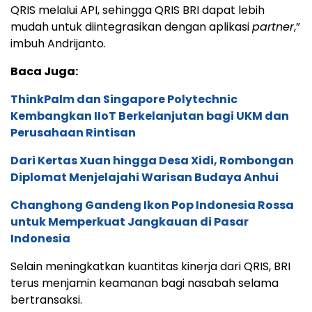
QRIS melalui API, sehingga QRIS BRI dapat lebih
mudah untuk diintegrasikan dengan aplikasi
partner
,”
imbuh Andrijanto.
Baca Juga:
ThinkPalm dan Singapore Polytechnic
Kembangkan IIoT Berkelanjutan bagi UKM dan
Perusahaan Rintisan
Dari Kertas Xuan hingga Desa Xidi, Rombongan
Diplomat Menjelajahi Warisan Budaya Anhui
Changhong Gandeng Ikon Pop Indonesia Rossa
untuk Memperkuat Jangkauan di Pasar
Indonesia
Selain meningkatkan kuantitas kinerja dari QRIS, BRI
terus menjamin keamanan bagi nasabah selama
bertransaksi.