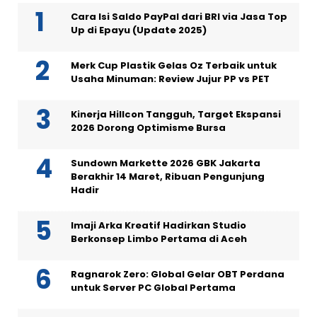
Cara Isi Saldo PayPal dari BRI via Jasa Top
Up di Epayu (Update 2025)
Merk Cup Plastik Gelas Oz Terbaik untuk
Usaha Minuman: Review Jujur PP vs PET
Kinerja Hillcon Tangguh, Target Ekspansi
2026 Dorong Optimisme Bursa
Sundown Markette 2026 GBK Jakarta
Berakhir 14 Maret, Ribuan Pengunjung
Hadir
Imaji Arka Kreatif Hadirkan Studio
Berkonsep Limbo Pertama di Aceh
Ragnarok Zero: Global Gelar OBT Perdana
untuk Server PC Global Pertama