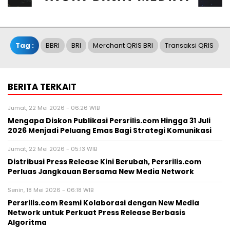
Tag :
BBRI
BRI
Merchant QRIS BRI
Transaksi QRIS
BERITA TERKAIT
Jumat, 22 Mei 2026 - 06:26 WIB
Mengapa Diskon Publikasi Persrilis.com Hingga 31 Juli
2026 Menjadi Peluang Emas Bagi Strategi Komunikasi
Jumat, 22 Mei 2026 - 05:13 WIB
Distribusi Press Release Kini Berubah, Persrilis.com
Perluas Jangkauan Bersama New Media Network
Senin, 18 Mei 2026 - 06:18 WIB
Persrilis.com Resmi Kolaborasi dengan New Media
Network untuk Perkuat Press Release Berbasis
Algoritma