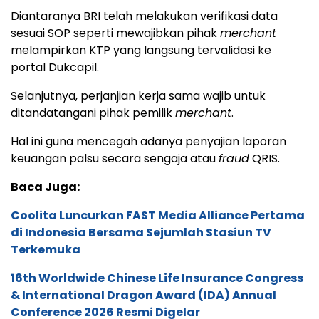
Diantaranya BRI telah melakukan verifikasi data
sesuai SOP seperti mewajibkan pihak
merchant
melampirkan KTP yang langsung tervalidasi ke
portal Dukcapil.
Selanjutnya, perjanjian kerja sama wajib untuk
ditandatangani pihak pemilik
merchant
.
Hal ini guna mencegah adanya penyajian laporan
keuangan palsu secara sengaja atau
fraud
QRIS.
Baca Juga:
Coolita Luncurkan FAST Media Alliance Pertama
di Indonesia Bersama Sejumlah Stasiun TV
Terkemuka
16th Worldwide Chinese Life Insurance Congress
& International Dragon Award (IDA) Annual
Conference 2026 Resmi Digelar