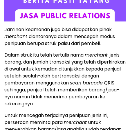
Jaminan keamanan juga bisa didapatkan pihak
merchant
diantaranya dalam mencegah modus
penipuan berupa struk palsu dari pembeli.
Dalam struk itu telah tertulis nama
merchant
, jenis
barang, dan jumlah transaksi yang telah diperkirakan
di awal untuk kemudian ditunjukkan kepada penjual
setelah seolah-olah bertransaksi dengan
pembayaran menggunakan
scan barcode
QRIS
sehingga, penjual telah memberikan barang/jasa-
nya namun tidak menerima pembayaran ke
rekeningnya.
Untuk mencegah terjadinya penipuan jenis ini,
perseroan meminta para
merchant
untuk
menyerahkan barang/jasa apabila sudah terdapat