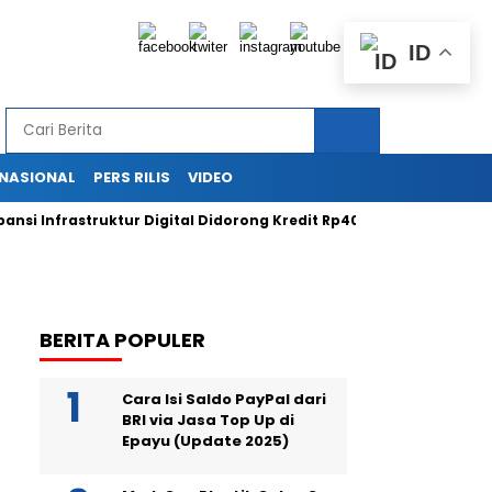
ID
RNASIONAL
PERS RILIS
VIDEO
nfrastruktur Digital Didorong Kredit Rp400 Miliar TOWR dari ICBC
BERITA POPULER
Cara Isi Saldo PayPal dari
BRI via Jasa Top Up di
Epayu (Update 2025)