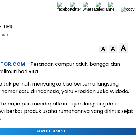
 BRI)
A
A
A
STOR.COM
– Perasaan campur aduk, bangga, dan
imuti hati Rita.
ia tak pernah menyangka bisa bertemu langsung
nomor satu di Indonesia, yaitu Presiden Joko Widodo.
temu, ia pun mendapatkan pujian langsung dari
wi berkat produk usaha rumahannya yang dirintis sejak
u.
ADVERTISEMENT