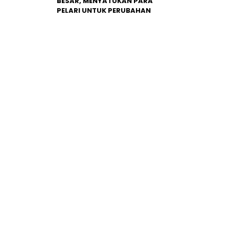
BESAR, MENYATUKAN PARA
PELARI UNTUK PERUBAHAN