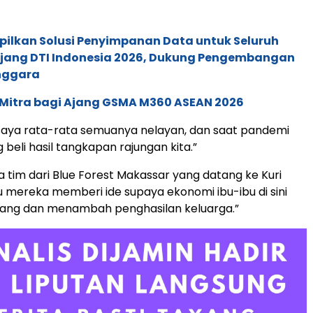
pilkan Solusi Penyimpanan Data untuk Seluruh
 Ajang DTI Indonesia 2026, Dukung Pengembangan
enggara
 Mitra bagi Ajang GSMA M360 ASEAN 2026
saya rata-rata semuanya nelayan, dan saat pandemi
 beli hasil tangkapan rajungan kita.”
 tim dari Blue Forest Makassar yang datang ke Kuri
tu mereka memberi ide supaya ekonomi ibu-ibu di sini
ang dan menambah penghasilan keluarga.”