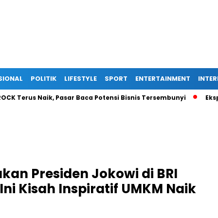
SIONAL
POLITIK
LIFESTYLE
SPORT
ENTERTAINMENT
INTE
rus Naik, Pasar Baca Potensi Bisnis Tersembunyi
Ekspansi I
kan Presiden Jokowi di BRI
Ini Kisah Inspiratif UMKM Naik