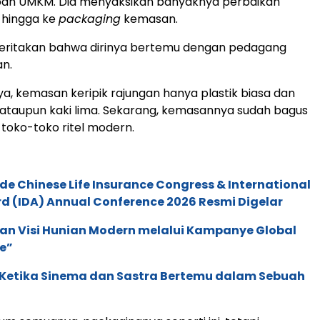
ah UMKM. Dia menyaksikan banyaknya perbaikan
hingga ke
packaging
kemasan.
eritakan bahwa dirinya bertemu dengan pedagang
an.
ya, kemasan keripik rajungan hanya plastik biasa dan
ar ataupun kaki lima. Sekarang, kemasannya sudah bagus
toko-toko ritel modern.
de Chinese Life Insurance Congress & International
 (IDA) Annual Conference 2026 Resmi Digelar
an Visi Hunian Modern melalui Kampanye Global
e”
: Ketika Sinema dan Sastra Bertemu dalam Sebuah