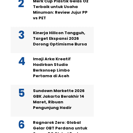
Merk Cup Plastik Gelas Oz
Terbaik untuk Usaha
Minuman: Review Jujur PP
vs PET
Kinerja Hillcon Tangguh,
Target Ekspansi 2026
Dorong Optimisme Bursa
Imaji Arka Kreatif
Hadirkan Studio
Berkonsep Limbo
Pertama di Aceh
Sundown Markette 2026
GBK Jakarta Berakhir 14
Maret, Ribuan
Pengunjung Hadir
Ragnarok Zero: Global
Gelar OBT Perdana untuk