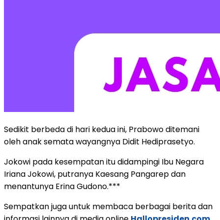
Sedikit berbeda di hari kedua ini, Prabowo ditemani
oleh anak semata wayangnya Didit Hediprasetyo.
Jokowi pada kesempatan itu didampingi Ibu Negara
Iriana Jokowi, putranya Kaesang Pangarep dan
menantunya Erina Gudono.***
Sempatkan juga untuk membaca berbagai berita dan
informasi lainnya di media online
Hallopresiden.com