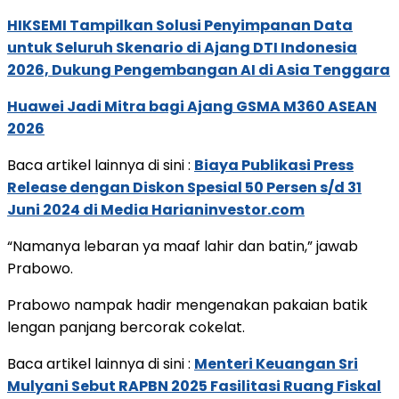
HIKSEMI Tampilkan Solusi Penyimpanan Data
untuk Seluruh Skenario di Ajang DTI Indonesia
2026, Dukung Pengembangan AI di Asia Tenggara
Huawei Jadi Mitra bagi Ajang GSMA M360 ASEAN
2026
Baca artikel lainnya di sini :
Biaya Publikasi Press
Release dengan Diskon Spesial 50 Persen s/d 31
Juni 2024 di Media Harianinvestor.com
“Namanya lebaran ya maaf lahir dan batin,” jawab
Prabowo.
Prabowo nampak hadir mengenakan pakaian batik
lengan panjang bercorak cokelat.
Baca artikel lainnya di sini :
Menteri Keuangan Sri
Mulyani Sebut RAPBN 2025 Fasilitasi Ruang Fiskal