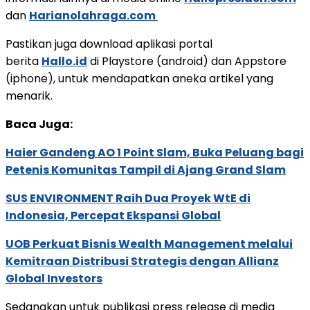
dan
Harianolahraga.com
Pastikan juga download aplikasi portal
berita
Hallo.id
di Playstore (android) dan Appstore
(iphone), untuk mendapatkan aneka artikel yang
menarik.
Baca Juga:
Haier Gandeng AO 1 Point Slam, Buka Peluang bagi
Petenis Komunitas Tampil di Ajang Grand Slam
SUS ENVIRONMENT Raih Dua Proyek WtE di
Indonesia, Percepat Ekspansi Global
UOB Perkuat Bisnis Wealth Management melalui
Kemitraan Distribusi Strategis dengan Allianz
Global Investors
Sedangkan untuk publikasi press release di media