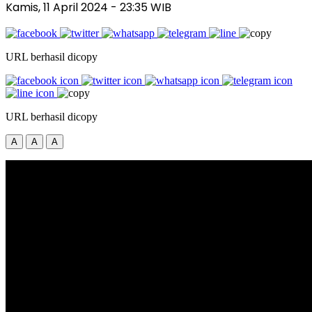
Kamis, 11 April 2024
- 23:35 WIB
URL berhasil dicopy
URL berhasil dicopy
A
A
A