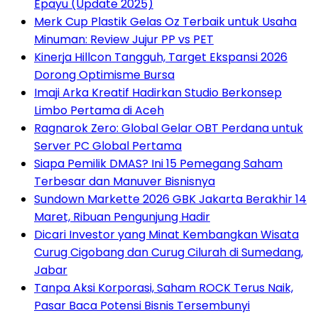
Epayu (Update 2025)
Merk Cup Plastik Gelas Oz Terbaik untuk Usaha
Minuman: Review Jujur PP vs PET
Kinerja Hillcon Tangguh, Target Ekspansi 2026
Dorong Optimisme Bursa
Imaji Arka Kreatif Hadirkan Studio Berkonsep
Limbo Pertama di Aceh
Ragnarok Zero: Global Gelar OBT Perdana untuk
Server PC Global Pertama
Siapa Pemilik DMAS? Ini 15 Pemegang Saham
Terbesar dan Manuver Bisnisnya
Sundown Markette 2026 GBK Jakarta Berakhir 14
Maret, Ribuan Pengunjung Hadir
Dicari Investor yang Minat Kembangkan Wisata
Curug Cigobang dan Curug Cilurah di Sumedang,
Jabar
Tanpa Aksi Korporasi, Saham ROCK Terus Naik,
Pasar Baca Potensi Bisnis Tersembunyi