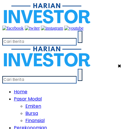
✖
Home
Pasar Modal
Emiten
Bursa
Finansial
Perekonomian