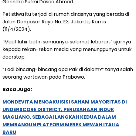
Gerindra Sufmi Dasco Ahmad.
Petistiwa itu terjadi di rumah dinasnya yang berada di
Jalan Denpasar Raya No. E3, Jakarta, Kamis
(11/4/2024).
“Maaf lahir batin semuanya, selamat lebaran,” ujarnya
kepada rekan-rekan media yang menunggunya untuk
doorstop.
“Tadi bincang-bincang apa Pak di dalam?” tanya salah
seorang wartawan pada Prabowo.
Baca Juga:
MONDEVITA MENGAKUISISI SAHAM MAYORITAS DI
UNDERSCORE DISTRICT, PERUSAHAAN INDUK
MAGLIANO, SEBAGAI LANGKAH KEDUA DALAM
MEMBANGUN PLATFORM MEREK MEWAH ITALIA
BARU