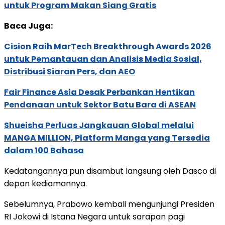
untuk Program Makan Siang Gratis
Baca Juga:
Cision Raih MarTech Breakthrough Awards 2026
untuk Pemantauan dan Analisis Media Sosial,
Distribusi Siaran Pers, dan AEO
Fair Finance Asia Desak Perbankan Hentikan
Pendanaan untuk Sektor Batu Bara di ASEAN
Shueisha Perluas Jangkauan Global melalui
MANGA MILLION, Platform Manga yang Tersedia
dalam 100 Bahasa
Kedatangannya pun disambut langsung oleh Dasco di
depan kediamannya.
Sebelumnya, Prabowo kembali mengunjungi Presiden
RI Jokowi di Istana Negara untuk sarapan pagi