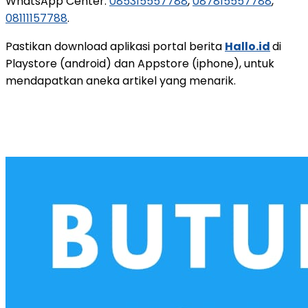
WhatsApp Center:
085315557788
,
087815557788
,
08111157788
.
Pastikan download aplikasi portal berita
Hallo.id
di
Playstore (android) dan Appstore (iphone), untuk
mendapatkan aneka artikel yang menarik.