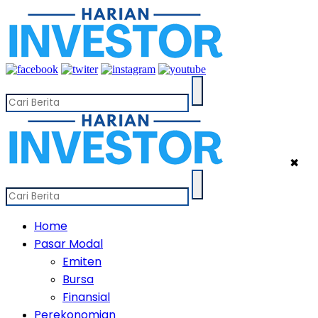
✖
Home
Pasar Modal
Emiten
Bursa
Finansial
Perekonomian