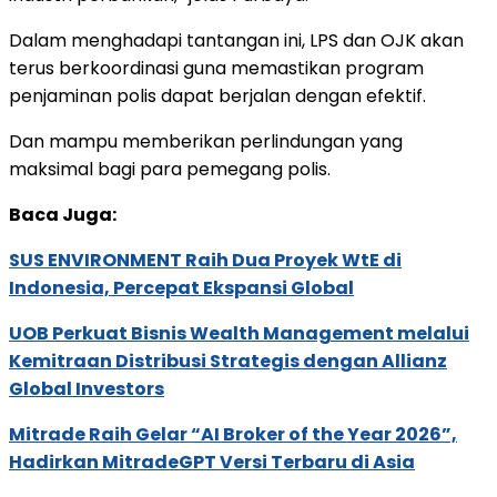
Dalam menghadapi tantangan ini, LPS dan OJK akan
terus berkoordinasi guna memastikan program
penjaminan polis dapat berjalan dengan efektif.
Dan mampu memberikan perlindungan yang
maksimal bagi para pemegang polis.
Baca Juga:
SUS ENVIRONMENT Raih Dua Proyek WtE di
Indonesia, Percepat Ekspansi Global
UOB Perkuat Bisnis Wealth Management melalui
Kemitraan Distribusi Strategis dengan Allianz
Global Investors
Mitrade Raih Gelar “AI Broker of the Year 2026”,
Hadirkan MitradeGPT Versi Terbaru di Asia