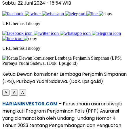
Sabtu, 22 Juni 2024
- 15:54 WIB
URL berhasil dicopy
URL berhasil dicopy
Ketua Dewan komisioner Lembaga Penjamin Simpanan
(LPS), Purbaya Yudhi Sadewa. (Dok. Lps.go.id)
A
A
A
HARIANINVESTOR.COM
– Perusahaan asuransi wajib
mengikuti Program Penjaminan Polis (PPP) Asuransi
yang diamanatkan oleh Undang-Undang Nomor 4
Tahun 2023 tentang Pengembangan dan Penguatan