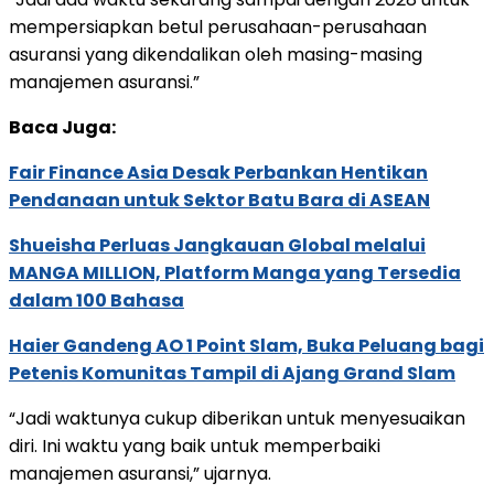
mempersiapkan betul perusahaan-perusahaan
asuransi yang dikendalikan oleh masing-masing
manajemen asuransi.”
Baca Juga:
Fair Finance Asia Desak Perbankan Hentikan
Pendanaan untuk Sektor Batu Bara di ASEAN
Shueisha Perluas Jangkauan Global melalui
MANGA MILLION, Platform Manga yang Tersedia
dalam 100 Bahasa
Haier Gandeng AO 1 Point Slam, Buka Peluang bagi
Petenis Komunitas Tampil di Ajang Grand Slam
“Jadi waktunya cukup diberikan untuk menyesuaikan
diri. Ini waktu yang baik untuk memperbaiki
manajemen asuransi,” ujarnya.