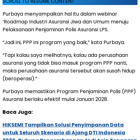
SCROLL TO RESUME CONTENT
Purbaya menyampaikan hal itu dalam webinar
‘Roadmap Industri Asuransi Jiwa dan Umum menuju
Pelaksanaan Penjaminan Polis Asuransi LPS.
“Jadi ini, PPP ini program yang baik,” kata Purbaya.
“Tapi kalau saya melihatnya, kalau ada perusahaan
asuransi yang tidak bisa masuk program PPP nanti,
maka perusahaan asuransi tersebut akan susah hidup
(beroperasi).”
Purbaya memastikan Program Penjaminan Polis (PPP)
Asuransi berlaku efektif mulai Januari 2028.
Baca Juga:
HIKSEMI Tampilkan Solusi Penyimpanan Data
untuk Seluruh Skenario di Ajang DTI Indonesia