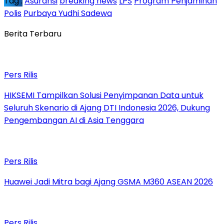
Tag :
Asuransi
breaking news
LPS
Program Penjaminan
Polis
Purbaya Yudhi Sadewa
Berita Terbaru
Pers Rilis
HIKSEMI Tampilkan Solusi Penyimpanan Data untuk
Seluruh Skenario di Ajang DTI Indonesia 2026, Dukung
Pengembangan AI di Asia Tenggara
Pers Rilis
Huawei Jadi Mitra bagi Ajang GSMA M360 ASEAN 2026
Pers Rilis