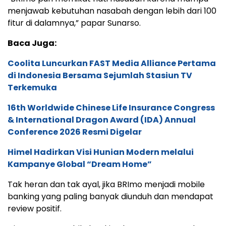
menjawab kebutuhan nasabah dengan lebih dari 100
fitur di dalamnya,” papar Sunarso.
Baca Juga:
Coolita Luncurkan FAST Media Alliance Pertama
di Indonesia Bersama Sejumlah Stasiun TV
Terkemuka
16th Worldwide Chinese Life Insurance Congress
& International Dragon Award (IDA) Annual
Conference 2026 Resmi Digelar
Himel Hadirkan Visi Hunian Modern melalui
Kampanye Global “Dream Home”
Tak heran dan tak ayal, jika BRImo menjadi mobile
banking yang paling banyak diunduh dan mendapat
review positif.