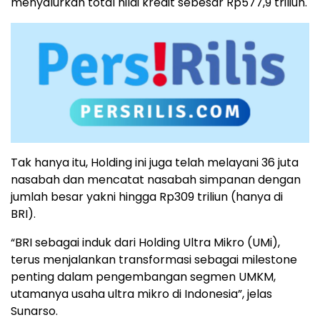
menyalurkan total nilai kredit sebesar Rp577,9 triliun.
Tak hanya itu, Holding ini juga telah melayani 36 juta
nasabah dan mencatat nasabah simpanan dengan
jumlah besar yakni hingga Rp309 triliun (hanya di
BRI).
“BRI sebagai induk dari Holding Ultra Mikro (UMi),
terus menjalankan transformasi sebagai milestone
penting dalam pengembangan segmen UMKM,
utamanya usaha ultra mikro di Indonesia”, jelas
Sunarso.