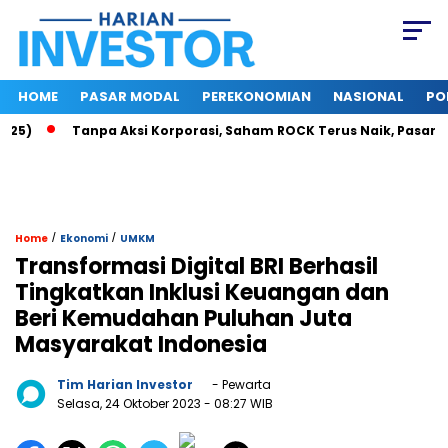
HOME
PASAR MODAL
PEREKONOMIAN
NASIONAL
PO
Tanpa Aksi Korporasi, Saham ROCK Terus Naik, Pasar Baca Po
/
/
Home
Ekonomi
UMKM
Transformasi Digital BRI Berhasil
Tingkatkan Inklusi Keuangan dan
Beri Kemudahan Puluhan Juta
Masyarakat Indonesia
Tim Harian Investor
- Pewarta
Selasa, 24 Oktober 2023
- 08:27 WIB