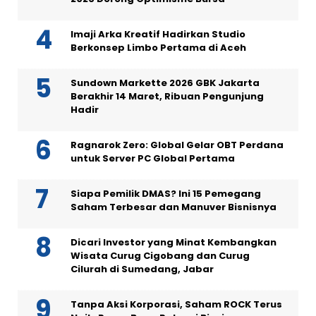
Imaji Arka Kreatif Hadirkan Studio
Berkonsep Limbo Pertama di Aceh
Sundown Markette 2026 GBK Jakarta
Berakhir 14 Maret, Ribuan Pengunjung
Hadir
Ragnarok Zero: Global Gelar OBT Perdana
untuk Server PC Global Pertama
Siapa Pemilik DMAS? Ini 15 Pemegang
Saham Terbesar dan Manuver Bisnisnya
Dicari Investor yang Minat Kembangkan
Wisata Curug Cigobang dan Curug
Cilurah di Sumedang, Jabar
Tanpa Aksi Korporasi, Saham ROCK Terus