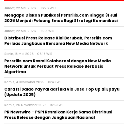
Jumat, 22 Mei 2026 - 06:26 WIB
Mengapa Diskon Publikasi Persrilis.com Hingga 31 Juli
2026 Menjadi Peluang Emas Bagi Strategi Komunikasi
Jumat, 22 Mei 2026 - 05:13 WIB
Distribusi Press Release Kini Berubah, Persrilis.com
Perluas Jangkauan Bersama New Media Network
Senin, 18 Mei 2026 - 06:18 WIB
Persrilis.com Resmi Kolaborasi dengan New Media
Network untuk Perkuat Press Release Berbasis
Algoritma
Kamis, 4 Desember 2025 - 16:43 WIB
Cara Isi Saldo PayPal dari BRI via Jasa Top Up di Epayu
(Update 2025)
Kamis, 20 November 2025 - 15:59 WIB
PR Newswire – PSPI Resmikan Kerja Sama Distribusi
Press Release dengan Jangkauan Nasional