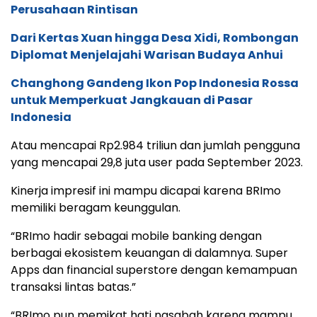
Perusahaan Rintisan
Dari Kertas Xuan hingga Desa Xidi, Rombongan
Diplomat Menjelajahi Warisan Budaya Anhui
Changhong Gandeng Ikon Pop Indonesia Rossa
untuk Memperkuat Jangkauan di Pasar
Indonesia
Atau mencapai Rp2.984 triliun dan jumlah pengguna
yang mencapai 29,8 juta user pada September 2023.
Kinerja impresif ini mampu dicapai karena BRImo
memiliki beragam keunggulan.
“BRImo hadir sebagai mobile banking dengan
berbagai ekosistem keuangan di dalamnya. Super
Apps dan financial superstore dengan kemampuan
transaksi lintas batas.”
“BRImo pun memikat hati nasabah karena mampu