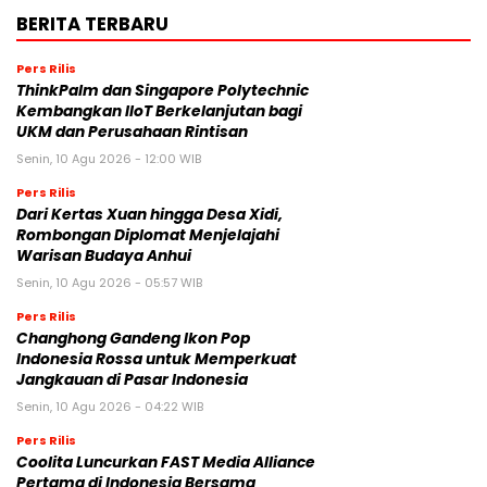
BERITA TERBARU
Pers Rilis
ThinkPalm dan Singapore Polytechnic
Kembangkan IIoT Berkelanjutan bagi
UKM dan Perusahaan Rintisan
Senin, 10 Agu 2026 - 12:00 WIB
Pers Rilis
Dari Kertas Xuan hingga Desa Xidi,
Rombongan Diplomat Menjelajahi
Warisan Budaya Anhui
Senin, 10 Agu 2026 - 05:57 WIB
Pers Rilis
Changhong Gandeng Ikon Pop
Indonesia Rossa untuk Memperkuat
Jangkauan di Pasar Indonesia
Senin, 10 Agu 2026 - 04:22 WIB
Pers Rilis
Coolita Luncurkan FAST Media Alliance
Pertama di Indonesia Bersama