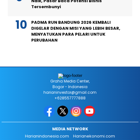
Naik, Pasar Baca Potensi Bisnis
Tersembunyi
PADMA RUN BANDUNG 2026 KEMBALI
DIGELAR DENGAN MISI YANG LEBIH BESAR,
MENYATUKAN PARA PELARI UNTUK
PERUBAHAN
Graha Media Center,
Bogor - Indonesia
harianinvestor@gmail.com
+628557777888
MEDIA NETWORK
Harianindonesia.com
Harianekonomi.com