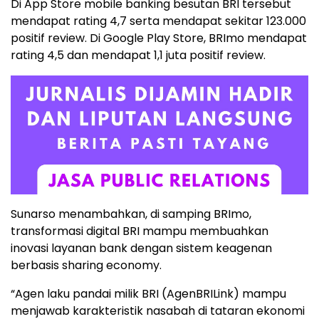
Di App Store mobile banking besutan BRI tersebut
mendapat rating 4,7 serta mendapat sekitar 123.000
positif review. Di Google Play Store, BRImo mendapat
rating 4,5 dan mendapat 1,1 juta positif review.
Sunarso menambahkan, di samping BRImo,
transformasi digital BRI mampu membuahkan
inovasi layanan bank dengan sistem keagenan
berbasis sharing economy.
“Agen laku pandai milik BRI (AgenBRILink) mampu
menjawab karakteristik nasabah di tataran ekonomi