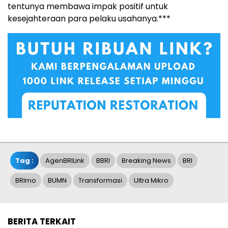
tentunya membawa impak positif untuk
kesejahteraan para pelaku usahanya.***
Tag :
AgenBRILink
BBRI
Breaking News
BRI
BRImo
BUMN
Transformasi
Ultra Mikro
BERITA TERKAIT