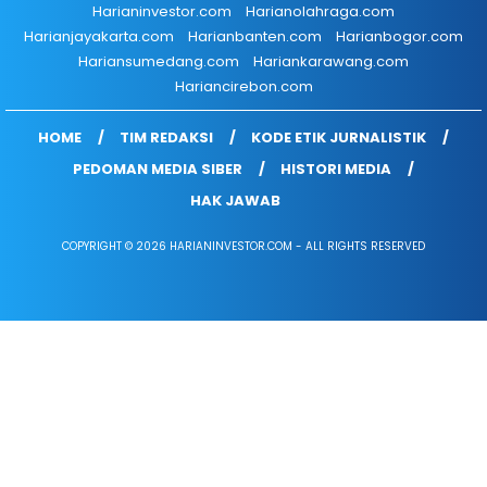
Harianinvestor.com
Harianolahraga.com
Harianjayakarta.com
Harianbanten.com
Harianbogor.com
Hariansumedang.com
Hariankarawang.com
Hariancirebon.com
HOME
TIM REDAKSI
KODE ETIK JURNALISTIK
PEDOMAN MEDIA SIBER
HISTORI MEDIA
HAK JAWAB
COPYRIGHT © 2026 HARIANINVESTOR.COM - ALL RIGHTS RESERVED