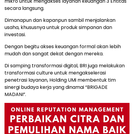
mikro untuk mengakses layanan keuangan 3 Entitas
secara langsung.
Dimanapun dan kapanpun sambil menjalankan
usaha, khususnya untuk produk simpanan dan
investasi.
Dengan begitu akses keuangan formal akan lebih
mudah dan sangat dekat dengan mereka.
Di samping transformasi digital, BRI juga melakukan
transformasi culture untuk mengakselerasi
penetrasi layanan, Holding UMi membentuk tim
sinergi budaya kerja yang dinamai “BRIGADE
MADANI”.