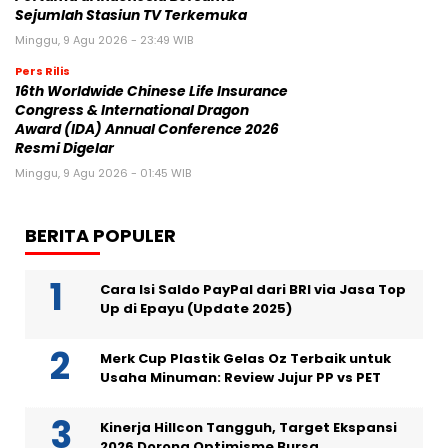
Sejumlah Stasiun TV Terkemuka
Minggu, 9 Agu 2026 - 23:49 WIB
Pers Rilis
16th Worldwide Chinese Life Insurance
Congress & International Dragon
Award (IDA) Annual Conference 2026
Resmi Digelar
Minggu, 9 Agu 2026 - 01:45 WIB
BERITA POPULER
Cara Isi Saldo PayPal dari BRI via Jasa Top
Up di Epayu (Update 2025)
Merk Cup Plastik Gelas Oz Terbaik untuk
Usaha Minuman: Review Jujur PP vs PET
Kinerja Hillcon Tangguh, Target Ekspansi
2026 Dorong Optimisme Bursa