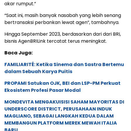
akar rumput.”
“Saat ini, masih banyak nasabah yang lebih senang
bertransaksi perbankan lewat agen”, tambahnya.
Hingga September 2023, berdasarkan dari dari BRI,
bisnis AgenBRILink tercatat terus meningkat.
Baca Juga:
FAMILIARITÉ: Ketika Sinema dan Sastra Bertemu
dalam Sebuah Karya Puitis
PROPAMI Satukan OJK, BEI dan LSP-PM Perkuat
Ekosistem Profesi Pasar Modal
MONDEVITA MENGAKUISISI SAHAM MAYORITAS DI
UNDERSCORE DISTRICT, PERUSAHAAN INDUK
MAGLIANO, SEBAGAI LANGKAH KEDUA DALAM
MEMBANGUN PLATFORM MEREK MEWAH ITALIA
BARU