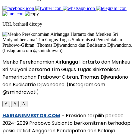
URL berhasil dicopy
Menko Perekonomian Airlangga Hartarto dan Menkeu
Sri Mulyani bersama Tim Gugus Tugas Sinkronisasi
Pemerintahan Prabowo-Gibran, Thomas Djiwandono
dan Budisatrio Djiwandono. (Instagram.com
@smindrawati)
A
A
A
HARIANINVESTOR.COM
– Presiden terpilih periode
2024-2029 Prabowo Subianto berkomitmen terhadap
posisi defisit Anggaran Pendapatan dan Belanja