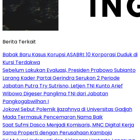
Berita Terkait
Babak Baru Kasus Korupsi ASABRI: 10 Korporasi Duduk di
Kursi Terdakwa
Sebelum Lakukan Evaluasi, Presiden Prabowo Subianto
Larang Kader Partai Gerindra Serukan 2 Periode
Jabatan Putra Try Sutrisno, Letjen TNI Kunto Arief
Wibowo Digeser Panglima TNI dari Jabatan
Pangkogabwilhan I
Jokowi Sebut Polemik Ijazahnya di Universitas Gadjah
Mada Termasuk Pencemaran Nama Baik
Saat Sufmi Dasco Menjadi Komisaris, MNC Digital Kerja
Sama Properti dengan Perusahaan Kamboja