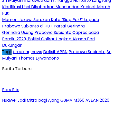
Sri Mulyani Indrawati dan Airlangga Hartarto Langsung
Klarifikasi Usai Dikabarkan Mundur dari Kabinet Merah
Puti
Momen Jokowi Serukan Kata “Siap Pak!” kepada
Prabowo Subianto di HUT Partai Gerindra
Gerindra Usung Prabowo Subianto Capres pada
Pemilu 2029, Politisi Golkar Ungkap Alasan Beri
Dukungan
Tag :
breaking news
Defisit APBN
Prabowo Subianto
Sri
Mulyani
Thomas Djiwandono
Berita Terbaru
Pers Rilis
Huawei Jadi Mitra bagi Ajang GSMA M360 ASEAN 2026