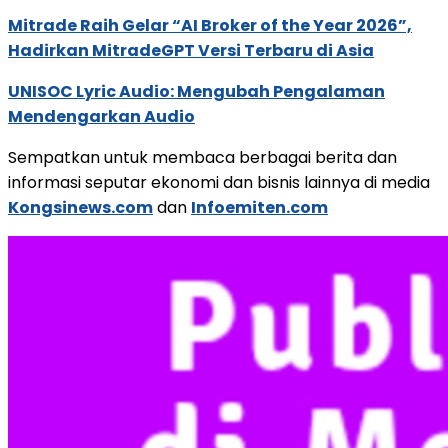
Mitrade Raih Gelar “AI Broker of the Year 2026”,
Hadirkan MitradeGPT Versi Terbaru di Asia
UNISOC Lyric Audio: Mengubah Pengalaman
Mendengarkan Audio
Sempatkan untuk membaca berbagai berita dan
informasi seputar ekonomi dan bisnis lainnya di media
Kongsinews.com
dan
Infoemiten.com