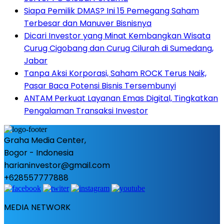
Siapa Pemilik DMAS? Ini 15 Pemegang Saham
Terbesar dan Manuver Bisnisnya
Dicari Investor yang Minat Kembangkan Wisata
Curug Cigobang dan Curug Cilurah di Sumedang,
Jabar
Tanpa Aksi Korporasi, Saham ROCK Terus Naik,
Pasar Baca Potensi Bisnis Tersembunyi
ANTAM Perkuat Layanan Emas Digital, Tingkatkan
Pengalaman Transaksi Investor
Graha Media Center,
Bogor - Indonesia
harianinvestor@gmail.com
+628557777888
MEDIA NETWORK