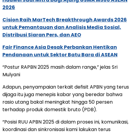
2026
Cision Raih MarTech Breakthrough Awards 2026
untuk Pemantauan dan Analisis Media Sosial,
Distribusi Siaran Pers, dan AEO
Fair Finance Asia Desak Perbankan Hentikan
Pendanaan untuk Sektor Batu Bara di ASEAN
“Postur RAPBN 2025 masih dalam range,” jelas Sri
Mulyani
Adapun, penyampaian terkait defisit APBN yang terus
dijaga itu juga menepis kabar yang beredar bahwa
rasio utang bakal meningkat hingga 50 persen
terhadap produk domestik bruto (PDB).
“Posisi RUU APBN 2025 di dalam proses ini, komunikasi,
koordinasi dan sinkronisasi kami lakukan terus