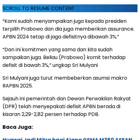
SCROLL TO RESUME CONTENT
“Kami sudah menyampaikan juga kepada presiden
terpilih Prabowo dan dia juga memberikan assurance.
APBN 2024 tetap di jaga defisitnya dibawah 3%.”
“Dan ini komitmen yang sama dan kita sudah
sampaikan juga. Beliau (Prabowo) komit terhadap
defisit di bawah 3%,” ungkap Sri Mulyani
Sri Mulyani juga turut membeberkan asumsi makro
RAPBN 2025.
Sejauh ini pemerintah dan Dewan Perwakilan Rakyat
(DPR) telah menyepakati defisit APBN berada di
kisaran 2,29-2,82 persen terhadap PDB.
Baca Juga:
Huawei Jadi Mitra bagi Ajang GSMA M360 ASEAN