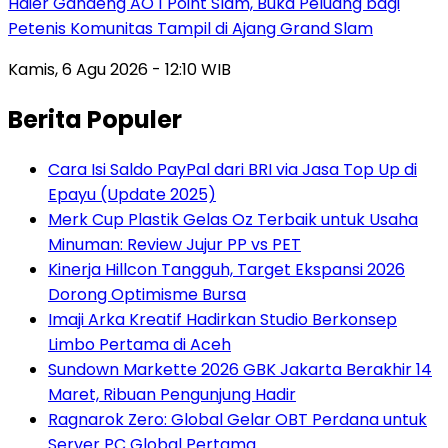
Haier Gandeng AO 1 Point Slam, Buka Peluang bagi
Petenis Komunitas Tampil di Ajang Grand Slam
Kamis, 6 Agu 2026 - 12:10 WIB
Berita Populer
Cara Isi Saldo PayPal dari BRI via Jasa Top Up di
Epayu (Update 2025)
Merk Cup Plastik Gelas Oz Terbaik untuk Usaha
Minuman: Review Jujur PP vs PET
Kinerja Hillcon Tangguh, Target Ekspansi 2026
Dorong Optimisme Bursa
Imaji Arka Kreatif Hadirkan Studio Berkonsep
Limbo Pertama di Aceh
Sundown Markette 2026 GBK Jakarta Berakhir 14
Maret, Ribuan Pengunjung Hadir
Ragnarok Zero: Global Gelar OBT Perdana untuk
Server PC Global Pertama