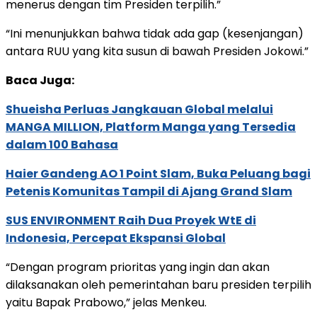
menerus dengan tim Presiden terpilih.”
“Ini menunjukkan bahwa tidak ada gap (kesenjangan)
antara RUU yang kita susun di bawah Presiden Jokowi.”
Baca Juga:
Shueisha Perluas Jangkauan Global melalui
MANGA MILLION, Platform Manga yang Tersedia
dalam 100 Bahasa
Haier Gandeng AO 1 Point Slam, Buka Peluang bagi
Petenis Komunitas Tampil di Ajang Grand Slam
SUS ENVIRONMENT Raih Dua Proyek WtE di
Indonesia, Percepat Ekspansi Global
“Dengan program prioritas yang ingin dan akan
dilaksanakan oleh pemerintahan baru presiden terpilih
yaitu Bapak Prabowo,” jelas Menkeu.