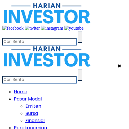
✖
Home
Pasar Modal
Emiten
Bursa
Finansial
Perekonomian