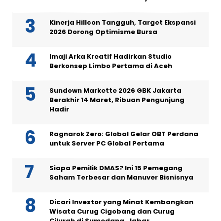
Kinerja Hillcon Tangguh, Target Ekspansi
2026 Dorong Optimisme Bursa
Imaji Arka Kreatif Hadirkan Studio
Berkonsep Limbo Pertama di Aceh
Sundown Markette 2026 GBK Jakarta
Berakhir 14 Maret, Ribuan Pengunjung
Hadir
Ragnarok Zero: Global Gelar OBT Perdana
untuk Server PC Global Pertama
Siapa Pemilik DMAS? Ini 15 Pemegang
Saham Terbesar dan Manuver Bisnisnya
Dicari Investor yang Minat Kembangkan
Wisata Curug Cigobang dan Curug
Cilurah di Sumedang, Jabar