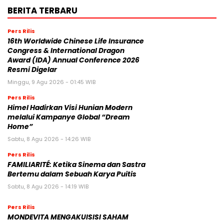
BERITA TERBARU
Pers Rilis
16th Worldwide Chinese Life Insurance
Congress & International Dragon
Award (IDA) Annual Conference 2026
Resmi Digelar
Minggu, 9 Agu 2026 - 01:45 WIB
Pers Rilis
Himel Hadirkan Visi Hunian Modern
melalui Kampanye Global “Dream
Home”
Sabtu, 8 Agu 2026 - 14:26 WIB
Pers Rilis
FAMILIARITÉ: Ketika Sinema dan Sastra
Bertemu dalam Sebuah Karya Puitis
Sabtu, 8 Agu 2026 - 14:19 WIB
Pers Rilis
MONDEVITA MENGAKUISISI SAHAM