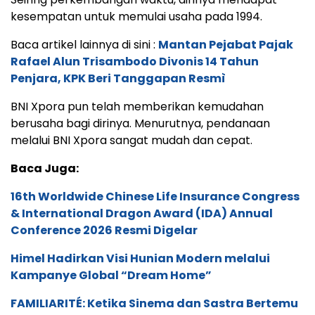
kesempatan untuk memulai usaha pada 1994.
Baca artikel lainnya di sini :
Mantan Pejabat Pajak
Rafael Alun Trisambodo Divonis 14 Tahun
Penjara, KPK Beri Tanggapan Resmì
BNI Xpora pun telah memberikan kemudahan
berusaha bagi dirinya. Menurutnya, pendanaan
melalui BNI Xpora sangat mudah dan cepat.
Baca Juga:
16th Worldwide Chinese Life Insurance Congress
& International Dragon Award (IDA) Annual
Conference 2026 Resmi Digelar
Himel Hadirkan Visi Hunian Modern melalui
Kampanye Global “Dream Home”
FAMILIARITÉ: Ketika Sinema dan Sastra Bertemu