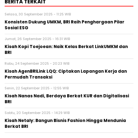
BERITA TERKAIT
Selasa, 30 September 2025 - 11:25 WIB
Konsisten Dukung UMKM, BRI Raih Penghargaan Pilar
Sosial ESG
Jumat, 26 September 2025 - 16:31 WIB
Kisah Kopi Toejoean: Naik Kelas Berkat LinkUMKM dan
BRI
Rabu, 24 September 2025 - 20:23 WIB
Kisah AgenBRILink LQQ: Ciptakan Lapangan Kerja dan
Permudah Transaksi
Senin, 22 September 2025 - 12:55 WIB
Kisah Nanas Nadi, Berdaya Berkat KUR dan Digitalisasi
BRI
Sabtu, 20 September 2025 - 14:29 WIB
Kisah Netaly: Bangun Bisnis Fashion Hingga Mendunia
Berkat BRI