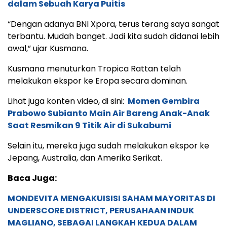
dalam Sebuah Karya Puitis
“Dengan adanya BNI Xpora, terus terang saya sangat
terbantu. Mudah banget. Jadi kita sudah didanai lebih
awal,” ujar Kusmana.
Kusmana menuturkan Tropica Rattan telah
melakukan ekspor ke Eropa secara dominan.
Lihat juga konten video, di sini:
Momen Gembira
Prabowo Subianto Main Air Bareng Anak-Anak
Saat Resmikan 9 Titik Air di Sukabumi
Selain itu, mereka juga sudah melakukan ekspor ke
Jepang, Australia, dan Amerika Serikat.
Baca Juga:
MONDEVITA MENGAKUISISI SAHAM MAYORITAS DI
UNDERSCORE DISTRICT, PERUSAHAAN INDUK
MAGLIANO, SEBAGAI LANGKAH KEDUA DALAM