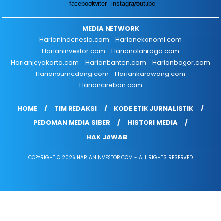
MEDIA NETWORK
Harianindonesia.com
Harianekonomi.com
Harianinvestor.com
Harianolahraga.com
Harianjayakarta.com
Harianbanten.com
Harianbogor.com
Hariansumedang.com
Hariankarawang.com
Hariancirebon.com
HOME
TIM REDAKSI
KODE ETIK JURNALISTIK
PEDOMAN MEDIA SIBER
HISTORI MEDIA
HAK JAWAB
COPYRIGHT © 2026 HARIANINVESTOR.COM - ALL RIGHTS RESERVED