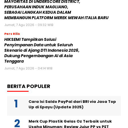
MAYORITAS DI UNDERSCORE DISTRICT,
PERUSAHAAN INDUK MAGLIANO,
SEBAGAI LANGKAH KEDUA DALAM
MEMBANGUN PLATFORM MEREK MEWAH ITALIA BARU
Jumat, 7 Agu 2026 - 09:32 WIB
Pers Rilis
HIKSEMI Tampilkan Solusi
Penyimpanan Data untuk Seluruh
Skenario di Ajang DTI Indonesia 2026,
Dukung Pengembangan AI di Asia
Tenggara
Jumat, 7 Agu 2026 - 04:14 WIB
BERITA POPULER
Cara Isi Saldo PayPal dari BRI via Jasa Top
Up di Epayu (Update 2025)
Merk Cup Plastik Gelas Oz Terbaik untuk
Usaha Minuman: Review Jujur PP vs PET