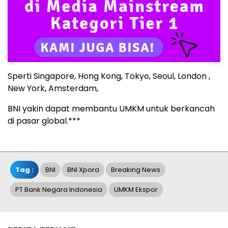
Sperti Singapore, Hong Kong, Tokyo, Seoul, London ,
New York, Amsterdam,
BNI yakin dapat membantu UMKM untuk berkancah
di pasar global.***
Tag :
BNI
BNI Xpora
Breaking News
PT Bank Negara Indonesia
UMKM Ekspor