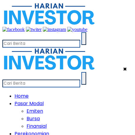
✖
Home
Pasar Modal
Emiten
Bursa
Finansial
Perekonomian