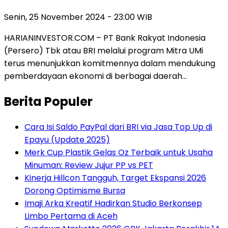
Senin, 25 November 2024 - 23:00 WIB
HARIANINVESTOR.COM – PT Bank Rakyat Indonesia
(Persero) Tbk atau BRI melalui program Mitra UMi
terus menunjukkan komitmennya dalam mendukung
pemberdayaan ekonomi di berbagai daerah…
Berita Populer
Cara Isi Saldo PayPal dari BRI via Jasa Top Up di
Epayu (Update 2025)
Merk Cup Plastik Gelas Oz Terbaik untuk Usaha
Minuman: Review Jujur PP vs PET
Kinerja Hillcon Tangguh, Target Ekspansi 2026
Dorong Optimisme Bursa
Imaji Arka Kreatif Hadirkan Studio Berkonsep
Limbo Pertama di Aceh