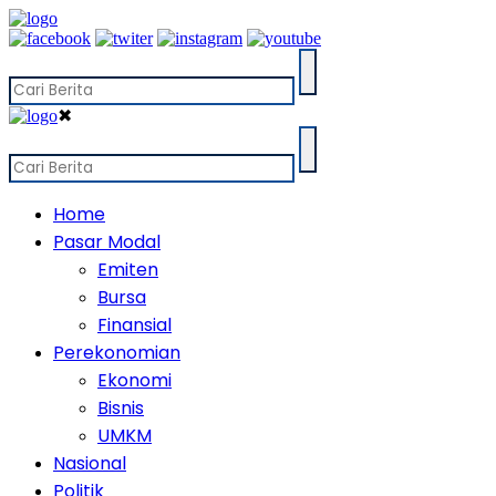
✖
Home
Pasar Modal
Emiten
Bursa
Finansial
Perekonomian
Ekonomi
Bisnis
UMKM
Nasional
Politik