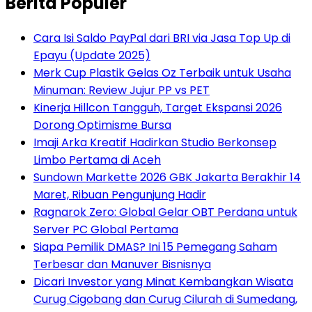
Berita Populer
Cara Isi Saldo PayPal dari BRI via Jasa Top Up di
Epayu (Update 2025)
Merk Cup Plastik Gelas Oz Terbaik untuk Usaha
Minuman: Review Jujur PP vs PET
Kinerja Hillcon Tangguh, Target Ekspansi 2026
Dorong Optimisme Bursa
Imaji Arka Kreatif Hadirkan Studio Berkonsep
Limbo Pertama di Aceh
Sundown Markette 2026 GBK Jakarta Berakhir 14
Maret, Ribuan Pengunjung Hadir
Ragnarok Zero: Global Gelar OBT Perdana untuk
Server PC Global Pertama
Siapa Pemilik DMAS? Ini 15 Pemegang Saham
Terbesar dan Manuver Bisnisnya
Dicari Investor yang Minat Kembangkan Wisata
Curug Cigobang dan Curug Cilurah di Sumedang,