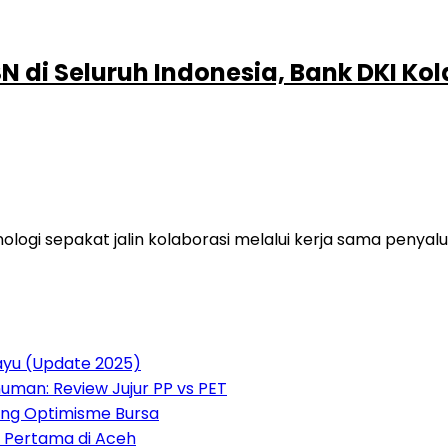
 di Seluruh Indonesia, Bank DKI Ko
logi sepakat jalin kolaborasi melalui kerja sama penyal
payu (Update 2025)
uman: Review Jujur PP vs PET
rong Optimisme Bursa
o Pertama di Aceh