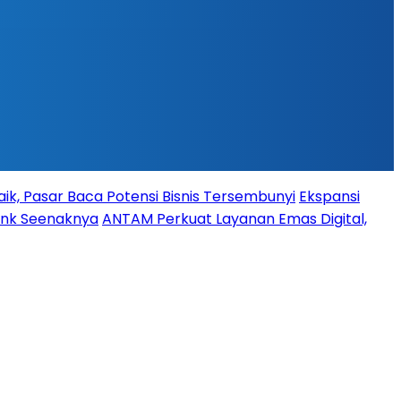
ik, Pasar Baca Potensi Bisnis Tersembunyi
Ekspansi
Bank Seenaknya
ANTAM Perkuat Layanan Emas Digital,