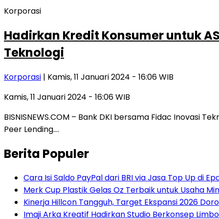
Korporasi
Hadirkan Kredit Konsumer untuk ASN
Teknologi
Korporasi
| Kamis, 11 Januari 2024 - 16:06 WIB
Kamis, 11 Januari 2024 - 16:06 WIB
BISNISNEWS.COM – Bank DKI bersama Fidac Inovasi Tekno
Peer Lending….
Berita Populer
Cara Isi Saldo PayPal dari BRI via Jasa Top Up di E
Merk Cup Plastik Gelas Oz Terbaik untuk Usaha Min
Kinerja Hillcon Tangguh, Target Ekspansi 2026 Do
Imaji Arka Kreatif Hadirkan Studio Berkonsep Limb