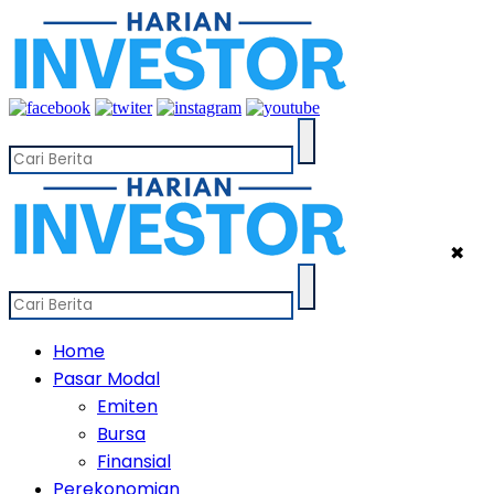
✖
Home
Pasar Modal
Emiten
Bursa
Finansial
Perekonomian