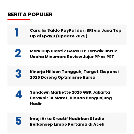
BERITA POPULER
Cara Isi Saldo PayPal dari BRI via Jasa Top
Up di Epayu (Update 2025)
Merk Cup Plastik Gelas Oz Terbaik untuk
Usaha Minuman: Review Jujur PP vs PET
Kinerja Hillcon Tangguh, Target Ekspansi
2026 Dorong Optimisme Bursa
Sundown Markette 2026 GBK Jakarta
Berakhir 14 Maret, Ribuan Pengunjung
Hadir
Imaji Arka Kreatif Hadirkan Studio
Berkonsep Limbo Pertama di Aceh