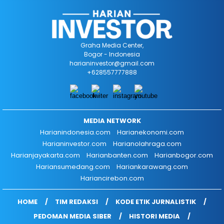
Graha Media Center,
Bogor - Indonesia
harianinvestor@gmail.com
+628557777888
MEDIA NETWORK
Harianindonesia.com
Harianekonomi.com
Harianinvestor.com
Harianolahraga.com
Harianjayakarta.com
Harianbanten.com
Harianbogor.com
Hariansumedang.com
Hariankarawang.com
Hariancirebon.com
HOME
TIM REDAKSI
KODE ETIK JURNALISTIK
PEDOMAN MEDIA SIBER
HISTORI MEDIA