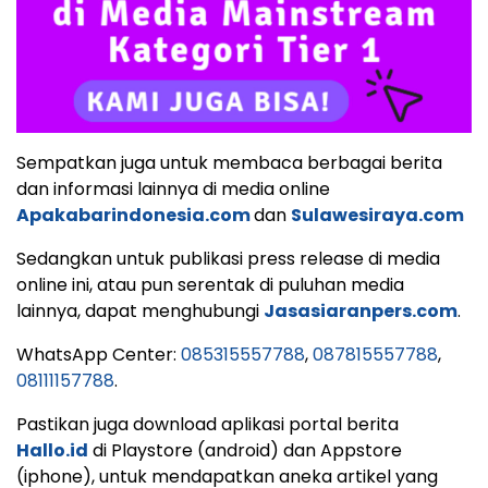
Sempatkan juga untuk membaca berbagai berita
dan informasi lainnya di media online
Apakabarindonesia.com
dan
Sulawesiraya.com
Sedangkan untuk publikasi press release di media
online ini, atau pun serentak di puluhan media
lainnya, dapat menghubungi
Jasasiaranpers.com
.
WhatsApp Center:
085315557788
,
087815557788
,
08111157788
.
Pastikan juga download aplikasi portal berita
Hallo.id
di Playstore (android) dan Appstore
(iphone), untuk mendapatkan aneka artikel yang