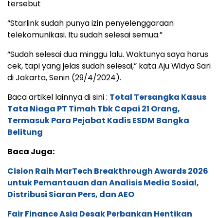
tersebut
“Starlink sudah punya izin penyelenggaraan
telekomunikasi. Itu sudah selesai semua.”
“Sudah selesai dua minggu lalu. Waktunya saya harus
cek, tapi yang jelas sudah selesai,” kata Aju Widya Sari
di Jakarta, Senin (29/4/2024).
Baca artikel lainnya di sini :
Total Tersangka Kasus
Tata Niaga PT Timah Tbk Capai 21 Orang,
Termasuk Para Pejabat Kadis ESDM Bangka
Belitung
Baca Juga:
Cision Raih MarTech Breakthrough Awards 2026
untuk Pemantauan dan Analisis Media Sosial,
Distribusi Siaran Pers, dan AEO
Fair Finance Asia Desak Perbankan Hentikan