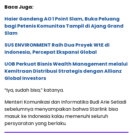
Baca Juga:
Haier Gandeng AO 1 Point Slam, Buka Peluang
bagi Petenis Komunitas Tampil di Ajang Grand
Slam
SUS ENVIRONMENT Raih Dua Proyek WtE di
Indonesia, Percepat Ekspansi Global
UOB Perkuat Bisnis Wealth Management melalui
Kemitraan Distribusi Strategis dengan Allianz
Global Investors
“Iya, sudah bisa,” katanya.
Menteri Komunikasi dan Informatika Budi Arie Setiadi
sebelumnya menyampaikan bahwa Starlink bisa
masuk ke Indonesia kalau memenuhi seluruh
persyaratan yang berlaku.