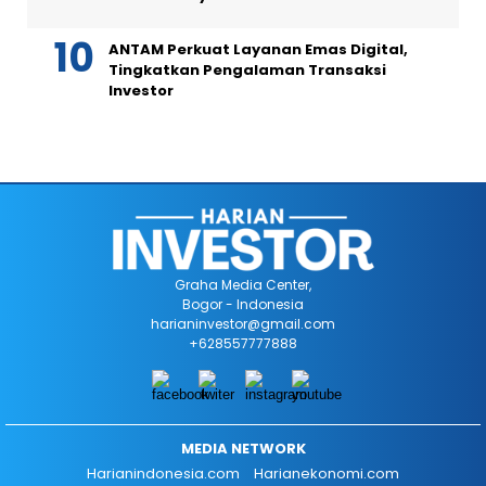
ANTAM Perkuat Layanan Emas Digital,
Tingkatkan Pengalaman Transaksi
Investor
Graha Media Center,
Bogor - Indonesia
harianinvestor@gmail.com
+628557777888
MEDIA NETWORK
Harianindonesia.com
Harianekonomi.com