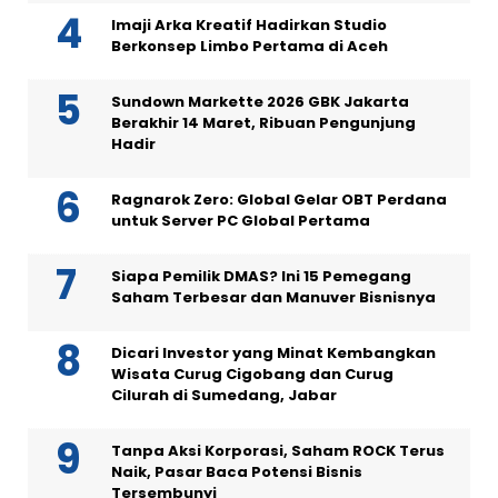
Imaji Arka Kreatif Hadirkan Studio
Berkonsep Limbo Pertama di Aceh
Sundown Markette 2026 GBK Jakarta
Berakhir 14 Maret, Ribuan Pengunjung
Hadir
Ragnarok Zero: Global Gelar OBT Perdana
untuk Server PC Global Pertama
Siapa Pemilik DMAS? Ini 15 Pemegang
Saham Terbesar dan Manuver Bisnisnya
Dicari Investor yang Minat Kembangkan
Wisata Curug Cigobang dan Curug
Cilurah di Sumedang, Jabar
Tanpa Aksi Korporasi, Saham ROCK Terus
Naik, Pasar Baca Potensi Bisnis
Tersembunyi