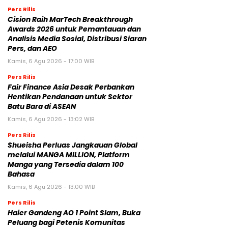
Pers Rilis
Cision Raih MarTech Breakthrough
Awards 2026 untuk Pemantauan dan
Analisis Media Sosial, Distribusi Siaran
Pers, dan AEO
Kamis, 6 Agu 2026 - 17:00 WIB
Pers Rilis
Fair Finance Asia Desak Perbankan
Hentikan Pendanaan untuk Sektor
Batu Bara di ASEAN
Kamis, 6 Agu 2026 - 13:02 WIB
Pers Rilis
Shueisha Perluas Jangkauan Global
melalui MANGA MILLION, Platform
Manga yang Tersedia dalam 100
Bahasa
Kamis, 6 Agu 2026 - 13:00 WIB
Pers Rilis
Haier Gandeng AO 1 Point Slam, Buka
Peluang bagi Petenis Komunitas