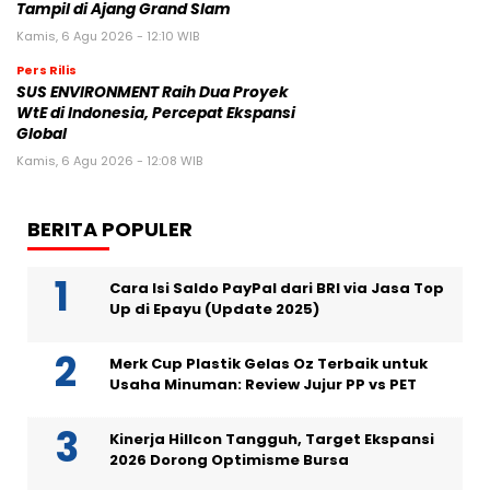
Tampil di Ajang Grand Slam
Kamis, 6 Agu 2026 - 12:10 WIB
Pers Rilis
SUS ENVIRONMENT Raih Dua Proyek
WtE di Indonesia, Percepat Ekspansi
Global
Kamis, 6 Agu 2026 - 12:08 WIB
BERITA POPULER
Cara Isi Saldo PayPal dari BRI via Jasa Top
Up di Epayu (Update 2025)
Merk Cup Plastik Gelas Oz Terbaik untuk
Usaha Minuman: Review Jujur PP vs PET
Kinerja Hillcon Tangguh, Target Ekspansi
2026 Dorong Optimisme Bursa