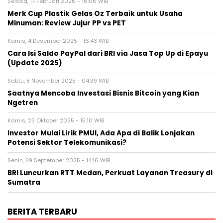
Selasa, 17 Februari 2026 - 16:06 WIB
Merk Cup Plastik Gelas Oz Terbaik untuk Usaha
Minuman: Review Jujur PP vs PET
Kamis, 4 Desember 2025 - 16:43 WIB
Cara Isi Saldo PayPal dari BRI via Jasa Top Up di Epayu
(Update 2025)
Sabtu, 8 November 2025 - 04:39 WIB
Saatnya Mencoba Investasi Bisnis Bitcoin yang Kian
Ngetren
Kamis, 23 Oktober 2025 - 15:10 WIB
Investor Mulai Lirik PMUI, Ada Apa di Balik Lonjakan
Potensi Sektor Telekomunikasi?
Senin, 29 September 2025 - 14:16 WIB
BRI Luncurkan RTT Medan, Perkuat Layanan Treasury di
Sumatra
BERITA TERBARU