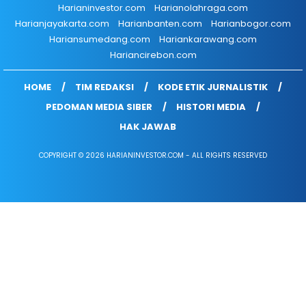
Harianinvestor.com
Harianolahraga.com
Harianjayakarta.com
Harianbanten.com
Harianbogor.com
Hariansumedang.com
Hariankarawang.com
Hariancirebon.com
HOME
TIM REDAKSI
KODE ETIK JURNALISTIK
PEDOMAN MEDIA SIBER
HISTORI MEDIA
HAK JAWAB
COPYRIGHT © 2026 HARIANINVESTOR.COM - ALL RIGHTS RESERVED