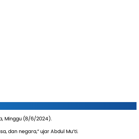
, Minggu (8/6/2024).
, dan negara,” ujar Abdul Mu’ti.