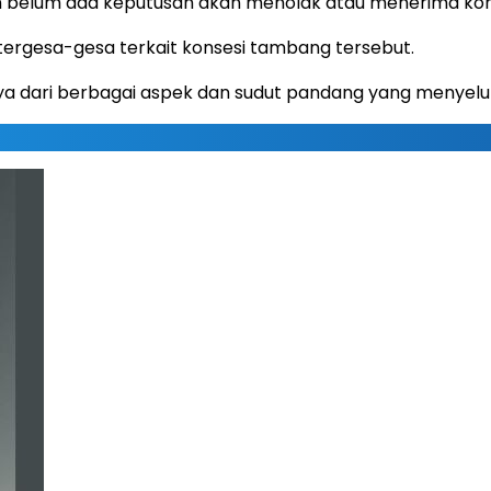
elum ada keputusan akan menolak atau menerima kons
rgesa-gesa terkait konsesi tambang tersebut.
ya dari berbagai aspek dan sudut pandang yang menyelu