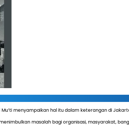
u’ti menyampaikan hal itu dalam keterangan di Jakarta
menimbulkan masalah bagi organisasi, masyarakat, bangsa