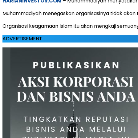
HARIANINVESTOR.COM
– Muhammadiyah menyatakan b
Muhammadiyah menegaskan organisasinya tidak akan te
Organisasi keagamaan Islam itu akan mengkaji semuan
ADVERTISEMENT