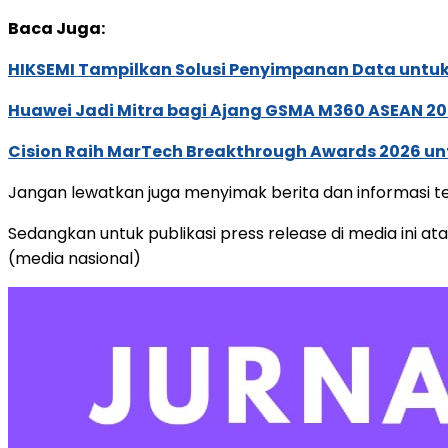
Baca Juga:
HIKSEMI Tampilkan Solusi Penyimpanan Data untuk 
Huawei Jadi Mitra bagi Ajang GSMA M360 ASEAN 2
Cision Raih MarTech Breakthrough Awards 2026 untu
Jangan lewatkan juga menyimak berita dan informasi ter
Sedangkan untuk publikasi press release di media ini ata
(media nasional)