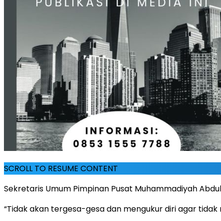
SCROLL TO RESUME CONTENT
Sekretaris Umum Pimpinan Pusat Muhammadiyah Abdul M
“Tidak akan tergesa-gesa dan mengukur diri agar tidak 