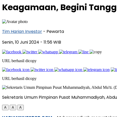
Keagamaan, Begini Tan
Tim Harian Investor
- Pewarta
Senin, 10 Juni 2024
- 11:56 WIB
URL berhasil dicopy
URL berhasil dicopy
Sekretaris Umum Pimpinan Pusat Muhammadiyah, Abdul 
A
A
A