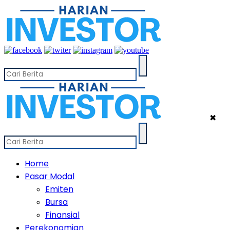
✖
Home
Pasar Modal
Emiten
Bursa
Finansial
Perekonomian