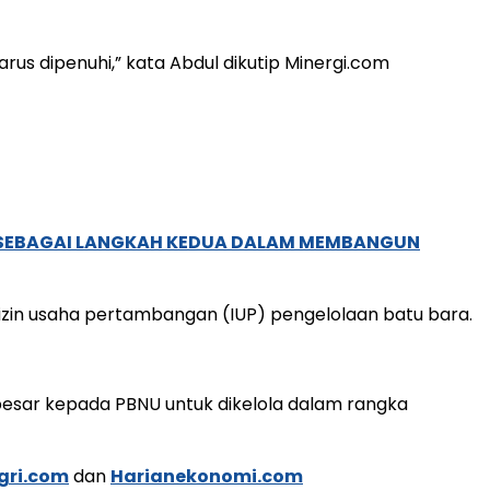
us dipenuhi,” kata Abdul dikutip Minergi.com
, SEBAGAI LANGKAH KEDUA DALAM MEMBANGUN
izin usaha pertambangan (IUP) pengelolaan batu bara.
besar kepada PBNU untuk dikelola dalam rangka
gri.com
dan
Harianekonomi.com