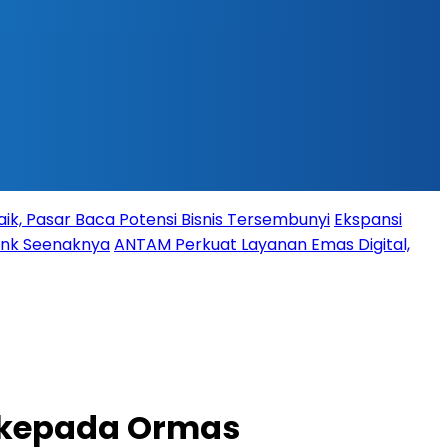
ik, Pasar Baca Potensi Bisnis Tersembunyi
Ekspansi
Bank Seenaknya
ANTAM Perkuat Layanan Emas Digital,
 kepada Ormas