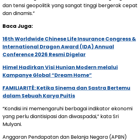
dan tensi geopolitik yang sangat tinggi bergerak cepat
dan dinamis.”
Baca Juga:
16th Worldwide Chinese Life Insurance Congress &
International Dragon Award (IDA) Annual
Conference 2026 Resmi Digelar
Himel Hadirkan Visi Hunian Modern melalui
Kampanye Global “Dream Home”
FAMILIARITÉ: Ketika Sinema dan Sastra Bertemu
dalam Sebuah Karya Puitis
“Kondisi ini memengaruhi berbagai indikator ekonomi
yang perlu diantisipasi dan diwaspadai,” kata Sri
Mulyani.
Anggaran Pendapatan dan Belanja Negara (APBN)