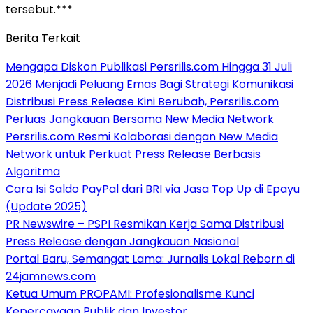
tersebut.***
Berita Terkait
Mengapa Diskon Publikasi Persrilis.com Hingga 31 Juli
2026 Menjadi Peluang Emas Bagi Strategi Komunikasi
Distribusi Press Release Kini Berubah, Persrilis.com
Perluas Jangkauan Bersama New Media Network
Persrilis.com Resmi Kolaborasi dengan New Media
Network untuk Perkuat Press Release Berbasis
Algoritma
Cara Isi Saldo PayPal dari BRI via Jasa Top Up di Epayu
(Update 2025)
PR Newswire – PSPI Resmikan Kerja Sama Distribusi
Press Release dengan Jangkauan Nasional
Portal Baru, Semangat Lama: Jurnalis Lokal Reborn di
24jamnews.com
Ketua Umum PROPAMI: Profesionalisme Kunci
Kepercayaan Publik dan Investor