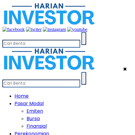
✖
Home
Pasar Modal
Emiten
Bursa
Finansial
Perekonomian