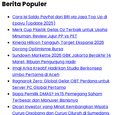
Berita Populer
Cara Isi Saldo PayPal dari BRI via Jasa Top Up di
Epayu (Update 2025)
Merk Cup Plastik Gelas Oz Terbaik untuk Usaha
Minuman: Review Jujur PP vs PET
Kinerja Hillcon Tangguh, Target Ekspansi 2026
Dorong Optimisme Bursa
Sundown Markette 2026 GBK Jakarta Berakhir 14
Maret, Ribuan Pengunjung Hadir
Imaji Arka Kreatif Hadirkan Studio Berkonsep
Limbo Pertama di Aceh
Ragnarok Zero: Global Gelar OBT Perdana untuk
Server PC Global Pertama
Siapa Pemilik DMAS? Ini 15 Pemegang Saham
Terbesar dan Manuver Bisnisnya
Dicari Investor yang Minat Kembangkan Wisata
Curug Cigobang dan Curug Cilurah di Sumedang,