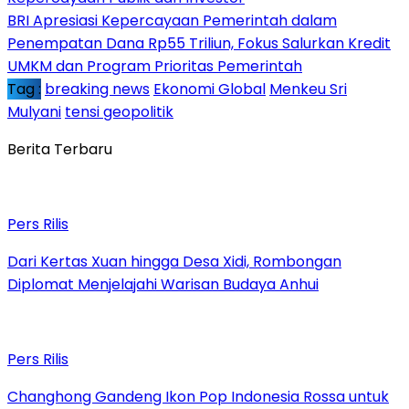
BRI Apresiasi Kepercayaan Pemerintah dalam
Penempatan Dana Rp55 Triliun, Fokus Salurkan Kredit
UMKM dan Program Prioritas Pemerintah
Tag :
breaking news
Ekonomi Global
Menkeu Sri
Mulyani
tensi geopolitik
Berita Terbaru
Pers Rilis
Dari Kertas Xuan hingga Desa Xidi, Rombongan
Diplomat Menjelajahi Warisan Budaya Anhui
Pers Rilis
Changhong Gandeng Ikon Pop Indonesia Rossa untuk