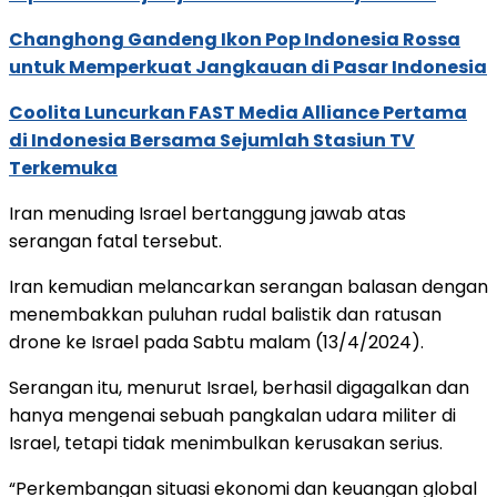
Changhong Gandeng Ikon Pop Indonesia Rossa
untuk Memperkuat Jangkauan di Pasar Indonesia
Coolita Luncurkan FAST Media Alliance Pertama
di Indonesia Bersama Sejumlah Stasiun TV
Terkemuka
Iran menuding Israel bertanggung jawab atas
serangan fatal tersebut.
Iran kemudian melancarkan serangan balasan dengan
menembakkan puluhan rudal balistik dan ratusan
drone ke Israel pada Sabtu malam (13/4/2024).
Serangan itu, menurut Israel, berhasil digagalkan dan
hanya mengenai sebuah pangkalan udara militer di
Israel, tetapi tidak menimbulkan kerusakan serius.
“Perkembangan situasi ekonomi dan keuangan global