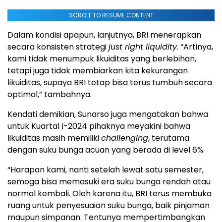
SCROLL TO RESUME CONTENT
Dalam kondisi apapun, lanjutnya, BRI menerapkan
secara konsisten strategi
just right liquidity
. “Artinya,
kami tidak menumpuk likuiditas yang berlebihan,
tetapi juga tidak membiarkan kita kekurangan
likuiditas, supaya BRI tetap bisa terus tumbuh secara
optimal,” tambahnya.
Kendati demikian, Sunarso juga mengatakan bahwa
untuk Kuartal I-2024 pihaknya meyakini bahwa
likuiditas masih memiliki
challenging
, terutama
dengan suku bunga acuan yang berada di level 6%.
“Harapan kami, nanti setelah lewat satu semester,
semoga bisa memasuki era suku bunga rendah atau
normal kembali. Oleh karena itu, BRI terus membuka
ruang untuk penyesuaian suku bunga, baik pinjaman
maupun simpanan. Tentunya mempertimbangkan