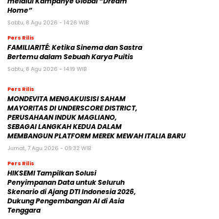
melalui Kampanye Global “Dream
Home”
Sabtu, 8 Agu 2026 - 14:26 WIB
Pers Rilis
FAMILIARITÉ: Ketika Sinema dan Sastra
Bertemu dalam Sebuah Karya Puitis
Sabtu, 8 Agu 2026 - 14:19 WIB
Pers Rilis
MONDEVITA MENGAKUISISI SAHAM
MAYORITAS DI UNDERSCORE DISTRICT,
PERUSAHAAN INDUK MAGLIANO,
SEBAGAI LANGKAH KEDUA DALAM
MEMBANGUN PLATFORM MEREK MEWAH ITALIA BARU
Jumat, 7 Agu 2026 - 09:32 WIB
Pers Rilis
HIKSEMI Tampilkan Solusi
Penyimpanan Data untuk Seluruh
Skenario di Ajang DTI Indonesia 2026,
Dukung Pengembangan AI di Asia
Tenggara