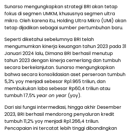
Sunarso mengungkapkan strategi BRI akan tetap
fokus di segmen UMKM, khususnya segmen ultra
mikro. Oleh karena itu, Holding Ultra Mikro (UMi) akan
tetap dijadikan sebagai sumber pertumbuhan baru.
Seperti diketahui sebelumnya BRI telah
mengumumkan kinerja keuangan tahun 2023 pada 31
Januari 2024 lalu, Dimana BRI berhasil menutup
tahun 2023 dengan kinerja cemerlang dan tumbuh
secara berkelanjutan. Sunarso mengungkapkan
bahwa secara konsolidasian aset perseroan tumbuh
5,3% yoy menjadi sebesar Rp1.965 triliun, dan
membukukan laba sebesar Rp60,4 triliun atau
tumbuh 17,5%
year on year
(yoy).
Dari sisi fungsi intermediasi, hingga akhir Desember
2023, BRI berhasil mendorong penyaluran kredit
tumbuh 11,2% yoy menjadi Rp1.266,4 triliun.
Pencapaian ini tercatat lebih tinggi dibandingkan