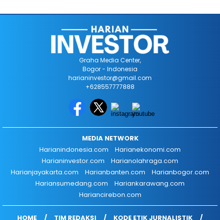
Graha Media Center,
Bogor - Indonesia
harianinvestor@gmail.com
+628557777888
MEDIA NETWORK
Harianindonesia.com
Harianekonomi.com
Harianinvestor.com
Harianolahraga.com
Harianjayakarta.com
Harianbanten.com
Harianbogor.com
Hariansumedang.com
Hariankarawang.com
Hariancirebon.com
HOME
TIM REDAKSI
KODE ETIK JURNALISTIK