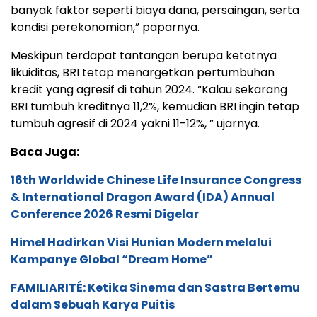
banyak faktor seperti biaya dana, persaingan, serta
kondisi perekonomian,” paparnya.
Meskipun terdapat tantangan berupa ketatnya
likuiditas, BRI tetap menargetkan pertumbuhan
kredit yang agresif di tahun 2024. “Kalau sekarang
BRI tumbuh kreditnya 11,2%, kemudian BRI ingin tetap
tumbuh agresif di 2024 yakni 11-12%, ” ujarnya.
Baca Juga:
16th Worldwide Chinese Life Insurance Congress
& International Dragon Award (IDA) Annual
Conference 2026 Resmi Digelar
Himel Hadirkan Visi Hunian Modern melalui
Kampanye Global “Dream Home”
FAMILIARITÉ: Ketika Sinema dan Sastra Bertemu
dalam Sebuah Karya Puitis