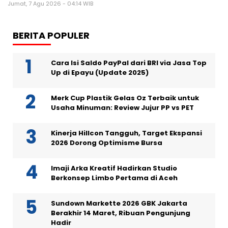
Jumat, 7 Agu 2026 - 04:14 WIB
BERITA POPULER
Cara Isi Saldo PayPal dari BRI via Jasa Top
Up di Epayu (Update 2025)
Merk Cup Plastik Gelas Oz Terbaik untuk
Usaha Minuman: Review Jujur PP vs PET
Kinerja Hillcon Tangguh, Target Ekspansi
2026 Dorong Optimisme Bursa
Imaji Arka Kreatif Hadirkan Studio
Berkonsep Limbo Pertama di Aceh
Sundown Markette 2026 GBK Jakarta
Berakhir 14 Maret, Ribuan Pengunjung
Hadir