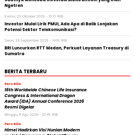
Ngetren
Kamis, 23 Oktober 2025 - 15:10 WIB
Investor Mulai Lirik PMUI, Ada Apa di Balik Lonjakan
Potensi Sektor Telekomunikasi?
Senin, 29 September 2025 - 14:16 WIB
BRI Luncurkan RTT Medan, Perkuat Layanan Treasury di
Sumatra
BERITA TERBARU
Pers Rilis
16th Worldwide Chinese Life Insurance
Congress & International Dragon
Award (IDA) Annual Conference 2026
Resmi Digelar
Minggu, 9 Agu 2026 - 01:45 WIB
Pers Rilis
Himel Hadirkan Visi Hunian Modern