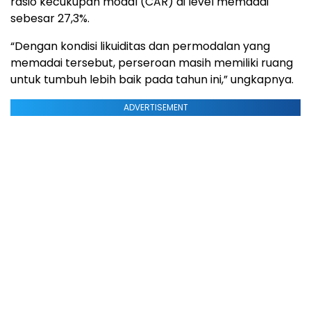
rasio kecukupan modal (CAR) di level memadai
sebesar 27,3%.
“Dengan kondisi likuiditas dan permodalan yang
memadai tersebut, perseroan masih memiliki ruang
untuk tumbuh lebih baik pada tahun ini,” ungkapnya.
ADVERTISEMENT