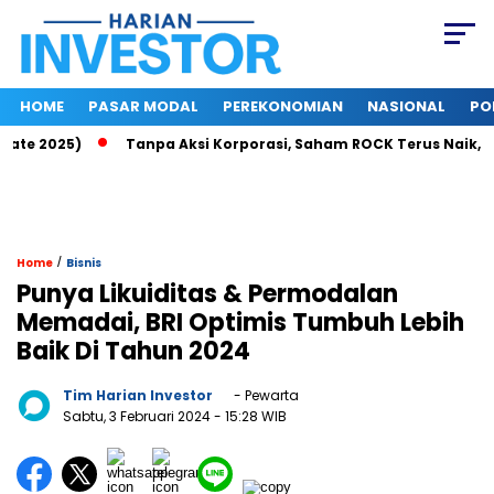
HOME
PASAR MODAL
PEREKONOMIAN
NASIONAL
PO
te 2025)
Tanpa Aksi Korporasi, Saham ROCK Terus Naik, Pasa
/
Home
Bisnis
Punya Likuiditas & Permodalan
Memadai, BRI Optimis Tumbuh Lebih
Baik Di Tahun 2024
Tim Harian Investor
- Pewarta
Sabtu, 3 Februari 2024
- 15:28 WIB