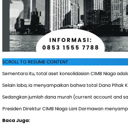
SCROLL TO RESUME CONTENT
Sementara itu, total aset konsolidasian CIMB Niaga adala
Selain laba, ia menyampaikan bahwa total Dana Pihak Ke
Sedangkan jumlah dana murah (current account and sav
Presiden Direktur CIMB Niaga Lani Darmawan menyampai
Baca Juga: