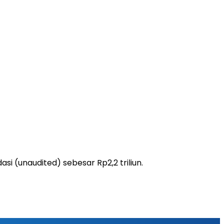
i (unaudited) sebesar Rp2,2 triliun.