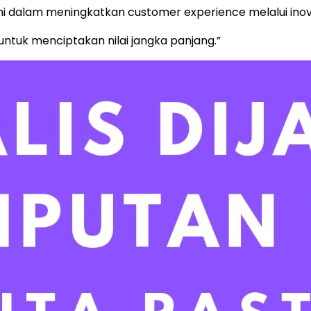
dalam meningkatkan customer experience melalui inovas
tuk menciptakan nilai jangka panjang.”