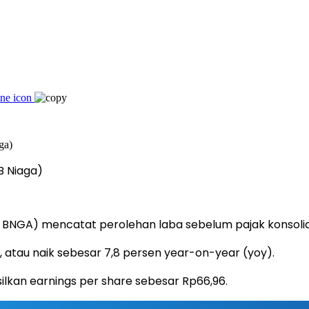
B Niaga)
 BNGA) mencatat perolehan laba sebelum pajak konsolidas
, atau naik sebesar 7,8 persen year-on-year (yoy).
kan earnings per share sebesar Rp66,96.