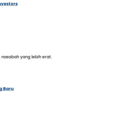
nvestors
asabah yang lebih erat.
g Baru