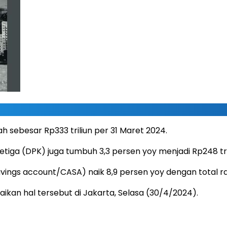
h sebesar Rp333 triliun per 31 Maret 2024.
tiga (DPK) juga tumbuh 3,3 persen yoy menjadi Rp248 tril
ings account/CASA) naik 8,9 persen yoy dengan total ra
kan hal tersebut di Jakarta, Selasa (30/4/2024).