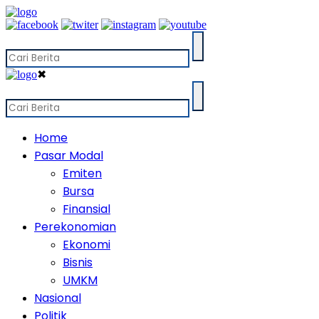
✖
Home
Pasar Modal
Emiten
Bursa
Finansial
Perekonomian
Ekonomi
Bisnis
UMKM
Nasional
Politik