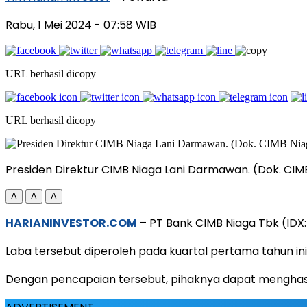
Rabu, 1 Mei 2024
- 07:58 WIB
URL berhasil dicopy
URL berhasil dicopy
Presiden Direktur CIMB Niaga Lani Darmawan. (Dok. CIM
A
A
A
HARIANINVESTOR.COM
– PT Bank CIMB Niaga Tbk (IDX:
Laba tersebut diperoleh pada kuartal pertama tahun ini
Dengan pencapaian tersebut, pihaknya dapat menghasil