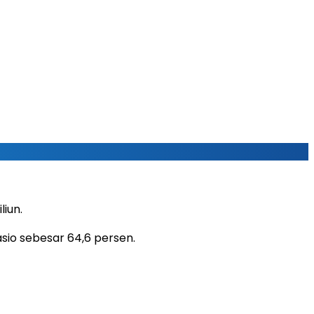
iun.
sio sebesar 64,6 persen.