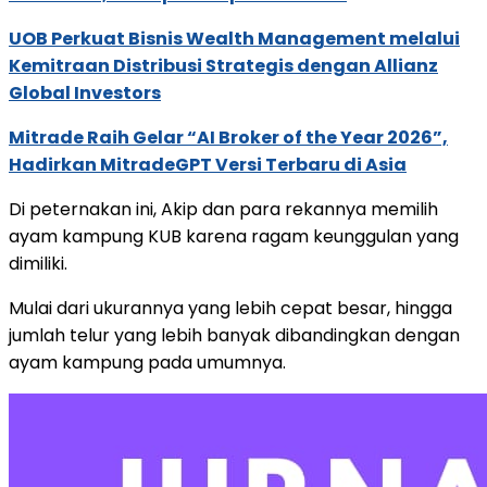
UOB Perkuat Bisnis Wealth Management melalui
Kemitraan Distribusi Strategis dengan Allianz
Global Investors
Mitrade Raih Gelar “AI Broker of the Year 2026”,
Hadirkan MitradeGPT Versi Terbaru di Asia
Di peternakan ini, Akip dan para rekannya memilih
ayam kampung KUB karena ragam keunggulan yang
dimiliki.
Mulai dari ukurannya yang lebih cepat besar, hingga
jumlah telur yang lebih banyak dibandingkan dengan
ayam kampung pada umumnya.