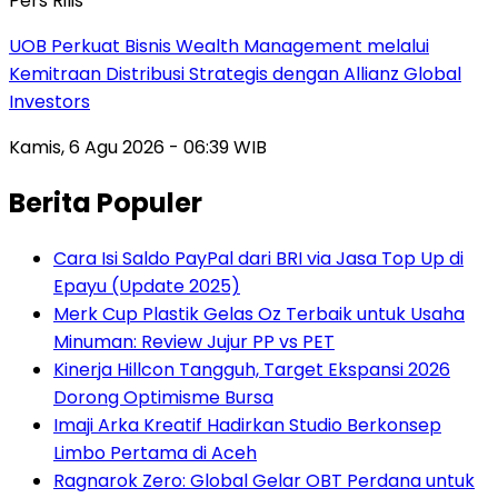
Pers Rilis
UOB Perkuat Bisnis Wealth Management melalui
Kemitraan Distribusi Strategis dengan Allianz Global
Investors
Kamis, 6 Agu 2026 - 06:39 WIB
Berita Populer
Cara Isi Saldo PayPal dari BRI via Jasa Top Up di
Epayu (Update 2025)
Merk Cup Plastik Gelas Oz Terbaik untuk Usaha
Minuman: Review Jujur PP vs PET
Kinerja Hillcon Tangguh, Target Ekspansi 2026
Dorong Optimisme Bursa
Imaji Arka Kreatif Hadirkan Studio Berkonsep
Limbo Pertama di Aceh
Ragnarok Zero: Global Gelar OBT Perdana untuk