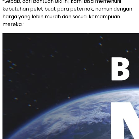
“Sebab, dari bantuan BRI ini, kami bisa memenuhi
kebutuhan pelet buat para peternak, namun dengan
harga yang lebih murah dan sesuai kemampuan
mereka.”