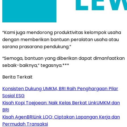
“Kami juga mendorong produktivitas kelompok usaha
dengan memberikan bantuan peralatan usaha atau
sarana prasarana pendukung.”
“Semoga, bantuan yang diberikan dapat dimanfaatkan
sebaik-baiknya,” tegasnya.***
Berita Terkait
Konsisten Dukung UMKM, BRI Raih Penghargaan Pilar
Sosial ESG
Kisah Kopi Toejoean: Naik Kelas Berkat LinkUMKM dan
BRI
Kisah AgenBRILink LQQ: Ciptakan Lapangan Kerja dan
Permudah Transaksi