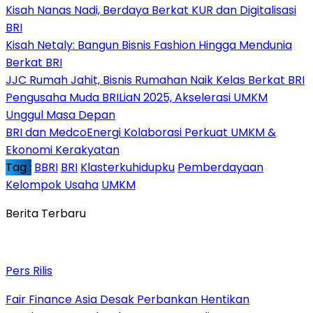
Kisah Nanas Nadi, Berdaya Berkat KUR dan Digitalisasi
BRI
Kisah Netaly: Bangun Bisnis Fashion Hingga Mendunia
Berkat BRI
JJC Rumah Jahit, Bisnis Rumahan Naik Kelas Berkat BRI
Pengusaha Muda BRILiaN 2025, Akselerasi UMKM
Unggul Masa Depan
BRI dan MedcoEnergi Kolaborasi Perkuat UMKM &
Ekonomi Kerakyatan
Tag :
BBRI
BRI
Klasterkuhidupku
Pemberdayaan
Kelompok Usaha
UMKM
Berita Terbaru
Pers Rilis
Fair Finance Asia Desak Perbankan Hentikan