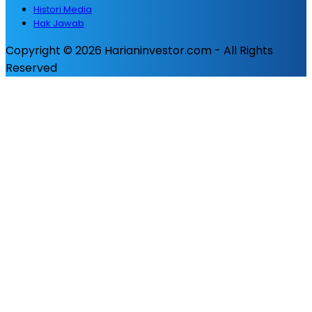
Histori Media
Hak Jawab
Copyright © 2026 Harianinvestor.com - All Rights
Reserved