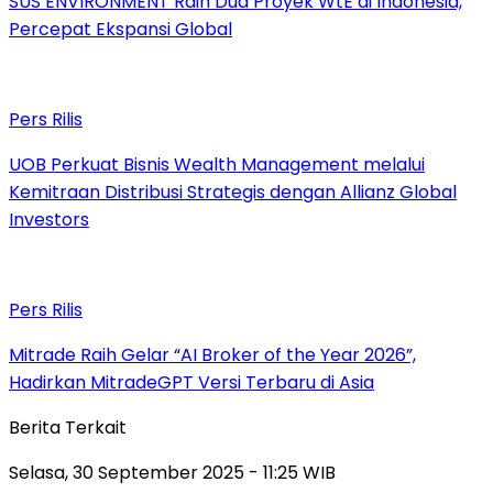
SUS ENVIRONMENT Raih Dua Proyek WtE di Indonesia,
Percepat Ekspansi Global
Pers Rilis
UOB Perkuat Bisnis Wealth Management melalui
Kemitraan Distribusi Strategis dengan Allianz Global
Investors
Pers Rilis
Mitrade Raih Gelar “AI Broker of the Year 2026”,
Hadirkan MitradeGPT Versi Terbaru di Asia
Berita Terkait
Selasa, 30 September 2025 - 11:25 WIB