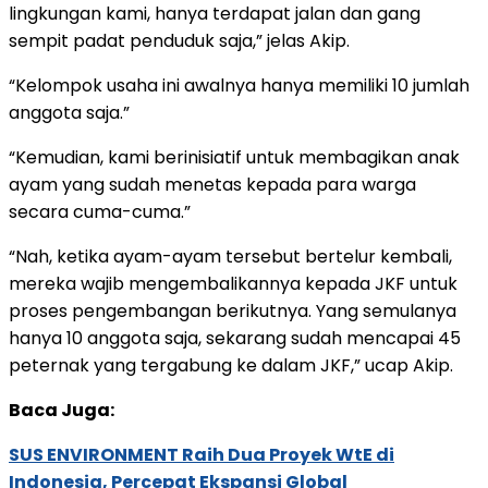
lingkungan kami, hanya terdapat jalan dan gang
sempit padat penduduk saja,” jelas Akip.
“Kelompok usaha ini awalnya hanya memiliki 10 jumlah
anggota saja.”
“Kemudian, kami berinisiatif untuk membagikan anak
ayam yang sudah menetas kepada para warga
secara cuma-cuma.”
“Nah, ketika ayam-ayam tersebut bertelur kembali,
mereka wajib mengembalikannya kepada JKF untuk
proses pengembangan berikutnya. Yang semulanya
hanya 10 anggota saja, sekarang sudah mencapai 45
peternak yang tergabung ke dalam JKF,” ucap Akip.
Baca Juga:
SUS ENVIRONMENT Raih Dua Proyek WtE di
Indonesia, Percepat Ekspansi Global