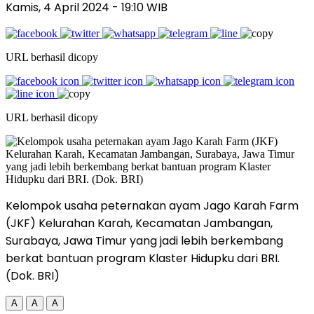
Kamis, 4 April 2024
- 19:10 WIB
URL berhasil dicopy
URL berhasil dicopy
Kelompok usaha peternakan ayam Jago Karah Farm
(JKF) Kelurahan Karah, Kecamatan Jambangan,
Surabaya, Jawa Timur yang jadi lebih berkembang
berkat bantuan program Klaster Hidupku dari BRI.
(Dok. BRI)
A
A
A