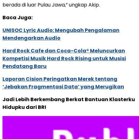
berada di luar Pulau Jawa,” ungkap Akip.
Baca Juga:
UNISOC Lyric Audio: Mengubah Pengalaman
Mendengarkan Audio
Hard Rock Cafe dan Coca-Cola® Meluncurkan
Kompetisi Musik Hard Rock Rising untuk Musisi
Pendatang Baru
Laporan Cision Peringatkan Merek tentang
‘Jebakan Fragmentasi Data’ yang Merugikan
Jadi Lebih Berkembang Berkat Bantuan Klasterku
Hidupku dari BRI