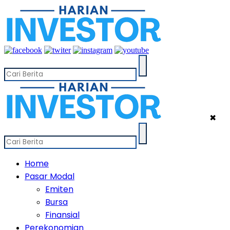
✖
Home
Pasar Modal
Emiten
Bursa
Finansial
Perekonomian