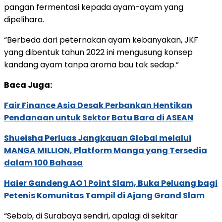
pangan fermentasi kepada ayam-ayam yang
dipelihara.
“Berbeda dari peternakan ayam kebanyakan, JKF
yang dibentuk tahun 2022 ini mengusung konsep
kandang ayam tanpa aroma bau tak sedap.”
Baca Juga:
Fair Finance Asia Desak Perbankan Hentikan
Pendanaan untuk Sektor Batu Bara di ASEAN
Shueisha Perluas Jangkauan Global melalui
MANGA MILLION, Platform Manga yang Tersedia
dalam 100 Bahasa
Haier Gandeng AO 1 Point Slam, Buka Peluang bagi
Petenis Komunitas Tampil di Ajang Grand Slam
“Sebab, di Surabaya sendiri, apalagi di sekitar