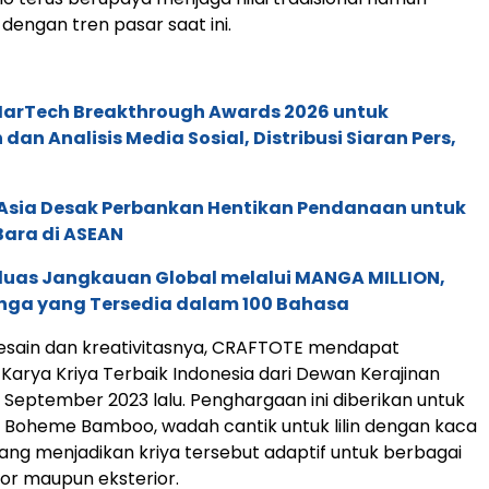
dengan tren pasar saat ini.
 MarTech Breakthrough Awards 2026 untuk
an Analisis Media Sosial, Distribusi Siaran Pers,
e Asia Desak Perbankan Hentikan Pendanaan untuk
Bara di ASEAN
rluas Jangkauan Global melalui MANGA MILLION,
nga yang Tersedia dalam 100 Bahasa
desain dan kreativitasnya, CRAFTOTE mendapat
arya Kriya Terbaik Indonesia dari Dewan Kerajinan
 September 2023 lalu. Penghargaan ini diberikan untuk
 Boheme Bamboo, wadah cantik untuk lilin dengan kaca
ang menjadikan kriya tersebut adaptif untuk berbagai
ior maupun eksterior.