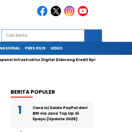
RNASIONAL
PERS RILIS
VIDEO
Infrastruktur Digital Didorong Kredit Rp400 Miliar TOWR dari ICB
BERITA POPULER
Cara Isi Saldo PayPal dari
BRI via Jasa Top Up di
Epayu (Update 2025)