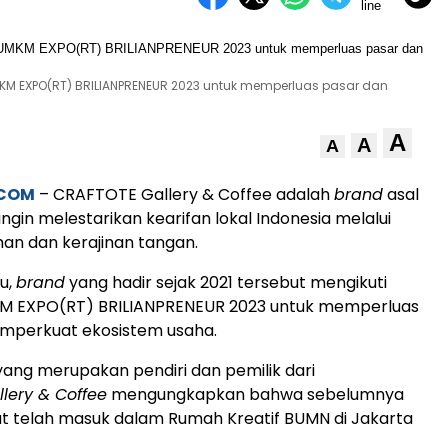
MKM EXPO(RT) BRILIANPRENEUR 2023 untuk memperluas pasar dan
A
A
A
.COM
– CRAFTOTE Gallery & Coffee adalah
brand
asal
ngin melestarikan kearifan lokal Indonesia melalui
an dan kerajinan tangan.
tu,
brand
yang hadir sejak 2021 tersebut mengikuti
 EXPO(RT) BRILIANPRENEUR 2023 untuk memperluas
mperkuat ekosistem usaha.
 yang merupakan pendiri dan pemilik dari
llery & Coffee
mengungkapkan bahwa sebelumnya
t telah masuk dalam Rumah Kreatif BUMN di Jakarta