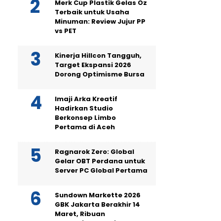
Merk Cup Plastik Gelas Oz
Terbaik untuk Usaha
Minuman: Review Jujur PP
vs PET
Kinerja Hillcon Tangguh,
Target Ekspansi 2026
Dorong Optimisme Bursa
Imaji Arka Kreatif
Hadirkan Studio
Berkonsep Limbo
Pertama di Aceh
Ragnarok Zero: Global
Gelar OBT Perdana untuk
Server PC Global Pertama
Sundown Markette 2026
GBK Jakarta Berakhir 14
Maret, Ribuan