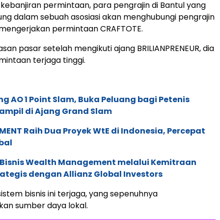
kebanjiran permintaan, para pengrajin di Bantul yang
ung dalam sebuah asosiasi akan menghubungi pengrajin
k mengerjakan permintaan CRAFTOTE.
san pasar setelah mengikuti ajang BRILIANPRENEUR, dia
intaan terjaga tinggi.
g AO 1 Point Slam, Buka Peluang bagi Petenis
ampil di Ajang Grand Slam
ENT Raih Dua Proyek WtE di Indonesia, Percepat
bal
 Bisnis Wealth Management melalui Kemitraan
rategis dengan Allianz Global Investors
istem bisnis ini terjaga, yang sepenuhnya
n sumber daya lokal.