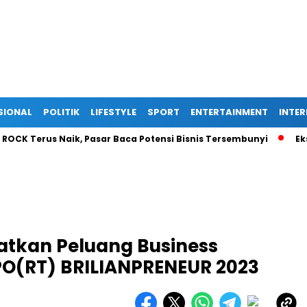
SIONAL
POLITIK
LIFESTYLE
SPORT
ENTERTAINMENT
INTE
erus Naik, Pasar Baca Potensi Bisnis Tersembunyi
Ekspansi 
tkan Peluang Business
O(RT) BRILIANPRENEUR 2023