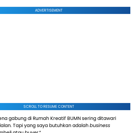
ADVERTISEMENT
SCROLL TO RESUME CONTENT
a gabung di Rumah Kreatif BUMN sering ditawari
alan. Tapi yang saya butuhkan adalah
business
embeli atau
buyer
.”