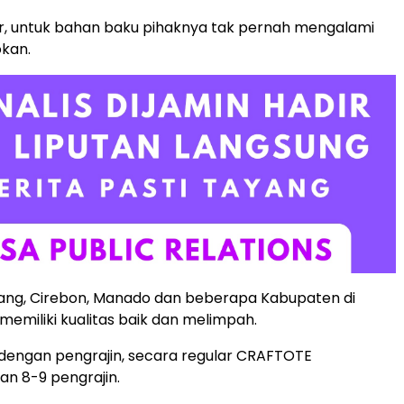
r, untuk bahan baku pihaknya tak pernah mengalami
okan.
wang, Cirebon, Manado dan beberapa Kabupaten di
emiliki kualitas baik dan melimpah.
dengan pengrajin, secara regular CRAFTOTE
n 8-9 pengrajin.