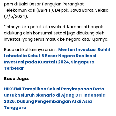
pers di Balai Besar Pengujian Perangkat
Telekomunikasi (BBPPT), Depok, Jawa Barat, Selasa
(7/5/2024).
“Ini saya kira patut kita syukuri. Karena ini banyak
didukung oleh konsumsi, tetapi juga didukung oleh
investasi yang terus masuk ke negara kita,” ujarnya.
Baca artikel lainnya di sini :
Menteri Investasi Bahlil
Lahadalia Sebut 5 Besar Negara Realisasi
Investasi pada Kuartal I 2024, Singapura
Terbesar
Baca Juga:
HIKSEMI Tampilkan Solusi Penyimpanan Data
untuk Seluruh Skenario di Ajang DTI Indonesia
2026, Dukung Pengembangan AI di Asia
Tenggara