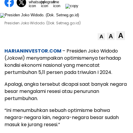
Presiden Joko Widodo. (Dok. Setneg.go.id)
A
A
A
HARIANINVESTOR.COM
– Presiden Joko Widodo
(Jokowi) menyampaikan optimismenya terhadap
kondisi ekonomi nasional yang mencatat
pertumbuhan 5,11 persen pada triwulan I 2024.
Apalagi, angka tersebut dicapai saat banyak negara
besar mengalami resesi atau penurunan
pertumbuhan.
“Ini menumbuhkan sebuah optimisme bahwa
negara-negara lain, negara-negara besar sudah
masuk ke jurang resesi.”