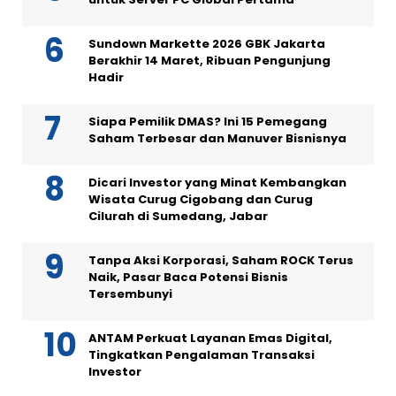
Sundown Markette 2026 GBK Jakarta
Berakhir 14 Maret, Ribuan Pengunjung
Hadir
Siapa Pemilik DMAS? Ini 15 Pemegang
Saham Terbesar dan Manuver Bisnisnya
Dicari Investor yang Minat Kembangkan
Wisata Curug Cigobang dan Curug
Cilurah di Sumedang, Jabar
Tanpa Aksi Korporasi, Saham ROCK Terus
Naik, Pasar Baca Potensi Bisnis
Tersembunyi
ANTAM Perkuat Layanan Emas Digital,
Tingkatkan Pengalaman Transaksi
Investor