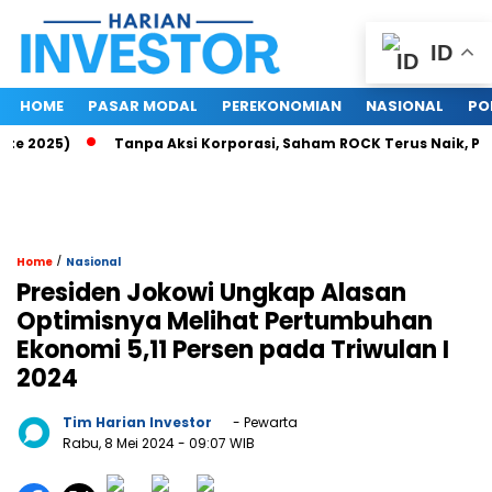
ID
HOME
PASAR MODAL
PEREKONOMIAN
NASIONAL
PO
 2025)
Tanpa Aksi Korporasi, Saham ROCK Terus Naik, Pasar 
/
Home
Nasional
Presiden Jokowi Ungkap Alasan
Optimisnya Melihat Pertumbuhan
Ekonomi 5,11 Persen pada Triwulan I
2024
Tim Harian Investor
- Pewarta
Rabu, 8 Mei 2024
- 09:07 WIB