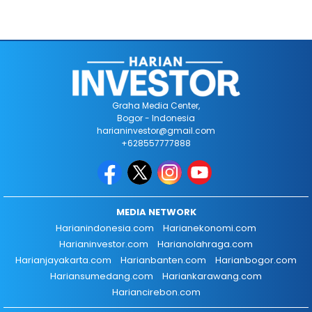
Graha Media Center,
Bogor - Indonesia
harianinvestor@gmail.com
+628557777888
MEDIA NETWORK
Harianindonesia.com
Harianekonomi.com
Harianinvestor.com
Harianolahraga.com
Harianjayakarta.com
Harianbanten.com
Harianbogor.com
Hariansumedang.com
Hariankarawang.com
Hariancirebon.com