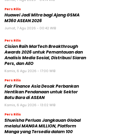
Pers Rilis
Huawei Jadi Mitra bagi Ajang GSMA
M360 ASEAN 2026
Jumat, 7 Agu 2026 - 00:42 WIB
Pers Rilis
Cision Raih MarTech Breakthrough
Awards 2026 untuk Pemantauan dan
Analisis Media Sosial, Distribusi Siaran
Pers, dan AEO
Kamis, 6 Agu 2026 - 17:00 WIB
Pers Rilis
Fair Finance Asia Desak Perbankan
Hentikan Pendanaan untuk Sektor
Batu Bara di ASEAN
Kamis, 6 Agu 2026 - 13:02 WIB
Pers Rilis
Shueisha Perluas Jangkauan Global
melalui MANGA MILLION, Platform
Manga yang Tersedia dalam 100