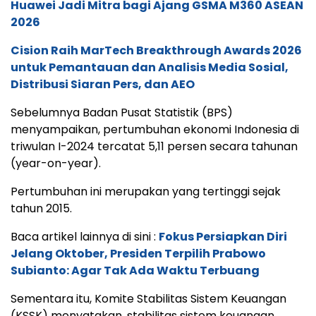
Huawei Jadi Mitra bagi Ajang GSMA M360 ASEAN
2026
Cision Raih MarTech Breakthrough Awards 2026
untuk Pemantauan dan Analisis Media Sosial,
Distribusi Siaran Pers, dan AEO
Sebelumnya Badan Pusat Statistik (BPS)
menyampaikan, pertumbuhan ekonomi Indonesia di
triwulan I-2024 tercatat 5,11 persen secara tahunan
(year-on-year).
Pertumbuhan ini merupakan yang tertinggi sejak
tahun 2015.
Baca artikel lainnya di sini :
Fokus Persiapkan Diri
Jelang Oktober, Presiden Terpilih Prabowo
Subianto: Agar Tak Ada Waktu Terbuang
Sementara itu, Komite Stabilitas Sistem Keuangan
(KSSK) menyatakan, stabilitas sistem keuangan