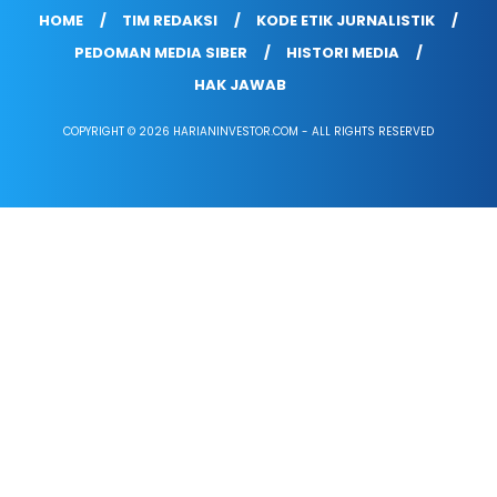
HOME
TIM REDAKSI
KODE ETIK JURNALISTIK
PEDOMAN MEDIA SIBER
HISTORI MEDIA
HAK JAWAB
COPYRIGHT © 2026 HARIANINVESTOR.COM - ALL RIGHTS RESERVED