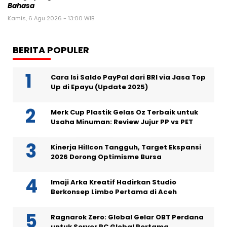
Bahasa
Kamis, 6 Agu 2026 - 13:00 WIB
BERITA POPULER
Cara Isi Saldo PayPal dari BRI via Jasa Top
Up di Epayu (Update 2025)
Merk Cup Plastik Gelas Oz Terbaik untuk
Usaha Minuman: Review Jujur PP vs PET
Kinerja Hillcon Tangguh, Target Ekspansi
2026 Dorong Optimisme Bursa
Imaji Arka Kreatif Hadirkan Studio
Berkonsep Limbo Pertama di Aceh
Ragnarok Zero: Global Gelar OBT Perdana
untuk Server PC Global Pertama