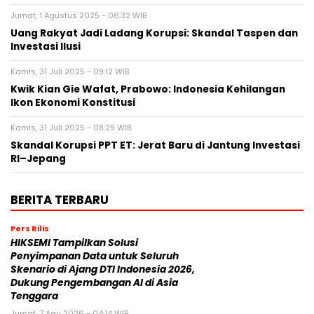
Jumat, 1 Agustus 2025 - 06:32 WIB
Uang Rakyat Jadi Ladang Korupsi: Skandal Taspen dan
Investasi Ilusi
Kamis, 31 Juli 2025 - 09:12 WIB
Kwik Kian Gie Wafat, Prabowo: Indonesia Kehilangan
Ikon Ekonomi Konstitusi
Kamis, 31 Juli 2025 - 08:29 WIB
Skandal Korupsi PPT ET: Jerat Baru di Jantung Investasi
RI–Jepang
BERITA TERBARU
Pers Rilis
HIKSEMI Tampilkan Solusi
Penyimpanan Data untuk Seluruh
Skenario di Ajang DTI Indonesia 2026,
Dukung Pengembangan AI di Asia
Tenggara
Jumat, 7 Agu 2026 - 04:14 WIB