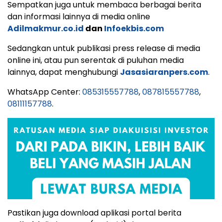
Sempatkan juga untuk membaca berbagai berita
dan informasi lainnya di media online
Adilmakmur.co.id
dan
Infoekbis.com
Sedangkan untuk publikasi press release di media
online ini, atau pun serentak di puluhan media
lainnya, dapat menghubungi
Jasasiaranpers.com
.
WhatsApp Center:
085315557788
,
087815557788
,
08111157788
.
Pastikan juga download aplikasi portal berita