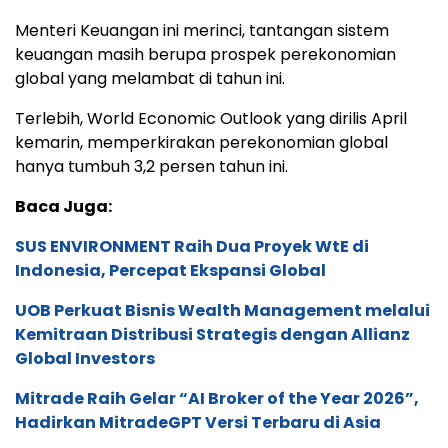
Menteri Keuangan ini merinci, tantangan sistem
keuangan masih berupa prospek perekonomian
global yang melambat di tahun ini.
Terlebih, World Economic Outlook yang dirilis April
kemarin, memperkirakan perekonomian global
hanya tumbuh 3,2 persen tahun ini.
Baca Juga:
SUS ENVIRONMENT Raih Dua Proyek WtE di
Indonesia, Percepat Ekspansi Global
UOB Perkuat Bisnis Wealth Management melalui
Kemitraan Distribusi Strategis dengan Allianz
Global Investors
Mitrade Raih Gelar “AI Broker of the Year 2026”,
Hadirkan MitradeGPT Versi Terbaru di Asia