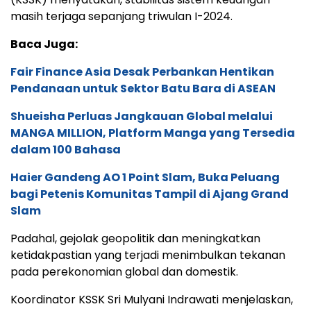
masih terjaga sepanjang triwulan I-2024.
Baca Juga:
Fair Finance Asia Desak Perbankan Hentikan
Pendanaan untuk Sektor Batu Bara di ASEAN
Shueisha Perluas Jangkauan Global melalui
MANGA MILLION, Platform Manga yang Tersedia
dalam 100 Bahasa
Haier Gandeng AO 1 Point Slam, Buka Peluang
bagi Petenis Komunitas Tampil di Ajang Grand
Slam
Padahal, gejolak geopolitik dan meningkatkan
ketidakpastian yang terjadi menimbulkan tekanan
pada perekonomian global dan domestik.
Koordinator KSSK Sri Mulyani Indrawati menjelaskan,