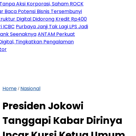
Aksi Korporasi, Saham ROCK
 Potensi Bisnis Tersembunyi
 Digital Didorong Kredit Rp400
Purbaya Janji Tak Lagi LPS Jadi
eenaknya
ANTAM Perkuat
, Tingkatkan Pengalaman
Home
Nasional
/
Presiden Jokowi
Tanggapi Kabar Dirinya
Incar Kursi Ketua Umum