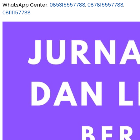
WhatsApp Center:
085315557788
,
087815557788
,
08111157788
.