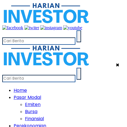
✖
Home
Pasar Modal
Emiten
Bursa
Finansial
Perekonomian