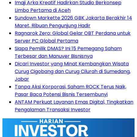
Imaji Arka Kreatif Hadirkan Studio Berkonsep
Limbo Pertama di Aceh
Sundown Markette 2026 GBK Jakarta Berakhir 14
Maret, Ribuan Pengunjung Hadir
Ragnarok Zero: Global Gelar OBT Perdana untuk
Server PC Global Pertama
Siapa Pemilik DMAS? Ini 15 Pemegang Saham
Terbesar dan Manuver Bisnisnya
Dicari Investor yang Minat Kembangkan Wisata
Curug Cigobang dan Curug Cilurah di Sumedang,
Jabar
Tanpa Aksi Korporasi, Saham ROCK Terus Naik,
Pasar Baca Potensi Bisnis Tersembunyi
ANTAM Perkuat Layanan Emas Digital, Tingkatkan
Pengalaman Transaksi Investor