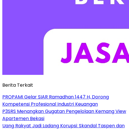
Berita Terkait
PROPAMI Gelar SIAR Ramadhan 1447 H, Dorong
Kompetensi Profesional Industri Keuangan
P3SRS Menangkan Gugatan Pengelolaan Kemang View
Apartemen Bekasi
Uang Rakyat Jadi Ladang Korupsi: Skandal Taspen dan