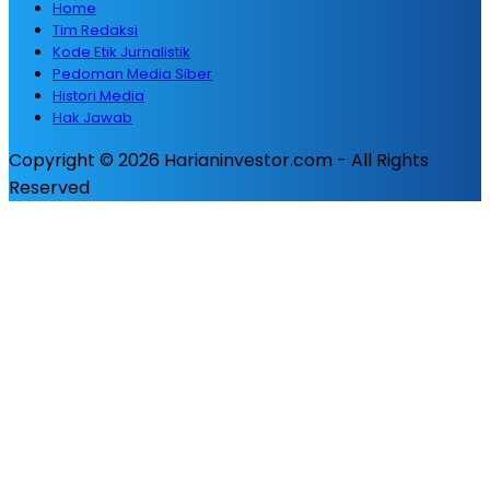
Home
Tim Redaksi
Kode Etik Jurnalistik
Pedoman Media Siber
Histori Media
Hak Jawab
Copyright © 2026 Harianinvestor.com - All Rights
Reserved