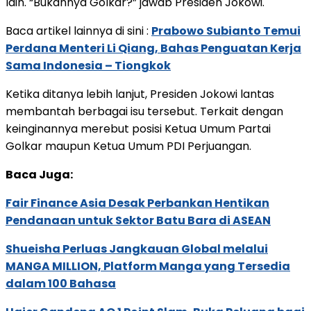
lain. “Bukannya Golkar?” jawab Presiden Jokowi.
Baca artikel lainnya di sini :
Prabowo Subianto Temui
Perdana Menteri Li Qiang, Bahas Penguatan Kerja
Sama Indonesia – Tiongkok
Ketika ditanya lebih lanjut, Presiden Jokowi lantas
membantah berbagai isu tersebut. Terkait dengan
keinginannya merebut posisi Ketua Umum Partai
Golkar maupun Ketua Umum PDI Perjuangan.
Baca Juga:
Fair Finance Asia Desak Perbankan Hentikan
Pendanaan untuk Sektor Batu Bara di ASEAN
Shueisha Perluas Jangkauan Global melalui
MANGA MILLION, Platform Manga yang Tersedia
dalam 100 Bahasa