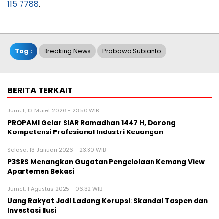
115 7788
.
Tag :
Breaking News
Prabowo Subianto
BERITA TERKAIT
Jumat, 13 Maret 2026 - 23:50 WIB
PROPAMI Gelar SIAR Ramadhan 1447 H, Dorong
Kompetensi Profesional Industri Keuangan
Selasa, 13 Januari 2026 - 23:30 WIB
P3SRS Menangkan Gugatan Pengelolaan Kemang View
Apartemen Bekasi
Jumat, 1 Agustus 2025 - 06:32 WIB
Uang Rakyat Jadi Ladang Korupsi: Skandal Taspen dan
Investasi Ilusi