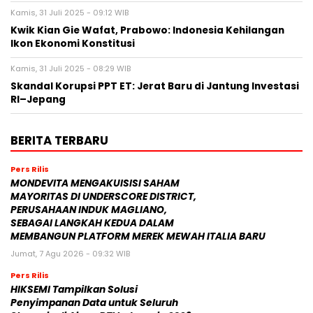
Kamis, 31 Juli 2025 - 09:12 WIB
Kwik Kian Gie Wafat, Prabowo: Indonesia Kehilangan
Ikon Ekonomi Konstitusi
Kamis, 31 Juli 2025 - 08:29 WIB
Skandal Korupsi PPT ET: Jerat Baru di Jantung Investasi
RI–Jepang
BERITA TERBARU
Pers Rilis
MONDEVITA MENGAKUISISI SAHAM
MAYORITAS DI UNDERSCORE DISTRICT,
PERUSAHAAN INDUK MAGLIANO,
SEBAGAI LANGKAH KEDUA DALAM
MEMBANGUN PLATFORM MEREK MEWAH ITALIA BARU
Jumat, 7 Agu 2026 - 09:32 WIB
Pers Rilis
HIKSEMI Tampilkan Solusi
Penyimpanan Data untuk Seluruh