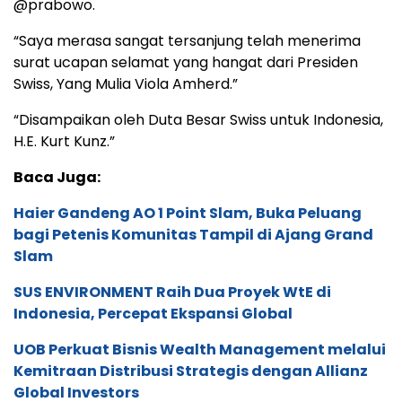
@prabowo.
“Saya merasa sangat tersanjung telah menerima
surat ucapan selamat yang hangat dari Presiden
Swiss, Yang Mulia Viola Amherd.”
“Disampaikan oleh Duta Besar Swiss untuk Indonesia,
H.E. Kurt Kunz.”
Baca Juga:
Haier Gandeng AO 1 Point Slam, Buka Peluang
bagi Petenis Komunitas Tampil di Ajang Grand
Slam
SUS ENVIRONMENT Raih Dua Proyek WtE di
Indonesia, Percepat Ekspansi Global
UOB Perkuat Bisnis Wealth Management melalui
Kemitraan Distribusi Strategis dengan Allianz
Global Investors