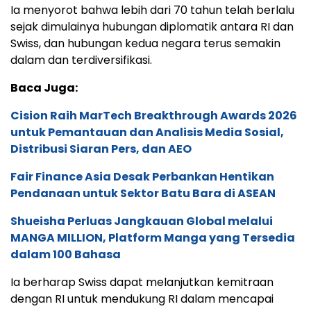
Ia menyorot bahwa lebih dari 70 tahun telah berlalu
sejak dimulainya hubungan diplomatik antara RI dan
Swiss, dan hubungan kedua negara terus semakin
dalam dan terdiversifikasi.
Baca Juga:
Cision Raih MarTech Breakthrough Awards 2026
untuk Pemantauan dan Analisis Media Sosial,
Distribusi Siaran Pers, dan AEO
Fair Finance Asia Desak Perbankan Hentikan
Pendanaan untuk Sektor Batu Bara di ASEAN
Shueisha Perluas Jangkauan Global melalui
MANGA MILLION, Platform Manga yang Tersedia
dalam 100 Bahasa
Ia berharap Swiss dapat melanjutkan kemitraan
dengan RI untuk mendukung RI dalam mencapai