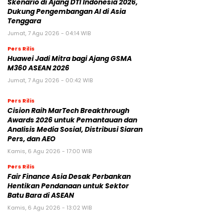
Skenario di Ajang DTI Indonesia 2026,
Dukung Pengembangan AI di Asia
Tenggara
Jumat, 7 Agu 2026 - 04:14 WIB
Pers Rilis
Huawei Jadi Mitra bagi Ajang GSMA
M360 ASEAN 2026
Jumat, 7 Agu 2026 - 00:42 WIB
Pers Rilis
Cision Raih MarTech Breakthrough
Awards 2026 untuk Pemantauan dan
Analisis Media Sosial, Distribusi Siaran
Pers, dan AEO
Kamis, 6 Agu 2026 - 17:00 WIB
Pers Rilis
Fair Finance Asia Desak Perbankan
Hentikan Pendanaan untuk Sektor
Batu Bara di ASEAN
Kamis, 6 Agu 2026 - 13:02 WIB