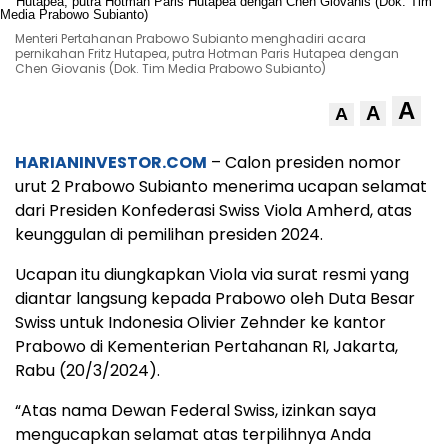
Menteri Pertahanan Prabowo Subianto menghadiri acara
pernikahan Fritz Hutapea, putra Hotman Paris Hutapea dengan
Chen Giovanis (Dok. Tim Media Prabowo Subianto)
A
A
A
HARIANINVESTOR.COM
– Calon presiden nomor
urut 2 Prabowo Subianto menerima ucapan selamat
dari Presiden Konfederasi Swiss Viola Amherd, atas
keunggulan di pemilihan presiden 2024.
Ucapan itu diungkapkan Viola via surat resmi yang
diantar langsung kepada Prabowo oleh Duta Besar
Swiss untuk Indonesia Olivier Zehnder ke kantor
Prabowo di Kementerian Pertahanan RI, Jakarta,
Rabu (20/3/2024).
“Atas nama Dewan Federal Swiss, izinkan saya
mengucapkan selamat atas terpilihnya Anda