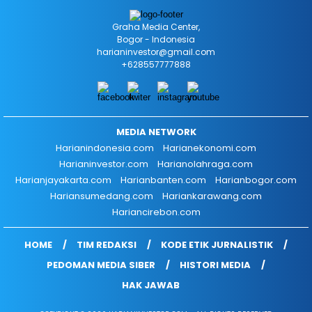
Graha Media Center,
Bogor - Indonesia
harianinvestor@gmail.com
+628557777888
MEDIA NETWORK
Harianindonesia.com
Harianekonomi.com
Harianinvestor.com
Harianolahraga.com
Harianjayakarta.com
Harianbanten.com
Harianbogor.com
Hariansumedang.com
Hariankarawang.com
Hariancirebon.com
HOME
TIM REDAKSI
KODE ETIK JURNALISTIK
PEDOMAN MEDIA SIBER
HISTORI MEDIA
HAK JAWAB