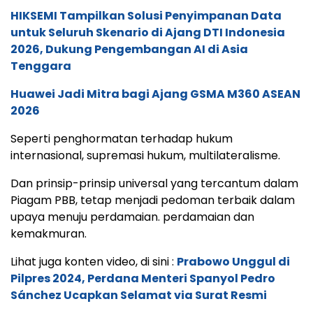
HIKSEMI Tampilkan Solusi Penyimpanan Data
untuk Seluruh Skenario di Ajang DTI Indonesia
2026, Dukung Pengembangan AI di Asia
Tenggara
Huawei Jadi Mitra bagi Ajang GSMA M360 ASEAN
2026
Seperti penghormatan terhadap hukum
internasional, supremasi hukum, multilateralisme.
Dan prinsip-prinsip universal yang tercantum dalam
Piagam PBB, tetap menjadi pedoman terbaik dalam
upaya menuju perdamaian. perdamaian dan
kemakmuran.
Lihat juga konten video, di sini :
Prabowo Unggul di
Pilpres 2024, Perdana Menteri Spanyol Pedro
Sánchez Ucapkan Selamat via Surat Resmi