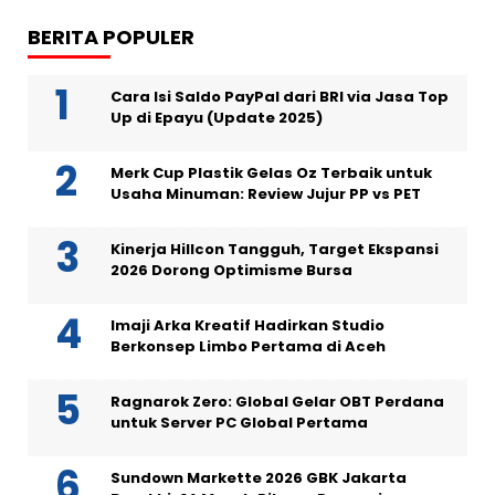
BERITA POPULER
Cara Isi Saldo PayPal dari BRI via Jasa Top
Up di Epayu (Update 2025)
Merk Cup Plastik Gelas Oz Terbaik untuk
Usaha Minuman: Review Jujur PP vs PET
Kinerja Hillcon Tangguh, Target Ekspansi
2026 Dorong Optimisme Bursa
Imaji Arka Kreatif Hadirkan Studio
Berkonsep Limbo Pertama di Aceh
Ragnarok Zero: Global Gelar OBT Perdana
untuk Server PC Global Pertama
Sundown Markette 2026 GBK Jakarta