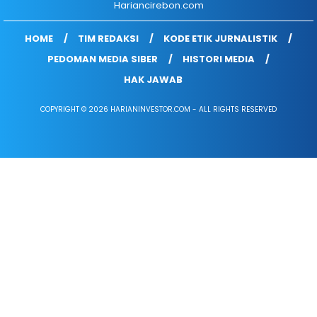
Hariancirebon.com
HOME
TIM REDAKSI
KODE ETIK JURNALISTIK
PEDOMAN MEDIA SIBER
HISTORI MEDIA
HAK JAWAB
COPYRIGHT © 2026 HARIANINVESTOR.COM - ALL RIGHTS RESERVED