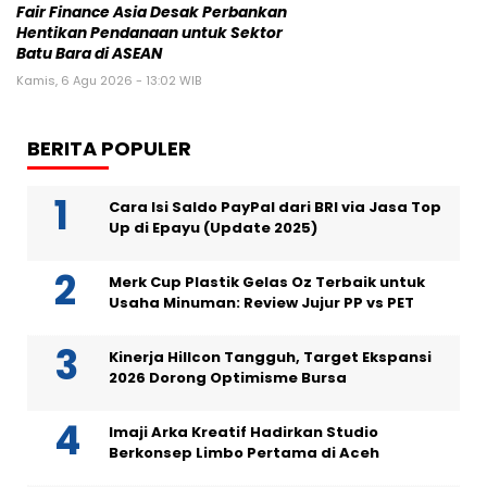
Fair Finance Asia Desak Perbankan
Hentikan Pendanaan untuk Sektor
Batu Bara di ASEAN
Kamis, 6 Agu 2026 - 13:02 WIB
BERITA POPULER
Cara Isi Saldo PayPal dari BRI via Jasa Top
Up di Epayu (Update 2025)
Merk Cup Plastik Gelas Oz Terbaik untuk
Usaha Minuman: Review Jujur PP vs PET
Kinerja Hillcon Tangguh, Target Ekspansi
2026 Dorong Optimisme Bursa
Imaji Arka Kreatif Hadirkan Studio
Berkonsep Limbo Pertama di Aceh