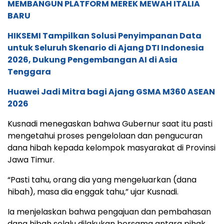
MEMBANGUN PLATFORM MEREK MEWAH ITALIA
BARU
HIKSEMI Tampilkan Solusi Penyimpanan Data
untuk Seluruh Skenario di Ajang DTI Indonesia
2026, Dukung Pengembangan AI di Asia
Tenggara
Huawei Jadi Mitra bagi Ajang GSMA M360 ASEAN
2026
Kusnadi menegaskan bahwa Gubernur saat itu pasti
mengetahui proses pengelolaan dan pengucuran
dana hibah kepada kelompok masyarakat di Provinsi
Jawa Timur.
“Pasti tahu, orang dia yang mengeluarkan (dana
hibah), masa dia enggak tahu,” ujar Kusnadi.
Ia menjelaskan bahwa pengajuan dan pembahasan
dana hibah selalu dilakukan bersama antara pihak