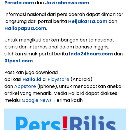
Persda.com
dan
Jazirahnews.com
.
Informasi nasional dari pers daerah dapat dimonitor
langsumg dari portal berita
Heijakarta.com
dan
Hallopapua.com
.
Untuk mengikuti perkembangan berita nasional,
bisinis dan internasional dalam bahasa Inggris,
silahkan simak portal berita
Indo24hours.com
dan
01post.com
.
Pastikan juga download
aplikasi
Hallo.id
di
Playstore
(Android)
dan
Appstore
(iphone), untuk mendapatkan aneka
artikel yang menarik. Media Hallo.id dapat diakses
melalui
Google News
. Terima kasih.