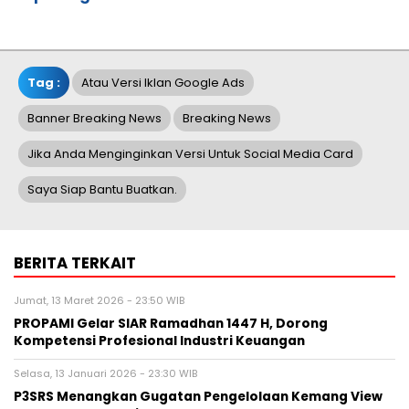
Tag :
Atau Versi Iklan Google Ads
Banner Breaking News
Breaking News
Jika Anda Menginginkan Versi Untuk Social Media Card
Saya Siap Bantu Buatkan.
BERITA TERKAIT
Jumat, 13 Maret 2026 - 23:50 WIB
PROPAMI Gelar SIAR Ramadhan 1447 H, Dorong
Kompetensi Profesional Industri Keuangan
Selasa, 13 Januari 2026 - 23:30 WIB
P3SRS Menangkan Gugatan Pengelolaan Kemang View