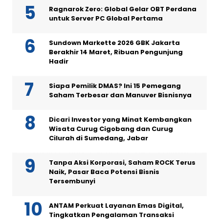
Ragnarok Zero: Global Gelar OBT Perdana
untuk Server PC Global Pertama
Sundown Markette 2026 GBK Jakarta
Berakhir 14 Maret, Ribuan Pengunjung
Hadir
Siapa Pemilik DMAS? Ini 15 Pemegang
Saham Terbesar dan Manuver Bisnisnya
Dicari Investor yang Minat Kembangkan
Wisata Curug Cigobang dan Curug
Cilurah di Sumedang, Jabar
Tanpa Aksi Korporasi, Saham ROCK Terus
Naik, Pasar Baca Potensi Bisnis
Tersembunyi
ANTAM Perkuat Layanan Emas Digital,
Tingkatkan Pengalaman Transaksi