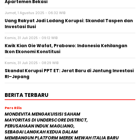
Apartemen Bekasi
Jumat, 1 Agustus 2025 - 06:32 WIB
Uang Rakyat Jadi Ladang Korupsi: Skandal Taspen dan
Investasi Ilusi
Kamis, 31 Juli 2025 - 09:12 WIB
Kwik Kian Gie Wafat, Prabowo: Indonesia Kehilangan
Ikon Ekonomi Konstitusi
Kamis, 31 Juli 2025 - 08:29 WIB
Skandal Korupsi PPT ET: Jerat Baru di Jantung Investasi
RI–Jepang
BERITA TERBARU
Pers Rilis
MONDEVITA MENGAKUISISI SAHAM
MAYORITAS DI UNDERSCORE DISTRICT,
PERUSAHAAN INDUK MAGLIANO,
SEBAGAI LANGKAH KEDUA DALAM
MEMBANGUN PLATFORM MEREK MEWAH ITALIA BARU