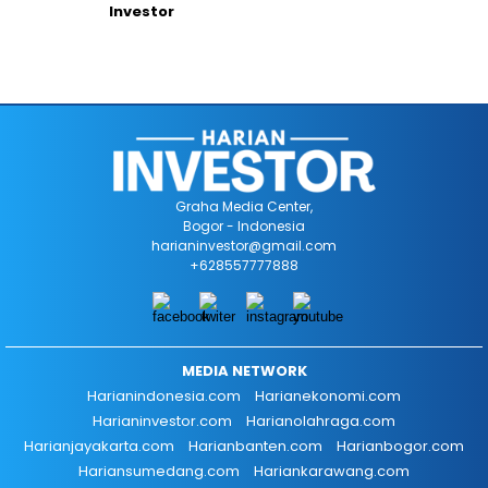
Investor
Graha Media Center,
Bogor - Indonesia
harianinvestor@gmail.com
+628557777888
MEDIA NETWORK
Harianindonesia.com
Harianekonomi.com
Harianinvestor.com
Harianolahraga.com
Harianjayakarta.com
Harianbanten.com
Harianbogor.com
Hariansumedang.com
Hariankarawang.com