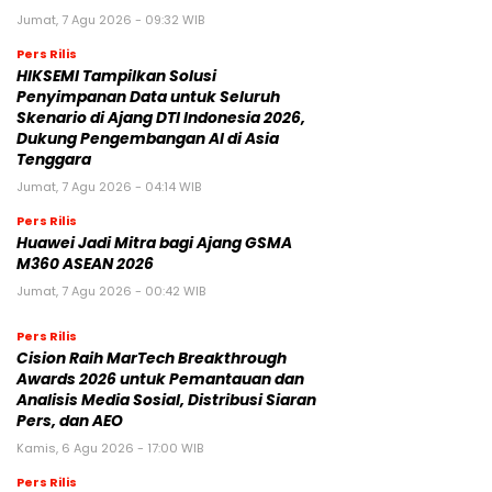
Jumat, 7 Agu 2026 - 09:32 WIB
Pers Rilis
HIKSEMI Tampilkan Solusi
Penyimpanan Data untuk Seluruh
Skenario di Ajang DTI Indonesia 2026,
Dukung Pengembangan AI di Asia
Tenggara
Jumat, 7 Agu 2026 - 04:14 WIB
Pers Rilis
Huawei Jadi Mitra bagi Ajang GSMA
M360 ASEAN 2026
Jumat, 7 Agu 2026 - 00:42 WIB
Pers Rilis
Cision Raih MarTech Breakthrough
Awards 2026 untuk Pemantauan dan
Analisis Media Sosial, Distribusi Siaran
Pers, dan AEO
Kamis, 6 Agu 2026 - 17:00 WIB
Pers Rilis