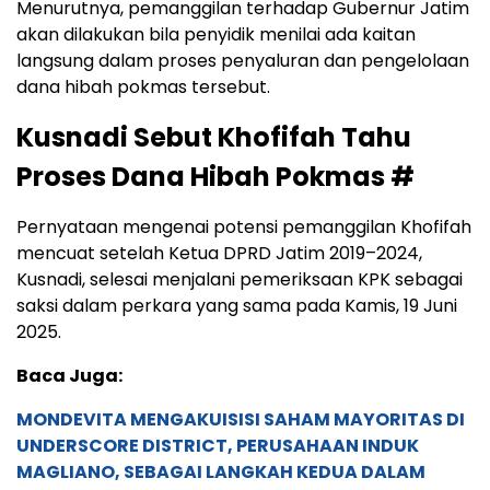
Menurutnya, pemanggilan terhadap Gubernur Jatim
akan dilakukan bila penyidik menilai ada kaitan
langsung dalam proses penyaluran dan pengelolaan
dana hibah pokmas tersebut.
Kusnadi Sebut Khofifah Tahu
Proses Dana Hibah Pokmas #
Pernyataan mengenai potensi pemanggilan Khofifah
mencuat setelah Ketua DPRD Jatim 2019–2024,
Kusnadi, selesai menjalani pemeriksaan KPK sebagai
saksi dalam perkara yang sama pada Kamis, 19 Juni
2025.
Baca Juga:
MONDEVITA MENGAKUISISI SAHAM MAYORITAS DI
UNDERSCORE DISTRICT, PERUSAHAAN INDUK
MAGLIANO, SEBAGAI LANGKAH KEDUA DALAM