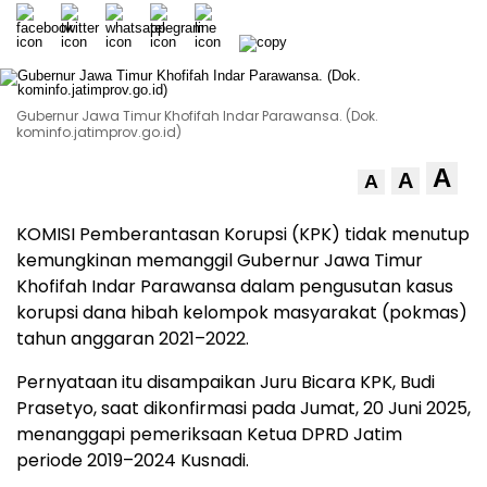
Gubernur Jawa Timur Khofifah Indar Parawansa. (Dok.
kominfo.jatimprov.go.id)
A
A
A
KOMISI Pemberantasan Korupsi (KPK) tidak menutup
kemungkinan memanggil Gubernur Jawa Timur
Khofifah Indar Parawansa dalam pengusutan kasus
korupsi dana hibah kelompok masyarakat (pokmas)
tahun anggaran 2021–2022.
Pernyataan itu disampaikan Juru Bicara KPK, Budi
Prasetyo, saat dikonfirmasi pada Jumat, 20 Juni 2025,
menanggapi pemeriksaan Ketua DPRD Jatim
periode 2019–2024 Kusnadi.